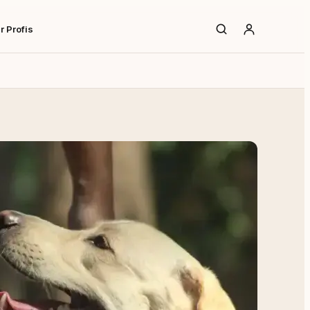
r Profis