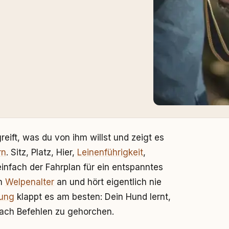
eift, was du von ihm willst und zeigt es
rn
. Sitz, Platz, Hier,
Leinenführigkeit
,
 einfach der Fahrplan für ein entspanntes
im
Welpenalter
an und hört eigentlich nie
kung
klappt es am besten: Dein Hund lernt,
nfach Befehlen zu gehorchen.