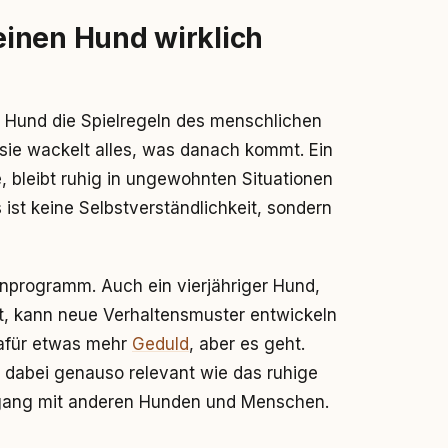
inen Hund wirklich
n Hund die Spielregeln des menschlichen
 sie wackelt alles, was danach kommt. Ein
, bleibt ruhig in ungewohnten Situationen
 ist keine Selbstverständlichkeit, sondern
enprogramm. Auch ein vierjähriger Hund,
t, kann neue Verhaltensmuster entwickeln
dafür etwas mehr
Geduld
, aber es geht.
d dabei genauso relevant wie das ruhige
mgang mit anderen Hunden und Menschen.