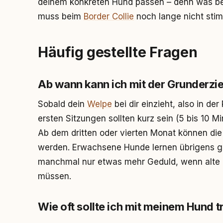
deinem konkreten Hund passen – denn was b
muss beim
Border Collie
noch lange nicht sti
Häufig gestellte Fragen
Ab wann kann ich mit der Grunderzi
Sobald dein
Welpe
bei dir einzieht, also in de
ersten Sitzungen sollten kurz sein (5 bis 10 M
Ab dem dritten oder vierten Monat können die 
werden. Erwachsene Hunde lernen übrigens ge
manchmal nur etwas mehr Geduld, wenn alte
müssen.
Wie oft sollte ich mit meinem Hund t