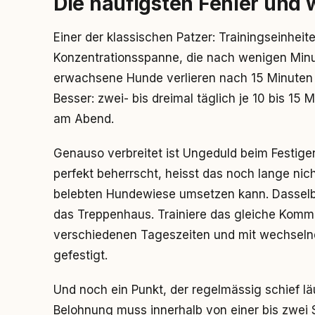
Die häufigsten Fehler und 
Einer der klassischen Patzer: Trainingseinhei
Konzentrationsspanne, die nach wenigen Minut
erwachsene Hunde verlieren nach 15 Minuten 
Besser: zwei- bis dreimal täglich je 10 bis 15
am Abend.
Genauso verbreitet ist Ungeduld beim Festigen
perfekt beherrscht, heisst das noch lange ni
belebten Hundewiese umsetzen kann. Dasselbe
das Treppenhaus. Trainiere das gleiche Komm
verschiedenen Tageszeiten und mit wechselnd
gefestigt.
Und noch ein Punkt, der regelmässig schief lä
Belohnung muss innerhalb von einer bis zw