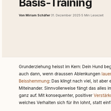
Basis-Training
Von Miriam Schäfer
·
31. Dezember 2025
·
5 Min Lesezeit
Grunderziehung heisst im Kern: Dein Hund begr
auch dann, wenn draussen Ablenkungen
laue
Beisshemmung
: Das klingt nach viel, ist aber
Miteinander. Sinnvollerweise fängt das alles 
ganz auf. Mit konsequenter, positiver
Verstär
welches Verhalten sich für ihn lohnt, statt ei