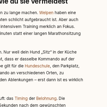
wie du sie vermeidest
ten zu lange machen.
Welpen
haben eine
en schlicht aufgebraucht ist. Aber auch
intensivem Training merklich an Fokus.
 Minuten statt einer langen Marathonsitzung
. Nur weil dein Hund „Sitz“ in der Küche
cht, dass er dasselbe Kommando auf der
 gilt für die
Hundeschule
, den Parkplatz,
ando an verschiedenen Orten, zu
en Ablenkungen – erst dann ist es wirklich
uft: das
Timing
der
Belohnung
. Die
ei Sekunden nach dem gewünschten