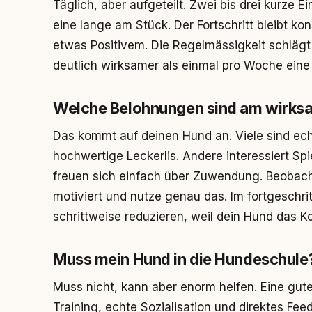
Täglich, aber aufgeteilt. Zwei bis drei kurze E
eine lange am Stück. Der Fortschritt bleibt ko
etwas Positivem. Die Regelmässigkeit schlägt 
deutlich wirksamer als einmal pro Woche eine
Welche Belohnungen sind am wirks
Das kommt auf deinen Hund an. Viele sind echt
hochwertige Leckerlis. Andere interessiert Sp
freuen sich einfach über Zuwendung. Beobach
motiviert und nutze genau das. Im fortgeschr
schrittweise reduzieren, weil dein Hund das 
Muss mein Hund in die Hundeschule
Muss nicht, kann aber enorm helfen. Eine gute
Training, echte Sozialisation und direktes Fe