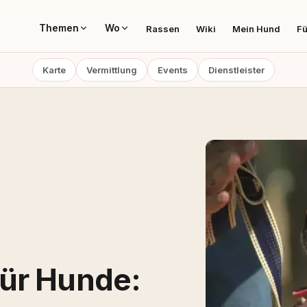
Themen
Wo
Rassen
Wiki
Mein Hund
Fü
Karte
Vermittlung
Events
Dienstleister
ür Hunde: