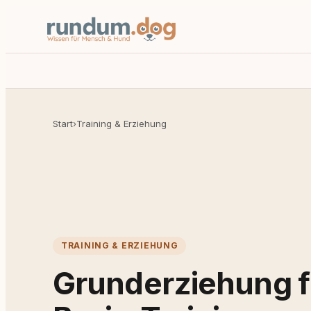
Start
›
Training & Erziehung
TRAINING & ERZIEHUNG
Grunderziehung f