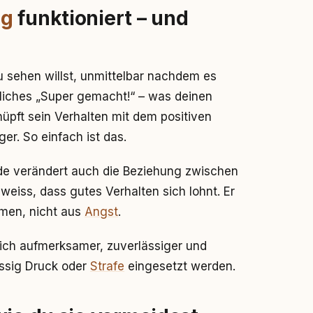
ng
funktioniert – und
du sehen willst, unmittelbar nachdem es
öhliches „Super gemacht!“ – was deinen
nüpft sein Verhalten mit dem positiven
er. So einfach ist das.
ode verändert auch die Beziehung zwischen
r weiss, dass gutes Verhalten sich lohnt. Er
mmen, nicht aus
Angst
.
lich aufmerksamer, zuverlässiger und
ssig Druck oder
Strafe
eingesetzt werden.