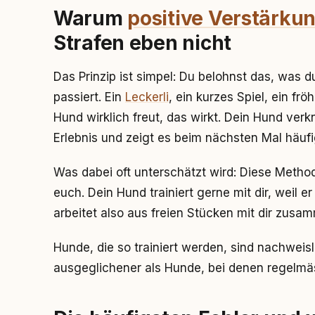
Warum
positive Verstärku
Strafen eben nicht
Das Prinzip ist simpel: Du belohnst das, was 
passiert. Ein
Leckerli
, ein kurzes Spiel, ein fr
Hund wirklich freut, das wirkt. Dein Hund verk
Erlebnis und zeigt es beim nächsten Mal häufig
Was dabei oft unterschätzt wird: Diese Meth
euch. Dein Hund trainiert gerne mit dir, weil e
arbeitet also aus freien Stücken mit dir zusa
Hunde, die so trainiert werden, sind nachweis
ausgeglichener als Hunde, bei denen regelmä