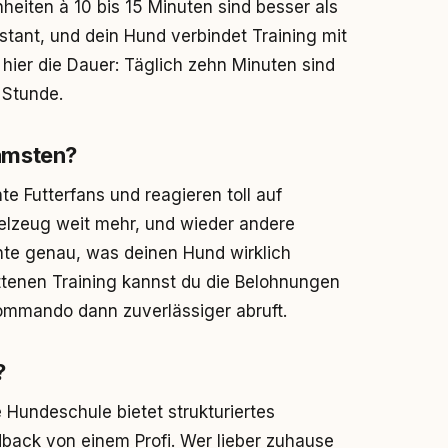
inheiten à 10 bis 15 Minuten sind besser als
nstant, und dein Hund verbindet Training mit
hier die Dauer: Täglich zehn Minuten sind
 Stunde.
amsten?
e Futterfans und reagieren toll auf
ielzeug weit mehr, und wieder andere
te genau, was deinen Hund wirklich
ittenen Training kannst du die Belohnungen
Kommando dann zuverlässiger abruft.
?
 Hundeschule bietet strukturiertes
edback von einem Profi. Wer lieber zuhause