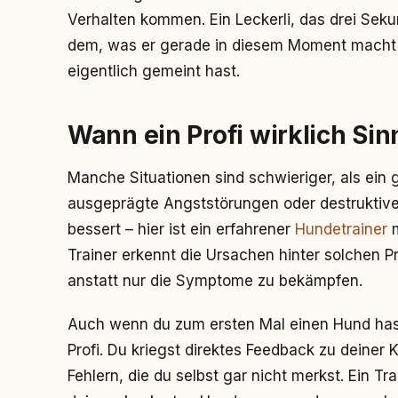
Verhalten kommen. Ein Leckerli, das drei Seku
dem, was er gerade in diesem Moment macht u
eigentlich gemeint hast.
Wann ein Profi wirklich Si
Manche Situationen sind schwieriger, als ein
ausgeprägte Angststörungen oder destruktives 
bessert – hier ist ein erfahrener
Hundetrainer
m
Trainer erkennt die Ursachen hinter solchen P
anstatt nur die Symptome zu bekämpfen.
Auch wenn du zum ersten Mal einen Hund hast
Profi. Du kriegst direktes Feedback zu deiner
Fehlern, die du selbst gar nicht merkst. Ein 