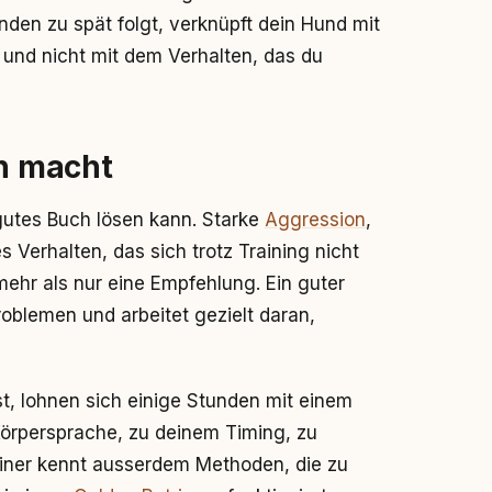
nden zu spät folgt, verknüpft dein Hund mit
nd nicht mit dem Verhalten, das du
nn macht
 gutes Buch lösen kann. Starke
Aggression
,
Verhalten, das sich trotz Training nicht
ehr als nur eine Empfehlung. Ein guter
roblemen und arbeitet gezielt daran,
, lohnen sich einige Stunden mit einem
 Körpersprache, zu deinem Timing, zu
Trainer kennt ausserdem Methoden, die zu