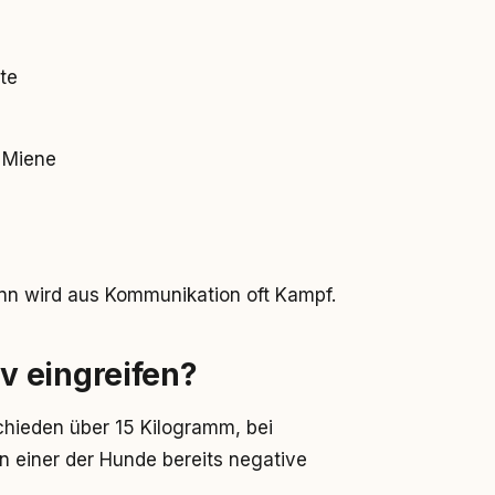
te
 Miene
ann wird aus Kommunikation oft Kampf.
iv eingreifen?
chieden über 15 Kilogramm, bei
 einer der Hunde bereits negative