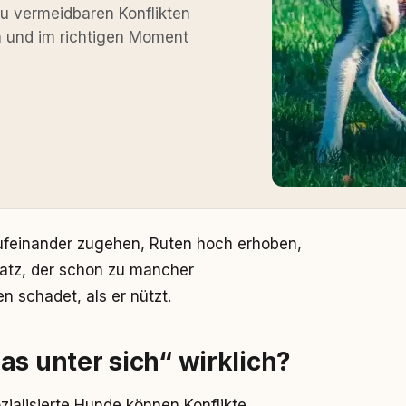
zu vermeidbaren Konflikten
n und im richtigen Moment
ufeinander zugehen, Ruten hoch erhoben,
 Satz, der schon zu mancher
 schadet, als er nützt.
as unter sich“ wirklich?
ialisierte Hunde können Konflikte