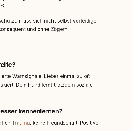
r?
chützt, muss sich nicht selbst verteidigen.
, konsequent und ohne Zögern.
reife?
ierte Warnsignale. Lieber einmal zu oft
iskiert. Dein Hund lernt trotzdem soziale
esser kennenlernen?
haffen
Trauma
, keine Freundschaft. Positive