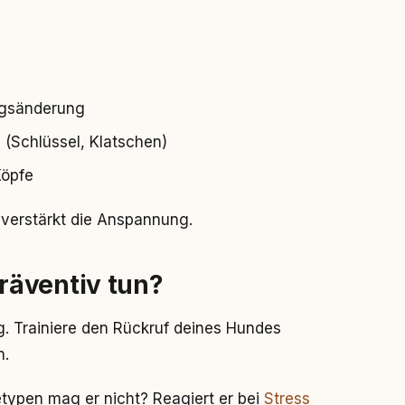
ngsänderung
(Schlüssel, Klatschen)
Köpfe
 verstärkt die Anspannung.
räventiv tun?
ng. Trainiere den Rückruf deines Hundes
n.
ypen mag er nicht? Reagiert er bei
Stress