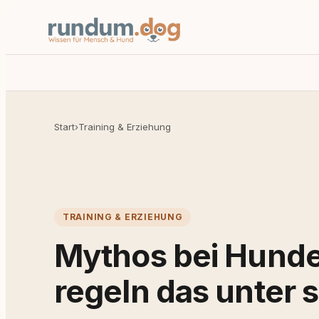
Start
›
Training & Erziehung
TRAINING & ERZIEHUNG
Mythos bei Hunde
regeln das unter s