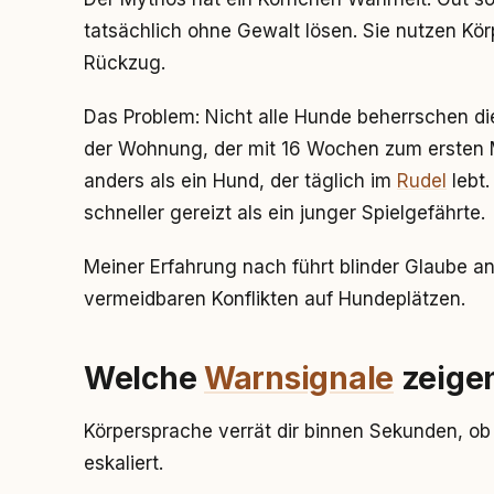
tatsächlich ohne Gewalt lösen. Sie nutzen Kö
Rückzug.
Das Problem: Nicht alle Hunde beherrschen die
der Wohnung, der mit 16 Wochen zum ersten M
anders als ein Hund, der täglich im
Rudel
lebt.
schneller gereizt als ein junger Spielgefährte.
Meiner Erfahrung nach führt blinder Glaube a
vermeidbaren Konflikten auf Hundeplätzen.
Welche
Warnsignale
zeigen
Körpersprache verrät dir binnen Sekunden, ob 
eskaliert.