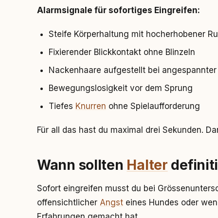
Alarmsignale für sofortiges Eingreifen:
Steife Körperhaltung mit hocherhobener Ru
Fixierender Blickkontakt ohne Blinzeln
Nackenhaare aufgestellt bei angespannter
Bewegungslosigkeit vor dem Sprung
Tiefes
Knurren
ohne Spielaufforderung
Für all das hast du maximal drei Sekunden. D
Wann sollten
Halter
definit
Sofort eingreifen musst du bei Grössenunters
offensichtlicher
Angst
eines Hundes oder wenn
Erfahrungen gemacht hat.