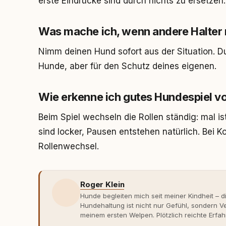
erste Eindrücke sind durch nichts zu ersetzen.
Was mache ich, wenn andere Halter n
Nimm deinen Hund sofort aus der Situation. Du
Hunde, aber für den Schutz deines eigenen.
Wie erkenne ich gutes Hundespiel vo
Beim Spiel wechseln die Rollen ständig: mal is
sind locker, Pausen entstehen natürlich. Bei 
Rollenwechsel.
Roger Klein
Hunde begleiten mich seit meiner Kindheit – d
Hundehaltung ist nicht nur Gefühl, sondern
meinem ersten Welpen. Plötzlich reichte Erfah
Verhaltensbiologie, Trainingsethik und mod