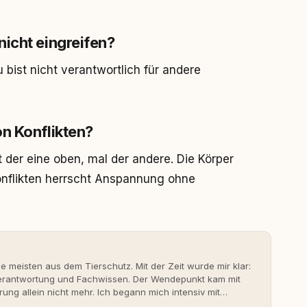
icht eingreifen?
 bist nicht verantwortlich für andere
n Konflikten?
t der eine oben, mal der andere. Die Körper
Konflikten herrscht Anspannung ohne
ie meisten aus dem Tierschutz. Mit der Zeit wurde mir klar:
 Verantwortung und Fachwissen. Der Wendepunkt kam mit
rung allein nicht mehr. Ich begann mich intensiv mit
erner Hundeerziehung auseinanderzusetzen. Nach meiner