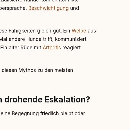
rpersprache,
Beschwichtigung
und
se Fähigkeiten gleich gut. Ein
Welpe
aus
al andere Hunde trifft, kommuniziert
 Ein alter Rüde mit
Arthritis
reagiert
n diesen Mythos zu den meisten
 drohende Eskalation?
eine Begegnung friedlich bleibt oder