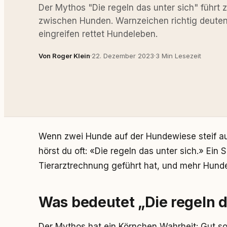
Der Mythos "Die regeln das unter sich" führt 
zwischen Hunden. Warnzeichen richtig deute
eingreifen rettet Hundeleben.
Von Roger Klein
·
22. Dezember 2023
·
3 Min Lesezeit
Wenn zwei Hunde auf der Hundewiese steif a
hörst du oft: «Die regeln das unter sich.» Ein
Tierarztrechnung geführt hat, und mehr Hunden
Was bedeutet „Die regeln d
Der Mythos hat ein Körnchen Wahrheit: Gut soz