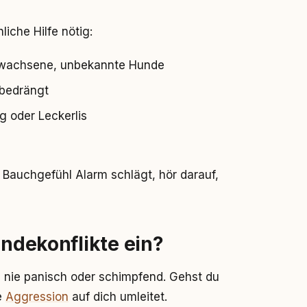
iche Hilfe nötig:
ewachsene, unbekannte Hunde
 bedrängt
g oder Leckerlis
Bauchgefühl Alarm schlägt, hör darauf,
undekonflikte ein?
, nie panisch oder schimpfend. Gehst du
e
Aggression
auf dich umleitet.