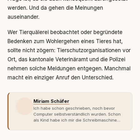
werden. Und da gehen die Meinungen
auseinander.
Wer Tierquälerei beobachtet oder begründete
Bedenken zum Wohlergehen eines Tieres hat,
sollte nicht zögern: Tierschutzorganisationen vor
Ort, das kantonale Veterinäramt und die Polizei
nehmen solche Meldungen entgegen. Manchmal
macht ein einziger Anruf den Unterschied.
Miriam Schäfer
Ich habe schon geschrieben, noch bevor
Computer selbstverständlich wurden. Schon
als Kind habe ich mir die Schreibmaschine
meiner Eltern geschnappt und drauflos
getippt: Geschichten, Beobachtungen,
Gedanken. Hauptsache Worte. Mein Zugang