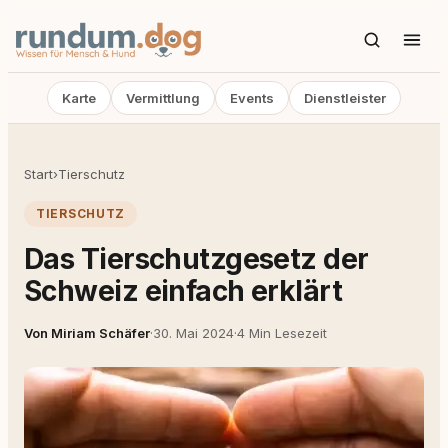
Karte
Vermittlung
Events
Dienstleister
Start
›
Tierschutz
TIERSCHUTZ
Das Tierschutzgesetz der
Schweiz einfach erklärt
Von Miriam Schäfer
·
30. Mai 2024
·
4 Min Lesezeit