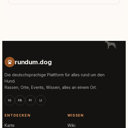
rundum.dog
Die deutschsprachige Plattform für alles rund um den
Hund.
Rassen, Orte, Events, Wissen, alles an einem Ort.
IG
FB
PI
LI
ENTDECKEN
WISSEN
Karte
Wiki