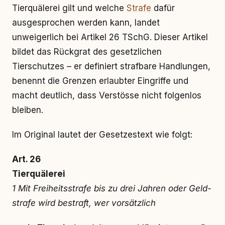
Tierquälerei gilt und welche
Strafe
dafür
ausgesprochen werden kann, landet
unweigerlich bei Artikel 26 TSchG. Dieser Artikel
bildet das Rückgrat des gesetzlichen
Tierschutzes – er definiert strafbare Handlungen,
benennt die Grenzen erlaubter Eingriffe und
macht deutlich, dass Verstösse nicht folgenlos
bleiben.
Im Original lautet der Gesetzestext wie folgt:
Art. 26
Tierquälerei
1 Mit Frei­heits­s­tra­fe bis zu drei Jah­ren oder Geld­
stra­fe wird be­straft, wer vor­sätz­lich