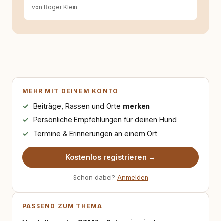
Hinterfragen zusammenkommen. Mit meinen
von Roger Klein
Texten möchte ich genau dazu beitragen.
MEHR MIT DEINEM KONTO
Beiträge, Rassen und Orte
merken
Persönliche Empfehlungen für deinen Hund
Termine & Erinnerungen an einem Ort
Kostenlos registrieren →
Schon dabei?
Anmelden
PASSEND ZUM THEMA