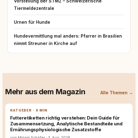
Vorstellung der STMZ – Schweizerische
Tiermeldezentrale
Urnen für Hunde
Hundevermittlung mal anders: Pfarrer in Brasilien
nimmt Streuner in Kirche auf
Mehr aus dem Magazin
Alle Themen →
RATGEBER · 9 MIN
Futteretiketten richtig verstehen: Dein Guide für
Zusammensetzung, Analytische Bestandteile und
Ernährungsphysiologische Zusatzstoffe
von Miriam Schäfer
·
3. Aug. 2026