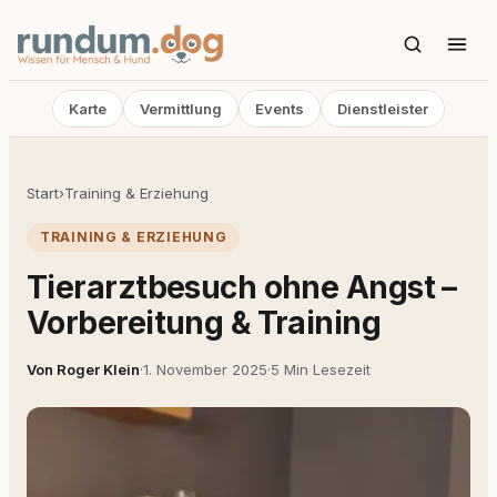
Karte
Vermittlung
Events
Dienstleister
Start
›
Training & Erziehung
TRAINING & ERZIEHUNG
Tierarztbesuch ohne Angst –
Vorbereitung & Training
Von Roger Klein
·
1. November 2025
·
5 Min Lesezeit