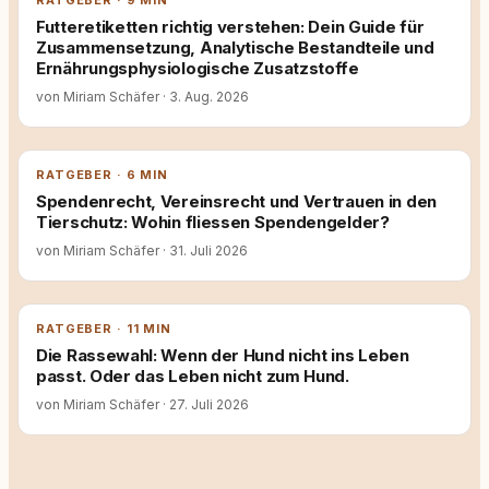
RATGEBER · 9 MIN
Futteretiketten richtig verstehen: Dein Guide für
Zusammensetzung, Analytische Bestandteile und
Ernährungsphysiologische Zusatzstoffe
von Miriam Schäfer
·
3. Aug. 2026
RATGEBER · 6 MIN
Spendenrecht, Vereinsrecht und Vertrauen in den
Tierschutz: Wohin fliessen Spendengelder?
von Miriam Schäfer
·
31. Juli 2026
RATGEBER · 11 MIN
Die Rassewahl: Wenn der Hund nicht ins Leben
passt. Oder das Leben nicht zum Hund.
von Miriam Schäfer
·
27. Juli 2026