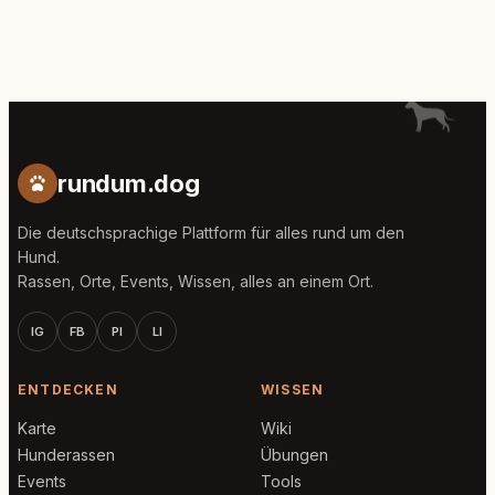
rundum.dog
Die deutschsprachige Plattform für alles rund um den
Hund.
Rassen, Orte, Events, Wissen, alles an einem Ort.
IG
FB
PI
LI
ENTDECKEN
WISSEN
Karte
Wiki
Hunderassen
Übungen
Events
Tools