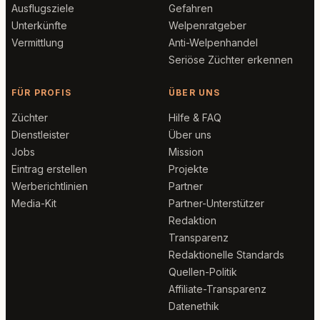
Ausflugsziele
Gefahren
Unterkünfte
Welpenratgeber
Vermittlung
Anti-Welpenhandel
Seriöse Züchter erkennen
FÜR PROFIS
ÜBER UNS
Züchter
Hilfe & FAQ
Dienstleister
Über uns
Jobs
Mission
Eintrag erstellen
Projekte
Werberichtlinien
Partner
Media-Kit
Partner-Unterstützer
Redaktion
Transparenz
Redaktionelle Standards
Quellen-Politik
Affiliate-Transparenz
Datenethik