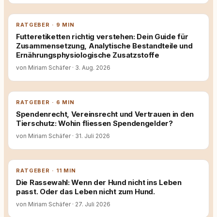
RATGEBER · 9 MIN
Futteretiketten richtig verstehen: Dein Guide für
Zusammensetzung, Analytische Bestandteile und
Ernährungsphysiologische Zusatzstoffe
von Miriam Schäfer
·
3. Aug. 2026
RATGEBER · 6 MIN
Spendenrecht, Vereinsrecht und Vertrauen in den
Tierschutz: Wohin fliessen Spendengelder?
von Miriam Schäfer
·
31. Juli 2026
RATGEBER · 11 MIN
Die Rassewahl: Wenn der Hund nicht ins Leben
passt. Oder das Leben nicht zum Hund.
von Miriam Schäfer
·
27. Juli 2026