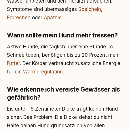
Wasser anbieten und den Tierarzt aufsuchen.
Symptome sind übermässiges
Speicheln
,
Erbrechen
oder
Apathie
.
Wann sollte mein Hund mehr fressen?
Aktive Hunde, die täglich über eine Stunde im
Schnee toben, benötigen bis zu 20 Prozent mehr
Futter
. Der Körper verbraucht zusätzliche Energie
für die
Wärmeregulation
.
Wie erkenne ich vereiste Gewässer als
gefährlich?
Eis unter 15 Zentimeter Dicke trägt keinen Hund
sicher. Das Problem: Die Dicke siehst du nicht.
Halte deinen Hund grundsätzlich von allen