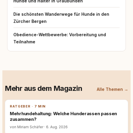
Hunde und Halter in Graubünden
Die schönsten Wanderwege für Hunde in den
Zürcher Bergen
Obedience-Wettbewerbe: Vorbereitung und
Teilnahme
Mehr aus dem Magazin
Alle Themen →
RATGEBER · 7 MIN
Mehrhundehaltung: Welche Hunderassen passen
zusammen?
von Miriam Schäfer
·
6. Aug. 2026