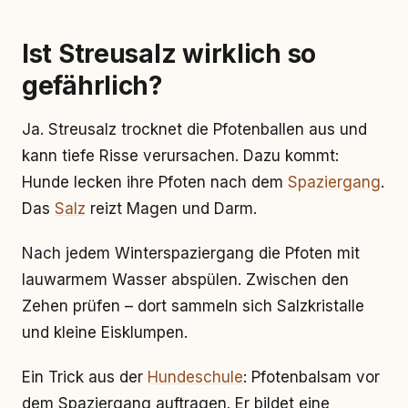
Ist Streusalz wirklich so
gefährlich?
Ja. Streusalz trocknet die Pfotenballen aus und
kann tiefe Risse verursachen. Dazu kommt:
Hunde lecken ihre Pfoten nach dem
Spaziergang
.
Das
Salz
reizt Magen und Darm.
Nach jedem Winterspaziergang die Pfoten mit
lauwarmem Wasser abspülen. Zwischen den
Zehen prüfen – dort sammeln sich Salzkristalle
und kleine Eisklumpen.
Ein Trick aus der
Hundeschule
: Pfotenbalsam vor
dem Spaziergang auftragen. Er bildet eine