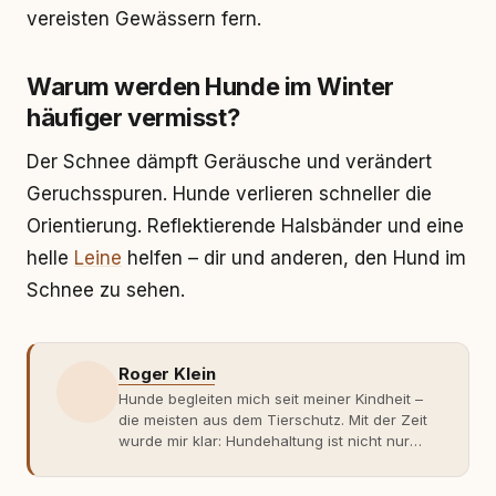
vereisten Gewässern fern.
Warum werden Hunde im Winter
häufiger vermisst?
Der Schnee dämpft Geräusche und verändert
Geruchsspuren. Hunde verlieren schneller die
Orientierung. Reflektierende Halsbänder und eine
helle
Leine
helfen – dir und anderen, den Hund im
Schnee zu sehen.
Roger Klein
Hunde begleiten mich seit meiner Kindheit –
die meisten aus dem Tierschutz. Mit der Zeit
wurde mir klar: Hundehaltung ist nicht nur
Gefühl, sondern Verantwortung und
Fachwissen. Der Wendepunkt kam mit meinem