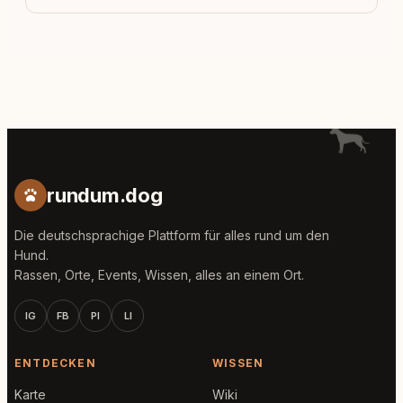
rundum.dog
Die deutschsprachige Plattform für alles rund um den
Hund.
Rassen, Orte, Events, Wissen, alles an einem Ort.
IG
FB
PI
LI
ENTDECKEN
WISSEN
Karte
Wiki