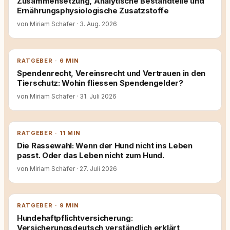
Zusammensetzung, Analytische Bestandteile und
Ernährungsphysiologische Zusatzstoffe
von Miriam Schäfer
·
3. Aug. 2026
RATGEBER · 6 MIN
Spendenrecht, Vereinsrecht und Vertrauen in den
Tierschutz: Wohin fliessen Spendengelder?
von Miriam Schäfer
·
31. Juli 2026
RATGEBER · 11 MIN
Die Rassewahl: Wenn der Hund nicht ins Leben
passt. Oder das Leben nicht zum Hund.
von Miriam Schäfer
·
27. Juli 2026
RATGEBER · 9 MIN
Hundehaftpflichtversicherung:
Versicherungsdeutsch verständlich erklärt