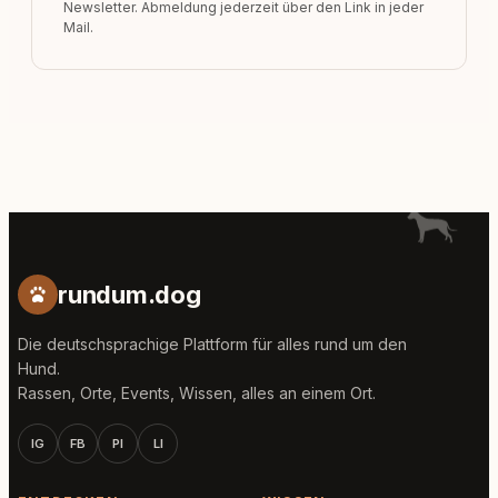
Newsletter. Abmeldung jederzeit über den Link in jeder
Mail.
rundum.dog
Die deutschsprachige Plattform für alles rund um den
Hund.
Rassen, Orte, Events, Wissen, alles an einem Ort.
IG
FB
PI
LI