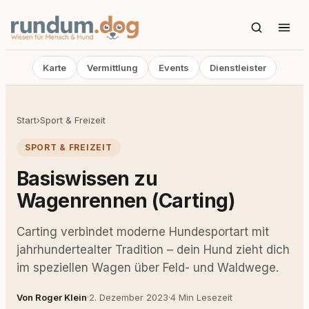
Karte
Vermittlung
Events
Dienstleister
Start
›
Sport & Freizeit
SPORT & FREIZEIT
Basiswissen zu
Wagenrennen (Carting)
Carting verbindet moderne Hundesportart mit
jahrhundertealter Tradition – dein Hund zieht dich
im speziellen Wagen über Feld- und Waldwege.
Von Roger Klein
·
2. Dezember 2023
·
4 Min Lesezeit