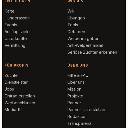
ENTDECKEN
WISSEN
Karte
Wiki
Hunderassen
Übungen
Events
Tools
Ausflugsziele
Gefahren
Unterkünfte
Welpenratgeber
Vermittlung
Anti-Welpenhandel
Seriöse Züchter erkennen
FÜR PROFIS
ÜBER UNS
Züchter
Hilfe & FAQ
Dienstleister
Über uns
Jobs
Mission
Eintrag erstellen
Projekte
Werberichtlinien
Partner
Media-Kit
Partner-Unterstützer
Redaktion
Transparenz