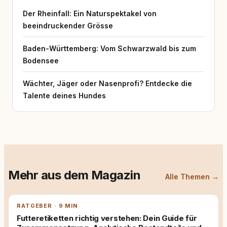
Der Rheinfall: Ein Naturspektakel von
beeindruckender Grösse
Baden-Württemberg: Vom Schwarzwald bis zum
Bodensee
Wächter, Jäger oder Nasenprofi? Entdecke die
Talente deines Hundes
Mehr aus dem Magazin
Alle Themen →
RATGEBER · 9 MIN
Futteretiketten richtig verstehen: Dein Guide für