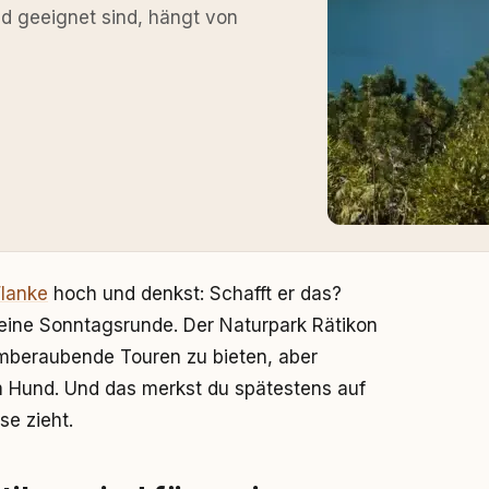
d geeignet sind, hängt von
Flanke
hoch und denkst: Schafft er das?
eine Sonntagsrunde. Der Naturpark Rätikon
mberaubende Touren zu bieten, aber
m Hund. Und das merkst du spätestens auf
se zieht.