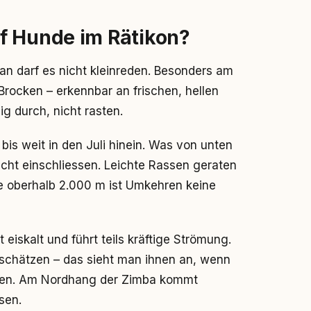
f Hunde im Rätikon?
man darf es nicht kleinreden. Besonders am
rocken – erkennbar an frischen, hellen
ig durch, nicht rasten.
bis weit in den Juli hinein. Was von unten
cht einschliessen. Leichte Rassen geraten
e oberhalb 2.000 m ist Umkehren keine
eiskalt und führt teils kräftige Strömung.
nschätzen – das sieht man ihnen an, wenn
cken. Am Nordhang der Zimba kommt
sen.