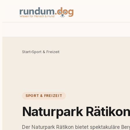
Start
›
Sport & Freizeit
SPORT & FREIZEIT
Naturpark Rätiko
Der Naturpark Rätikon bietet spektakuläre B