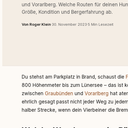
und Vorarlberg. Welche Routen für deinen Hun
Größe, Kondition und Bergerfahrung ab.
Von Roger Klein
·
30. November 2023
·
5 Min Lesezeit
Du stehst am Parkplatz in Brand, schaust die
800 Höhenmeter bis zum Lünersee – das ist k
zwischen
Graubünden
und
Vorarlberg
hat ate
ehrlich gesagt passt nicht jeder Weg zu jede
halber Strecke, wenn dein Vierbeiner die Brem