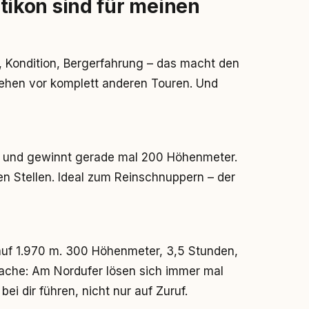
ikon sind für meinen
, Kondition, Bergerfahrung – das macht den
ehen vor komplett anderen Touren. Und
m und gewinnt gerade mal 200 Höhenmeter.
n Stellen. Ideal zum Reinschnuppern – der
uf 1.970 m. 300 Höhenmeter, 3,5 Stunden,
Sache: Am Nordufer lösen sich immer mal
bei dir führen, nicht nur auf Zuruf.