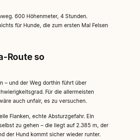
enweg. 600 Höhenmeter, 4 Stunden.
nichts für Hunde, die zum ersten Mal Felsen
a-Route so
 m – und der Weg dorthin führt über
chwierigkeitsgrad. Für die allermeisten
wäre auch unfair, es zu versuchen.
teile Flanken, echte Absturzgefahr. Ein
selbst zu gehen – die liegt auf 2.385 m, der
nd der Hund kommt sicher wieder runter.