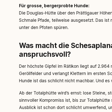
Für grosse, bergerprobte Hunde:
Die Douglas-Hütte über den Prättigauer Höh
Schmale Pfade, teilweise ausgesetzt. Das ist 
unter den Pfoten spüren.
Was macht die Schesaplan
anspruchsvoll?
Der höchste Gipfel im Rätikon liegt auf 2.964
Geröllfelder und verlangt Klettern im ersten S
Hunde ist das schlicht nicht machbar. Und es 
Ab der Totalphütte wird’s ernst: lose Steine, s
sinnvoller Kompromiss ist, bis zur Totalphütte 
Ausblick ist schon dort schlicht umwerfend, u