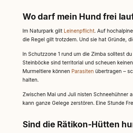
Wo darf mein Hund frei lau
Im Naturpark gilt
Leinenpflicht
. Auf hochalpine
die Regel gilt trotzdem. Und sie hat Gründe, di
In Schutzzone 1 rund um die Zimba solltest d
Steinböcke sind territorial und scheuen keinen
Murmeltiere können
Parasiten
übertragen – sch
halten.
Zwischen Mai und Juli nisten Schneehühner 
kann ganze Gelege zerstören. Eine Stunde Frei
Sind die Rätikon-Hütten h