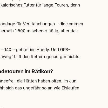
alorisches Futter für lange Touren, denn
e Bandage für Verstauchungen – die kommen
erhalb 1.500 m seltener nötig, aber das
 – 140 – gehört ins Handy. Und GPS-
weg“ hilft den Rettern genau gar nichts.
undetouren im Rätikon?
neefrei, die Hütten haben offen. Im Juni
lt sich das ungefähr so an wie Eislaufen