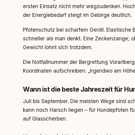
ersten Einsatz nicht mehr wegzudenken. Hochk
der Energiebedarf steigt im Gebirge deutlich.
Pfotenschutz bei scharfem Geröll. Elastisch
schneller als man denkt. Eine Zeckenzange; ob
Gewicht lohnt sich trotzdem.
Die Notfallnummer der Bergrettung Vorarlberg
Koordinaten aufschreiben: „Irgendwo am Höhen
Wann ist die beste Jahreszeit für H
Juli bis September. Die meisten Wege sind sch
kann noch Harsch liegen – für Hundepfoten füh
auf Glasscherben.