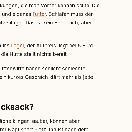
kungen, die man vorher kennen sollte. Die
g und eigenes
Futter
. Schlafen muss der
zenlager. Das ist kein Beinbruch, aber
n ins
Lager
, der Aufpreis liegt bei 8 Euro.
ie Hütte stellt nichts bereit.
üttenwirte haben schlicht schlechte
 ein kurzes Gespräch klärt mehr als jede
ucksack?
äche klingen sauber, können aber
er Napf spart Platz und ist nach dem