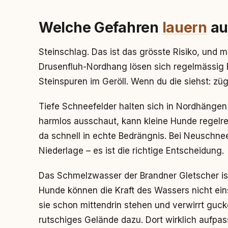
Welche Gefahren
lauern
au
Steinschlag. Das ist das grösste Risiko, und 
Drusenfluh-Nordhang lösen sich regelmässig B
Steinspuren im Geröll. Wenn du die siehst: züg
Tiefe Schneefelder halten sich in Nordhängen 
harmlos ausschaut, kann kleine Hunde regelre
da schnell in echte Bedrängnis. Bei Neuschne
Niederlage – es ist die richtige Entscheidung.
Das Schmelzwasser der Brandner Gletscher ist 
Hunde können die Kraft des Wassers nicht ei
sie schon mittendrin stehen und verwirrt gu
rutschiges Gelände dazu. Dort wirklich aufpas