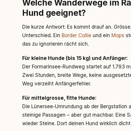
Welche Wanderwege im Rät
Hund geeignet?
Die kurze Antwort: Es kommt drauf an. Grösse
Unterschied. Ein
Border Collie
und ein
Mops
st
das zu ignorieren rächt sich.
Für kleine Hunde (bis 15 kg) und Anfänger:
Der Formarinsee-Rundweg startet auf 1.793 
Zwei Stunden, breite Wege, keine ausgesetzte
Weg verzeiht Anfängerfehler.
Für mittelgrosse, fitte Hunde:
Die Lünersee-Umrundung ab der Bergstation a
steinige Passagen – aber gut machbar. Eine 
wieder Steine. Dort deinen Hund wirklich dicht 