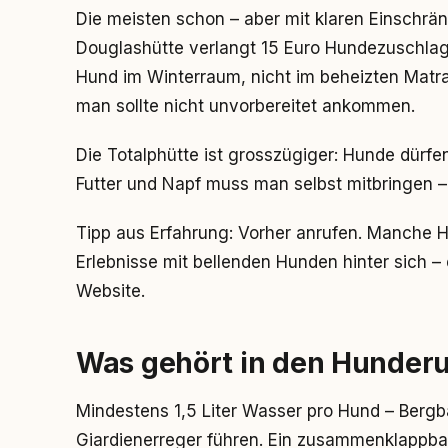
Die meisten schon – aber mit klaren Einschrän
Douglashütte verlangt 15 Euro Hundezuschla
Hund im Winterraum, nicht im beheizten Matrat
man sollte nicht unvorbereitet ankommen.
Die Totalphütte ist grosszügiger: Hunde dürfe
Futter und Napf muss man selbst mitbringen – d
Tipp aus Erfahrung: Vorher anrufen. Manche H
Erlebnisse mit bellenden Hunden hinter sich –
Website.
Was gehört in den Hunder
Mindestens 1,5 Liter Wasser pro Hund – Bergb
Giardienerreger führen. Ein zusammenklappbar