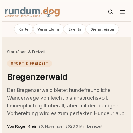
Karte
Vermittlung
Events
Dienstleister
Start
›
Sport & Freizeit
SPORT & FREIZEIT
Bregenzerwald
Der Bregenzerwald bietet hundefreundliche
Wanderwege von leicht bis anspruchsvoll.
Leinenpflicht gilt überall, aber mit der richtigen
Vorbereitung wird es zum perfekten Hundeurlaub.
Von Roger Klein
·
20. November 2023
·
3 Min Lesezeit