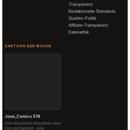
Transparenz
Redaktionelle Standards
Quellen-Politik
Affiliate-Transparenz
Datenethik
CARTOON DER WOCHE
Jose_Comics 519
Zwei Würstchen diskutieren über
Diät und Gewicht – eine