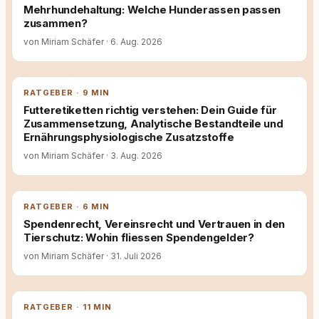
Mehrhundehaltung: Welche Hunderassen passen
zusammen?
von Miriam Schäfer
·
6. Aug. 2026
RATGEBER · 9 MIN
Futteretiketten richtig verstehen: Dein Guide für
Zusammensetzung, Analytische Bestandteile und
Ernährungsphysiologische Zusatzstoffe
von Miriam Schäfer
·
3. Aug. 2026
RATGEBER · 6 MIN
Spendenrecht, Vereinsrecht und Vertrauen in den
Tierschutz: Wohin fliessen Spendengelder?
von Miriam Schäfer
·
31. Juli 2026
RATGEBER · 11 MIN