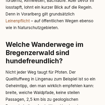
fordernd, Almwiesen, Bachläufe. Aber bevor ihr
losstapft, lohnt ein kurzer Blick auf die Regeln.
Denn in Vorarlberg gilt grundsätzlich
Leinenpflicht
– auf öffentlichen Wegen ebenso
wie in Naturschutzgebieten.
Welche Wanderwege im
Bregenzerwald sind
hundefreundlich?
Nicht jeder Weg taugt für Pfoten. Der
Quelltuffweg in Lingenau zum Beispiel ist so ein
Geheimtipp, den man wirklich empfehlen kann:
breite, weiche Waldpfade, keine steilen
Passagen, 2,5 km bis zu geologischen