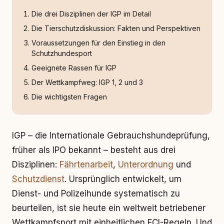
Die drei Disziplinen der IGP im Detail
Die Tierschutzdiskussion: Fakten und Perspektiven
Voraussetzungen für den Einstieg in den
Schutzhundesport
Geeignete Rassen für IGP
Der Wettkampfweg: IGP 1, 2 und 3
Die wichtigsten Fragen
IGP – die Internationale Gebrauchshundeprüfung,
früher als IPO bekannt – besteht aus drei
Disziplinen:
Fährtenarbeit
,
Unterordnung
und
Schutzdienst
. Ursprünglich entwickelt, um
Dienst- und Polizeihunde systematisch zu
beurteilen, ist sie heute ein weltweit betriebener
Wettkampfsport mit einheitlichen FCI-Regeln. Und