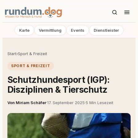
Karte
Vermittlung
Events
Dienstleister
Start
›
Sport & Freizeit
SPORT & FREIZEIT
Schutzhundesport (IGP):
Disziplinen & Tierschutz
Von Miriam Schäfer
·
17. September 2025
·
5 Min Lesezeit