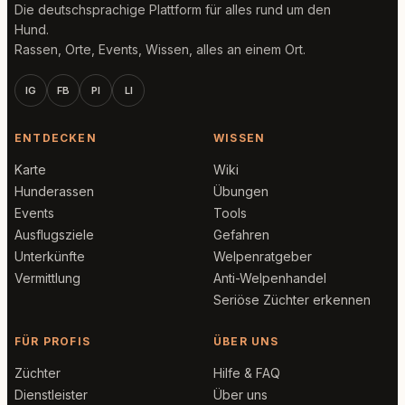
Die deutschsprachige Plattform für alles rund um den
Hund.
Rassen, Orte, Events, Wissen, alles an einem Ort.
IG
FB
PI
LI
ENTDECKEN
WISSEN
Karte
Wiki
Hunderassen
Übungen
Events
Tools
Ausflugsziele
Gefahren
Unterkünfte
Welpenratgeber
Vermittlung
Anti-Welpenhandel
Seriöse Züchter erkennen
FÜR PROFIS
ÜBER UNS
Züchter
Hilfe & FAQ
Dienstleister
Über uns