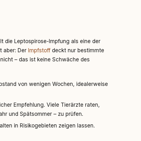
lt die Leptospirose-Impfung als eine der
t aber: Der
Impfstoff
deckt nur bestimmte
 nicht – das ist keine Schwäche des
bstand von wenigen Wochen, idealerweise
licher Empfehlung. Viele Tierärzte raten,
jahr und Spätsommer – zu prüfen.
alten in Risikogebieten zeigen lassen.