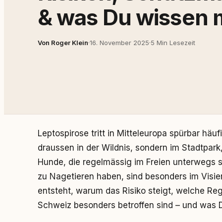
& was Du wissen 
Von Roger Klein
·
16. November 2025
·
5 Min Lesezeit
Leptospirose tritt in Mitteleuropa spürbar häu
draussen in der Wildnis, sondern im Stadtpark
Hunde, die regelmässig im Freien unterwegs 
zu Nagetieren haben, sind besonders im Visier.
entsteht, warum das Risiko steigt, welche Re
Schweiz besonders betroffen sind – und was D