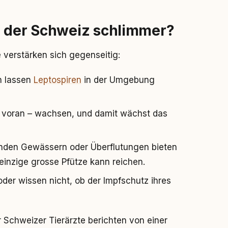
d der Schweiz schlimmer?
verstärken sich gegenseitig:
n lassen
Leptospiren
in der Umgebung
 voran – wachsen, und damit wächst das
enden Gewässern oder Überflutungen bieten
einzige grosse Pfütze kann reichen.
oder wissen nicht, ob der Impfschutz ihres
r Schweizer Tierärzte berichten von einer