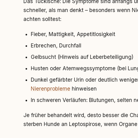
Das Tückische: Die Symptome sind anfangs u
schneller, als man denkt – besonders wenn Nie
achten solltest:
Fieber, Mattigkeit, Appetitlosigkeit
Erbrechen, Durchfall
Gelbsucht (Hinweis auf Leberbeteiligung)
Husten oder Atemwegssymptome (bei Lung
Dunkel gefärbter Urin oder deutlich weniger
Nierenprobleme
hinweisen
In schweren Verläufen: Blutungen, selten n
Je früher behandelt wird, desto besser die C
sterben Hunde an Leptospirose, wenn Organe 