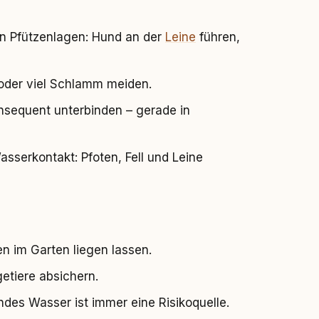
an Pfützenlagen: Hund an der
Leine
führen,
 oder viel Schlamm meiden.
sequent unterbinden – gerade in
serkontakt: Pfoten, Fell und Leine
en im Garten liegen lassen.
etiere absichern.
ndes Wasser ist immer eine Risikoquelle.