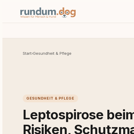
Start
›
Gesundheit & Pflege
GESUNDHEIT & PFLEGE
Leptospirose bei
Risiken, Schutz