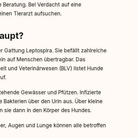
he Beratung. Bei Verdacht auf eine
einen Tierarzt aufsuchen.
aupt?
r Gattung Leptospira. Sie befällt zahlreiche
ein auf Menschen übertragbar. Das
it und Veterinärwesen (BLV) listet Hunde
uf.
tehende Gewässer und Pfützen. Infizierte
e Bakterien über den Urin aus. Über kleine
 sie dann in den Körper des Hundes.
ber, Augen und Lunge können alle betroffen