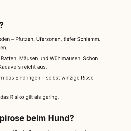
?
den – Pfützen, Uferzonen, tiefer Schlamm.
ben.
llem Ratten, Mäusen und Wühlmäusen. Schon
Kadavers reicht aus.
rn das Eindringen – selbst winzige Risse
s Risiko gilt als gering.
pirose beim Hund?