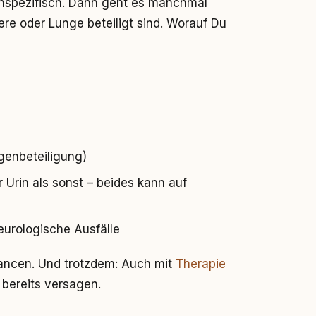
nspezifisch. Dann geht es manchmal
re oder Lunge beteiligt sind. Worauf Du
enbeteiligung)
 Urin als sonst – beides kann auf
eurologische Ausfälle
hancen. Und trotzdem: Auch mit
Therapie
bereits versagen.