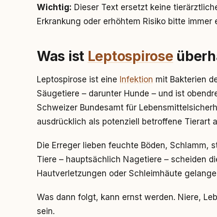
Wichtig:
Dieser Text ersetzt keine tierärztlic
Erkrankung oder erhöhtem Risiko bitte immer 
Was ist
Leptospirose
überh
Leptospirose ist eine
Infektion
mit Bakterien de
Säugetiere – darunter Hunde – und ist obendr
Schweizer Bundesamt für Lebensmittelsicherhe
ausdrücklich als potenziell betroffene Tierart a
Die Erreger lieben feuchte Böden, Schlamm, s
Tiere – hauptsächlich Nagetiere – scheiden di
Hautverletzungen oder Schleimhäute gelangen
Was dann folgt, kann ernst werden. Niere, Le
sein.