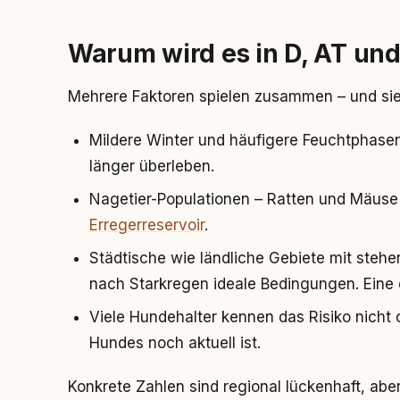
Warum wird es in D, AT un
Mehrere Faktoren spielen zusammen – und sie 
Mildere Winter und häufigere Feuchtphase
länger überleben.
Nagetier-Populationen – Ratten und Mäuse
Erregerreservoir
.
Städtische wie ländliche Gebiete mit steh
nach Starkregen ideale Bedingungen. Eine 
Viele Hundehalter kennen das Risiko nicht 
Hundes noch aktuell ist.
Konkrete Zahlen sind regional lückenhaft, abe