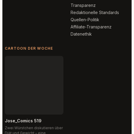
Transparenz
Redaktionelle Standards
Quellen-Politik
Affiliate-Transparenz
Datenethik
CARTOON DER WOCHE
Jose_Comics 519
Zwei Würstchen diskutieren über
Diät und Gewicht – eine