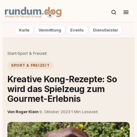
Karte
Vermittlung
Events
Dienstleister
Start
›
Sport & Freizeit
SPORT & FREIZEIT
Kreative Kong-Rezepte: So
wird das Spielzeug zum
Gourmet-Erlebnis
Von Roger Klein
·
9. Oktober 2023
·
1 Min Lesezeit