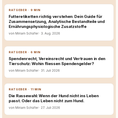
RATGEBER · 9 MIN
Futteretiketten richtig verstehen: Dein Guide für
Zusammensetzung, Analytische Bestandteile und
Ernährungsphysiologische Zusatzstoffe
von Miriam Schäfer
·
3. Aug. 2026
RATGEBER · 6 MIN
Spendenrecht, Vereinsrecht und Vertrauen in den
Tierschutz: Wohin fliessen Spendengelder?
von Miriam Schäfer
·
31. Juli 2026
RATGEBER · 11 MIN
Die Rassewahl: Wenn der Hund nicht ins Leben
passt. Oder das Leben nicht zum Hund.
von Miriam Schäfer
·
27. Juli 2026