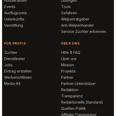
Hunderassen
Übungen
Events
Tools
Ausflugsziele
Gefahren
Unterkünfte
Welpenratgeber
Vermittlung
Anti-Welpenhandel
Seriöse Züchter erkennen
FÜR PROFIS
ÜBER UNS
Züchter
Hilfe & FAQ
Dienstleister
Über uns
Jobs
Mission
Eintrag erstellen
Projekte
Werberichtlinien
Partner
Media-Kit
Partner-Unterstützer
Redaktion
Transparenz
Redaktionelle Standards
Quellen-Politik
Affiliate-Transparenz