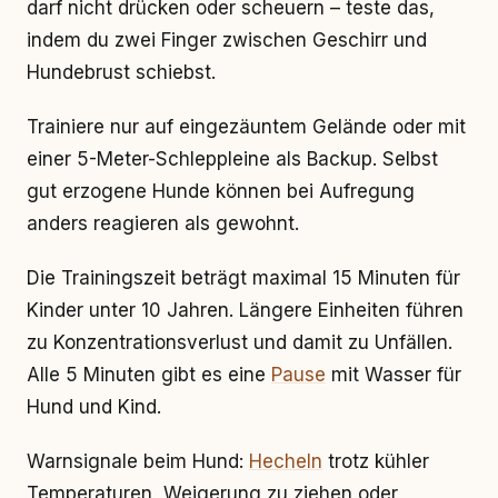
darf nicht drücken oder scheuern – teste das,
indem du zwei Finger zwischen Geschirr und
Hundebrust schiebst.
Trainiere nur auf eingezäuntem Gelände oder mit
einer 5-Meter-Schleppleine als Backup. Selbst
gut erzogene Hunde können bei Aufregung
anders reagieren als gewohnt.
Die Trainingszeit beträgt maximal 15 Minuten für
Kinder unter 10 Jahren. Längere Einheiten führen
zu Konzentrationsverlust und damit zu Unfällen.
Alle 5 Minuten gibt es eine
Pause
mit Wasser für
Hund und Kind.
Warnsignale beim Hund:
Hecheln
trotz kühler
Temperaturen, Weigerung zu ziehen oder