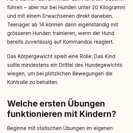
führen – aber nur bei Hunden unter 20 Kilogramm
und mit einem Erwachsenen direkt daneben.
Teenager ab 14 können dann eigenständig mit
grösseren Hunden trainieren, wenn der Hund
bereits zuverlässig auf Kommandos reagiert.
Das Körpergewicht spielt eine Rolle: Das Kind
sollte mindestens ein Drittel des Hundegewichts
wiegen, um bei plötzlichen Bewegungen die
Kontrolle zu behalten.
Welche ersten Übungen
funktionieren mit Kindern?
Beginne mit statischen Übungen im eigenen