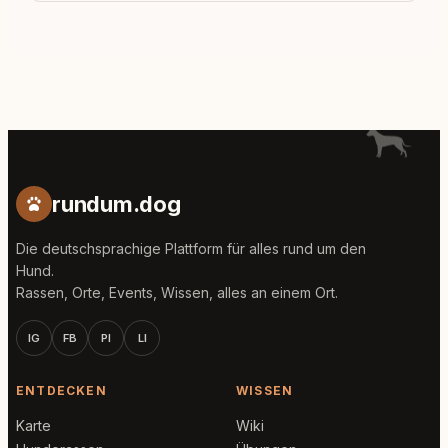
rundum.dog
Die deutschsprachige Plattform für alles rund um den
Hund.
Rassen, Orte, Events, Wissen, alles an einem Ort.
IG
FB
PI
LI
ENTDECKEN
WISSEN
Karte
Wiki