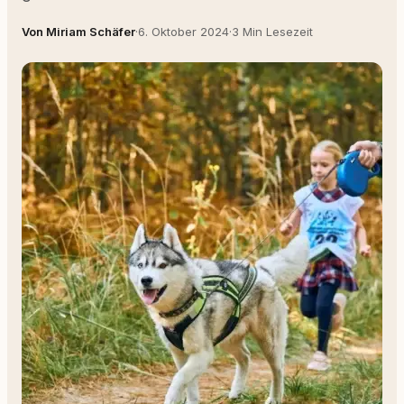
Von Miriam Schäfer
·
6. Oktober 2024
·
3 Min Lesezeit