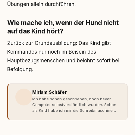
Übungen allein durchführen.
Wie mache ich, wenn der Hund nicht
auf das Kind hört?
Zurück zur Grundausbildung: Das Kind gibt
Kommandos nur noch im Beisein des
Hauptbezugsmenschen und belohnt sofort bei
Befolgung.
Miriam Schäfer
Ich habe schon geschrieben, noch bevor
Computer selbstverständlich wurden. Schon
als Kind habe ich mir die Schreibmaschine
meiner Eltern geschnappt und drauflos
getippt: Geschichten, Beobachtungen,
Gedanken. Hauptsache Worte. Mein Zugang
zu Hunde-Themen ist kein klassischer. Lange