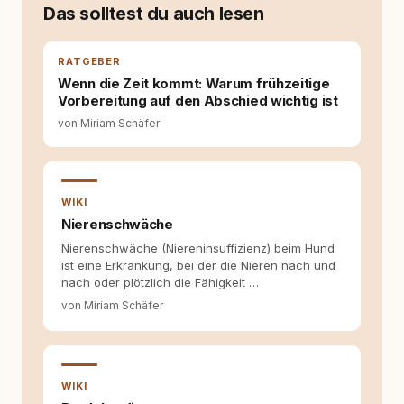
Das solltest du auch lesen
RATGEBER
Wenn die Zeit kommt: Warum frühzeitige
Vorbereitung auf den Abschied wichtig ist
von Miriam Schäfer
WIKI
Nierenschwäche
Nierenschwäche (Niereninsuffizienz) beim Hund
ist eine Erkrankung, bei der die Nieren nach und
nach oder plötzlich die Fähigkeit …
von Miriam Schäfer
WIKI