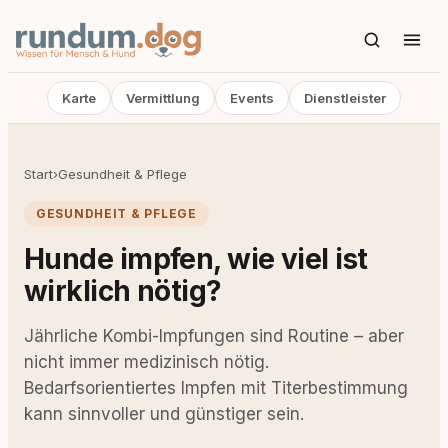
Karte
Vermittlung
Events
Dienstleister
Start
›
Gesundheit & Pflege
GESUNDHEIT & PFLEGE
Hunde impfen, wie viel ist
wirklich nötig?
Jährliche Kombi-Impfungen sind Routine – aber
nicht immer medizinisch nötig.
Bedarfsorientiertes Impfen mit Titerbestimmung
kann sinnvoller und günstiger sein.