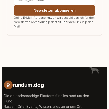
Newsletter abonnieren
Deine E-Mail-Adresse nutzen wir ausschliesslich für den
Newsletter. Abmeldung jederzeit über den Link in jeder
Mail.
rundum.dog
Die deutschsprachige Plattform für alles rund um den
Hund.
Rassen, Orte, Events, Wissen, alles an einem Ort.