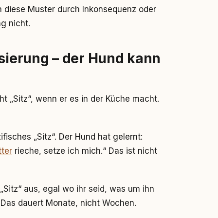
 diese Muster durch Inkonsequenz oder
g nicht.
isierung – der Hund kann
t „Sitz“, wenn er es in der Küche macht.
ifisches „Sitz“. Der Hund hat gelernt:
tter
rieche, setze ich mich.“ Das ist nicht
Sitz“ aus, egal wo ihr seid, was um ihn
. Das dauert Monate, nicht Wochen.