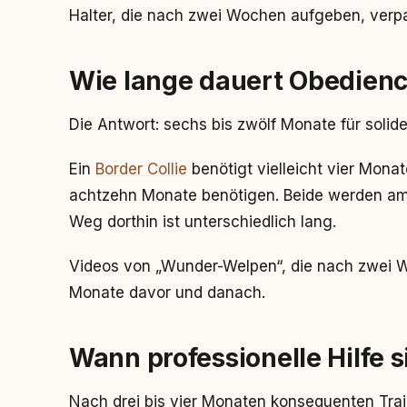
Halter, die nach zwei Wochen aufgeben, verp
Wie lange dauert Obedienc
Die Antwort: sechs bis zwölf Monate für solid
Ein
Border Collie
benötigt vielleicht vier Mona
achtzehn Monate benötigen. Beide werden am 
Weg dorthin ist unterschiedlich lang.
Videos von „Wunder-Welpen“, die nach zwei W
Monate davor und danach.
Wann professionelle Hilfe si
Nach drei bis vier Monaten konsequenten Traini