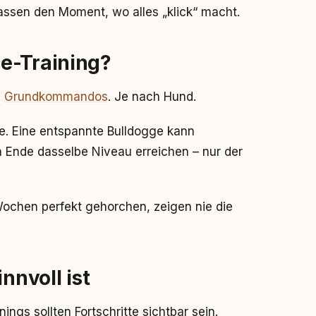
assen den Moment, wo alles „klick“ macht.
e-Training?
e
Grundkommandos
. Je nach Hund.
te. Eine entspannte Bulldogge kann
Ende dasselbe Niveau erreichen – nur der
ochen perfekt gehorchen, zeigen nie die
nnvoll ist
ngs sollten Fortschritte sichtbar sein.