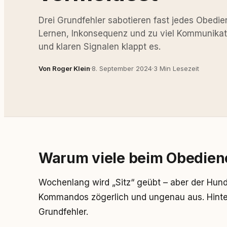
Drei Grundfehler sabotieren fast jedes Obedie
Lernen, Inkonsequenz und zu viel Kommunikati
und klaren Signalen klappt es.
Von Roger Klein
·
8. September 2024
·
3 Min Lesezeit
Warum viele beim Obedienc
Wochenlang wird „Sitz“ geübt – aber der Hund r
Kommandos zögerlich und ungenau aus. Hinter
Grundfehler.