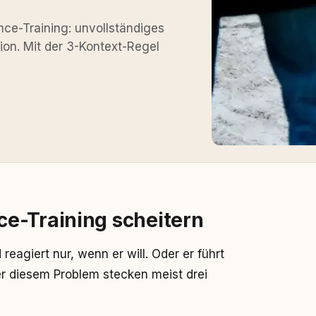
nce-Training: unvollständiges
on. Mit der 3-Kontext-Regel
e-Training scheitern
eagiert nur, wenn er will. Oder er führt
 diesem Problem stecken meist drei