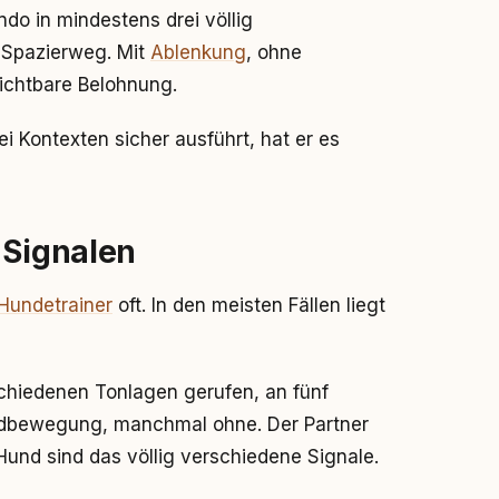
do in mindestens drei völlig
, Spazierweg. Mit
Ablenkung
, ohne
ichtbare Belohnung.
 Kontexten sicher ausführt, hat er es
 Signalen
Hundetrainer
oft. In den meisten Fällen liegt
rschiedenen Tonlagen gerufen, an fünf
ndbewegung, manchmal ohne. Der Partner
 Hund sind das völlig verschiedene Signale.