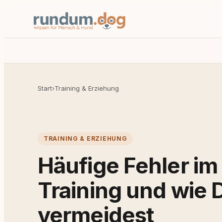
Start
›
Training & Erziehung
TRAINING & ERZIEHUNG
Häufige Fehler i
Training und wie 
vermeidest