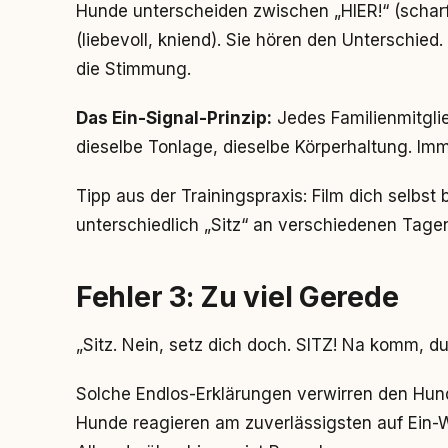
Hunde unterscheiden zwischen „HIER!“ (scharf
(liebevoll, kniend). Sie hören den Unterschied
die Stimmung.
Das Ein-Signal-Prinzip:
Jedes Familienmitgli
dieselbe Tonlage, dieselbe Körperhaltung. Im
Tipp aus der Trainingspraxis: Film dich selb
unterschiedlich „Sitz“ an verschiedenen Tagen
Fehler 3: Zu viel Gerede
„Sitz. Nein, setz dich doch. SITZ! Na komm, du
Solche Endlos-Erklärungen verwirren den Hund.
Hunde reagieren am zuverlässigsten auf Ein-