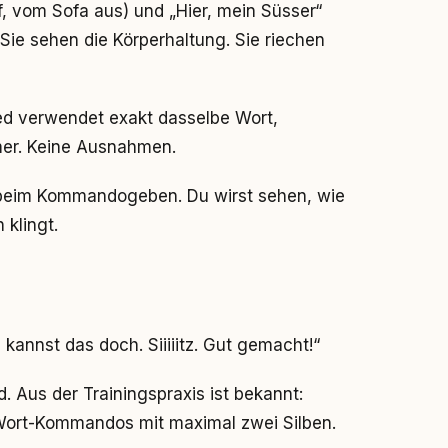
, vom Sofa aus) und „Hier, mein Süsser“
. Sie sehen die Körperhaltung. Sie riechen
ed verwendet exakt dasselbe Wort,
mer. Keine Ausnahmen.
st beim Kommandogeben. Du wirst sehen, wie
 klingt.
 kannst das doch. Siiiiitz. Gut gemacht!“
 Aus der Trainingspraxis ist bekannt:
Wort-Kommandos mit maximal zwei Silben.