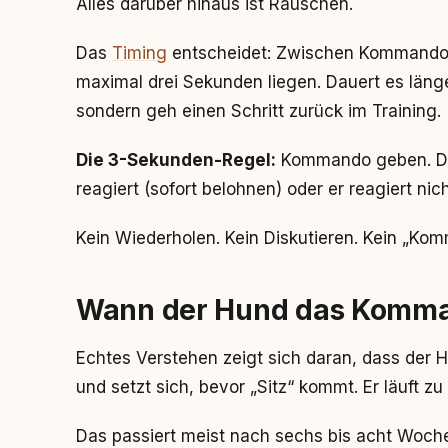
Alles darüber hinaus ist Rauschen.
Das
Timing
entscheidet: Zwischen Kommando 
maximal drei Sekunden liegen. Dauert es län
sondern geh einen Schritt zurück im Training.
Die 3-Sekunden-Regel:
Kommando geben. Dr
reagiert (sofort belohnen) oder er reagiert n
Kein Wiederholen. Kein Diskutieren. Kein „Kom
Wann der Hund das Komman
Echtes Verstehen zeigt sich daran, dass der Hu
und setzt sich, bevor „Sitz“ kommt. Er läuft zu d
Das passiert meist nach sechs bis acht Woche