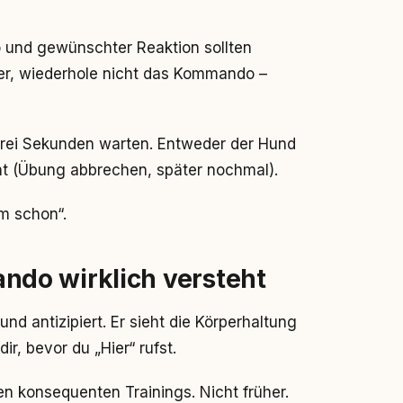
und gewünschter Reaktion sollten
ger, wiederhole nicht das Kommando –
ei Sekunden warten. Entweder der Hund
icht (Übung abbrechen, später nochmal).
m schon“.
do wirklich versteht
nd antizipiert. Er sieht die Körperhaltung
ir, bevor du „Hier“ rufst.
n konsequenten Trainings. Nicht früher.