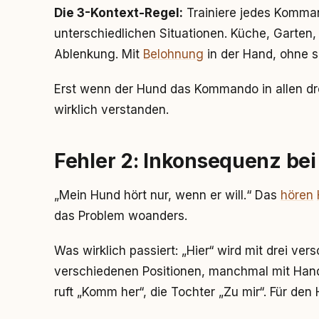
Die 3-Kontext-Regel:
Trainiere jedes Komman
unterschiedlichen Situationen. Küche, Garten
Ablenkung. Mit
Belohnung
in der Hand, ohne s
Erst wenn der Hund das Kommando in allen drei
wirklich verstanden.
Fehler 2: Inkonsequenz bei
„Mein Hund hört nur, wenn er will.“ Das
hören
das Problem woanders.
Was wirklich passiert: „Hier“ wird mit drei ve
verschiedenen Positionen, manchmal mit Ha
ruft „Komm her“, die Tochter „Zu mir“. Für den