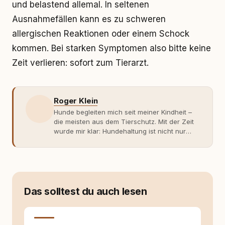
und belastend allemal. In seltenen
Ausnahmefällen kann es zu schweren
allergischen Reaktionen oder einem Schock
kommen. Bei starken Symptomen also bitte keine
Zeit verlieren: sofort zum Tierarzt.
Roger Klein
Hunde begleiten mich seit meiner Kindheit –
die meisten aus dem Tierschutz. Mit der Zeit
wurde mir klar: Hundehaltung ist nicht nur
Gefühl, sondern Verantwortung und
Fachwissen. Der Wendepunkt kam mit meinem
ersten Welpen. Plötzlich reichte Erfahrung
allein nicht mehr. Ich begann mich intensiv mit
Verhaltensbiologie, Trainingsethik und
moderner Hundeerziehung
Das solltest du auch lesen
auseinanderzusetzen. Nach meiner Erfahrung
entsteht echte Bindung dort, wo Verständnis
Wissen ersetzt – nicht umgekehrt. Aus dieser