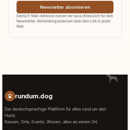
Newsletter abonnieren
Deine E-Mail-Adresse nutzen wir ausschliesslich für den
Newsletter. Abmeldung jederzeit über den Link in jeder
Mail.
rundum.dog
Die deutschsprachige Plattform für alles rund um den
Hund.
Rassen, Orte, Events, Wissen, alles an einem Ort.