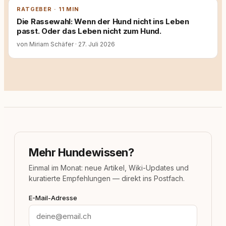
RATGEBER · 11 MIN
Die Rassewahl: Wenn der Hund nicht ins Leben
passt. Oder das Leben nicht zum Hund.
von Miriam Schäfer
·
27. Juli 2026
Mehr Hundewissen?
Einmal im Monat: neue Artikel, Wiki-Updates und
kuratierte Empfehlungen — direkt ins Postfach.
E-Mail-Adresse