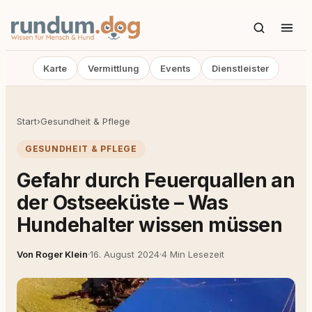
Karte
Vermittlung
Events
Dienstleister
Start
›
Gesundheit & Pflege
GESUNDHEIT & PFLEGE
Gefahr durch Feuerquallen an
der Ostseeküste – Was
Hundehalter wissen müssen
Von Roger Klein
·
16. August 2024
·
4 Min Lesezeit