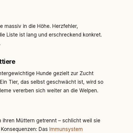
te massiv in die Höhe. Herzfehler,
 Liste ist lang und erschreckend konkret.
.
ttiere
ntergewichtige Hunde gezielt zur Zucht
Ein Tier, das selbst geschwächt ist, wird so
bleme vererben sich weiter an die Welpen.
ihren Müttern getrennt – schlicht weil sie
at Konsequenzen: Das
Immunsystem