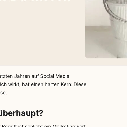
etzten Jahren auf Social Media
ich wirkt, hat einen harten Kern: Diese
se.
überhaupt?
egriff ist schlicht ein Marketingwort.