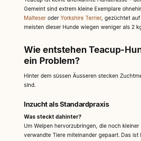
Gemeint sind extrem kleine Exemplare ohnehi
Malteser
oder
Yorkshire Terrier
, gezüchtet auf
meisten dieser Hunde wiegen weniger als 2 k
Wie entstehen Teacup-Hun
ein Problem?
Hinter dem süssen Äusseren stecken Zuchtmet
sind.
Inzucht als Standardpraxis
Was steckt dahinter?
Um Welpen hervorzubringen, die noch kleiner 
verwandte Tiere miteinander gepaart. Das ist