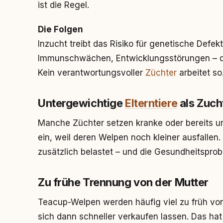
ist die Regel.
Die Folgen
Inzucht treibt das Risiko für genetische Defek
Immunschwächen, Entwicklungsstörungen – die
Kein verantwortungsvoller
Züchter
arbeitet so
Untergewichtige
Elterntiere
als Zuch
Manche Züchter setzen kranke oder bereits u
ein, weil deren Welpen noch kleiner ausfallen. 
zusätzlich belastet – und die Gesundheitspro
Zu frühe Trennung von der Mutter
Teacup-Welpen werden häufig viel zu früh von 
sich dann schneller verkaufen lassen. Das h