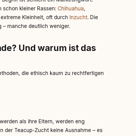
n schon kleiner Rassen:
Chihuahua
,
 extreme Kleinheit, oft durch
Inzucht
. Die
g – manche deutlich weniger.
de? Und warum ist das
hoden, die ethisch kaum zu rechtfertigen
werden als ihre Eltern, werden eng
 in der Teacup-Zucht keine Ausnahme – es