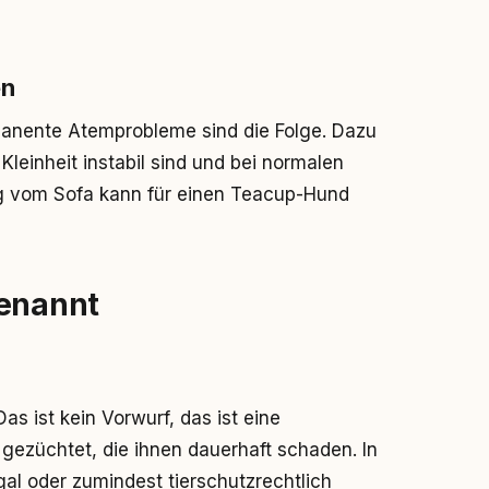
en
manente Atemprobleme sind die Folge. Dazu
einheit instabil sind und bei normalen
ng vom Sofa kann für einen Teacup-Hund
benannt
 Das ist kein Vorwurf, das ist eine
gezüchtet, die ihnen dauerhaft schaden. In
gal oder zumindest tierschutzrechtlich