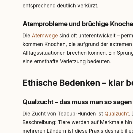
entsprechend deutlich verkürzt.
Atemprobleme und brüchige Knoch
Die
Atemwege
sind oft unterentwickelt – per
kommen Knochen, die aufgrund der extremen Kl
Alltagssituationen brechen können. Ein Spru
eine ernsthafte Verletzung bedeuten.
Ethische Bedenken – klar 
Qualzucht – das muss man so sagen
Die Zucht von Teacup-Hunden ist
Qualzucht
.
Beschreibung: Tiere werden auf Merkmale hin 
mehreren Ländern ist diese Praxis deshalb ille