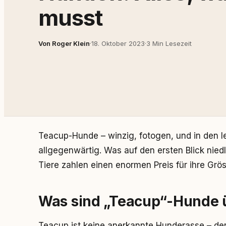
musst
Von Roger Klein
·
18. Oktober 2023
·
3 Min Lesezeit
Teacup-Hunde – winzig, fotogen, und in den l
allgegenwärtig. Was auf den ersten Blick niedl
Tiere zahlen einen enormen Preis für ihre Grös
Was sind „Teacup“-Hunde 
Teacup ist keine anerkannte Hunderasse – der B