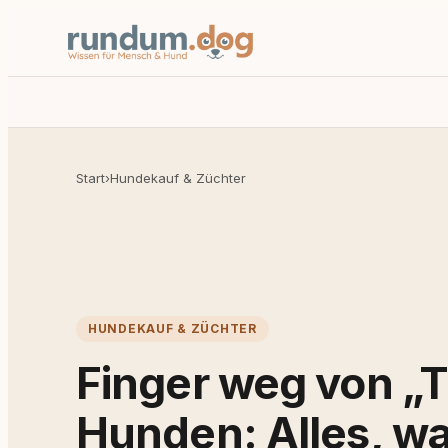
Start
›
Hundekauf & Züchter
HUNDEKAUF & ZÜCHTER
Finger weg von 
Hunden: Alles, w