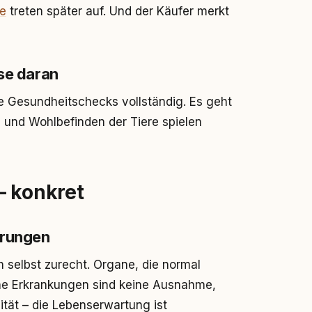
me
treten später auf. Und der Käufer merkt
sse daran
e Gesundheitschecks vollständig. Es geht
und Wohlbefinden der Tiere spielen
– konkret
örungen
h selbst zurecht. Organe, die normal
che Erkrankungen sind keine Ausnahme,
tät – die Lebenserwartung ist