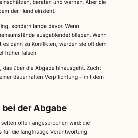
, einschätzen, beraten und warnen. Aber die
dem der Hund einzieht.
ining, sondern lange davor. Wenn
ebensumstände ausgeblendet blieben. Wenn
 es dann zu Konflikten, werden sie oft dem
l früher falsch.
, das über die Abgabe hinausgeht. Zucht
 einer dauerhaften Verpflichtung – mit dem
 bei der Abgabe
 selten offen angesprochen wird: die
s für die langfristige Verantwortung