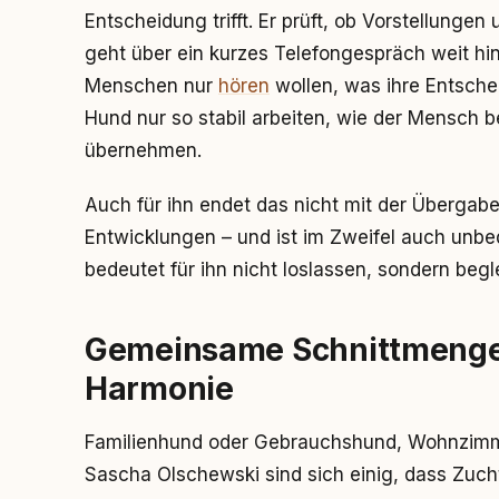
Entscheidung trifft. Er prüft, ob Vorstellung
geht über ein kurzes Telefongespräch weit hin
Menschen nur
hören
wollen, was ihre Entschei
Hund nur so stabil arbeiten, wie der Mensch b
übernehmen.
Auch für ihn endet das nicht mit der Übergabe.
Entwicklungen – und ist im Zweifel auch unb
bedeutet für ihn nicht loslassen, sondern begl
Gemeinsame Schnittmengen 
Harmonie
Familienhund oder Gebrauchshund, Wohnzimme
Sascha Olschewski sind sich einig, dass Zuch