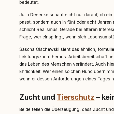
bedeutet.
Julia Denecke schaut nicht nur darauf, ob ei
passt, sondern auch in fünf oder acht Jahren
schlicht Realismus. Gerade bei älteren Interess
Frage, wer einspringt, wenn sich Lebensumst
Sascha Olschewski sieht das ähnlich, formulie
Leistungszucht heraus. Arbeitsbereitschaft un
das Leben des Menschen verändert. Auch hier
Ehrlichkeit: Wer einen solchen Hund übernimm
wenn er dessen Anforderungen eines Tages ni
Zucht und
Tierschutz
– kei
Beide teilen die Überzeugung, dass Zucht un