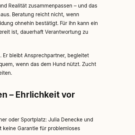
en und Realität zusammenpassen – und das
aus. Beratung reicht nicht, wenn
dung ohnehin bestätigt. Für ihn kann ein
ereit ist, dauerhaft Verantwortung zu
 Er bleibt Ansprechpartner, begleitet
equem, wenn das dem Hund nützt. Zucht
eiten.
– Ehrlichkeit vor
r oder Sportplatz: Julia Denecke und
t keine Garantie für problemloses