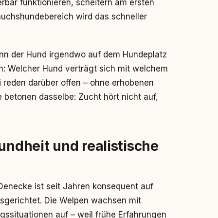
bar funktionieren, scheitern am ersten
uchshundebereich wird das schneller
enn der Hund irgendwo auf dem Hundeplatz
ch: Welcher Hund verträgt sich mit welchem
 reden darüber offen – ohne erhobenen
e betonen dasselbe: Zucht hört nicht auf,
undheit und realistische
Denecke ist seit Jahren konsequent auf
usgerichtet. Die Welpen wachsen mit
ssituationen auf – weil frühe Erfahrungen