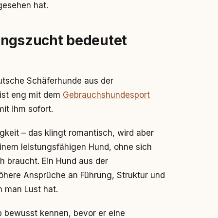
gesehen hat.
ungszucht bedeutet
utsche Schäferhunde aus der
 ist eng mit dem
Gebrauchshundesport
t ihm sofort.
gkeit – das klingt romantisch, wird aber
einem leistungsfähigen Hund, ohne sich
ch braucht. Ein Hund aus der
t höhere Ansprüche an Führung, Struktur und
n man Lust hat.
b bewusst kennen, bevor er eine