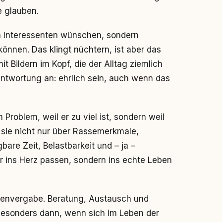
e glauben.
h Interessenten wünschen, sondern
können. Das klingt nüchtern, ist aber das
 Bildern im Kopf, die der Alltag ziemlich
antwortung an: ehrlich sein, auch wenn das
 Problem, weil er zu viel ist, sondern weil
 sie nicht nur über Rassemerkmale,
are Zeit, Belastbarkeit und – ja –
r ins Herz passen, sondern ins echte Leben
penvergabe. Beratung, Austausch und
 besonders dann, wenn sich im Leben der