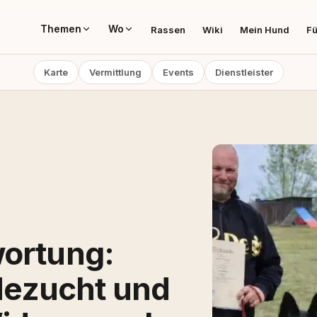
Themen
Wo
Rassen
Wiki
Mein Hund
Fü
Karte
Vermittlung
Events
Dienstleister
wortung:
ezucht und