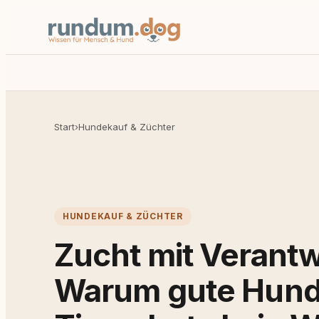
Start
›
Hundekauf & Züchter
HUNDEKAUF & ZÜCHTER
Zucht mit Verant
Warum gute Hund