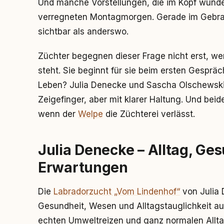
Und manche Vorstellungen, die im Kopf wunder
verregneten Montagmorgen. Gerade im Gebra
sichtbar als anderswo.
Züchter begegnen dieser Frage nicht erst, w
steht. Sie beginnt für sie beim ersten Gesprä
Leben? Julia Denecke und Sascha Olschewski
Zeigefinger, aber mit klarer Haltung. Und beid
wenn der
Welpe
die Züchterei verlässt.
Julia Denecke – Alltag, Ges
Erwartungen
Die
Labradorzucht „Vom Lindenhof“
von Julia 
Gesundheit, Wesen und Alltagstauglichkeit a
echten Umweltreizen und ganz normalen Alltag