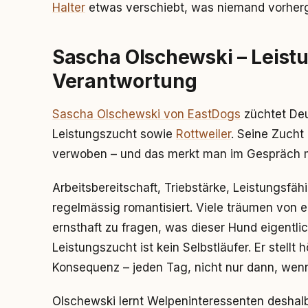
Halter
etwas verschiebt, was niemand vorher
Sascha Olschewski – Leist
Verantwortung
Sascha Olschewski von EastDogs
züchtet De
Leistungszucht sowie
Rottweiler
. Seine Zucht
verwoben – und das merkt man im Gespräch mi
Arbeitsbereitschaft, Triebstärke, Leistungsfähi
regelmässig romantisiert. Viele träumen von 
ernsthaft zu fragen, was dieser Hund eigentli
Leistungszucht ist kein Selbstläufer. Er stell
Konsequenz – jeden Tag, nicht nur dann, wen
Olschewski lernt Welpeninteressenten deshal