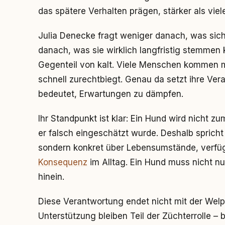
das spätere Verhalten prägen, stärker als viel
Julia Denecke fragt weniger danach, was sic
danach, was sie wirklich langfristig stemmen 
Gegenteil von kalt. Viele Menschen kommen mit
schnell zurechtbiegt. Genau da setzt ihre Ver
bedeutet, Erwartungen zu dämpfen.
Ihr Standpunkt ist klar: Ein Hund wird nicht zum
er falsch eingeschätzt wurde. Deshalb spricht
sondern konkret über Lebensumstände, verfügb
Konsequenz
im Alltag. Ein Hund muss nicht nu
hinein.
Diese Verantwortung endet nicht mit der Wel
Unterstützung bleiben Teil der Züchterrolle –