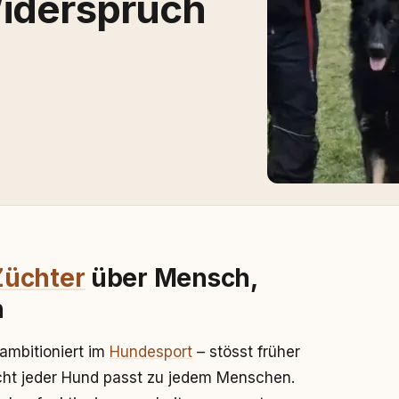
Widerspruch
Züchter
über Mensch,
n
ambitioniert im
Hundesport
– stösst früher
cht jeder Hund passt zu jedem Menschen.