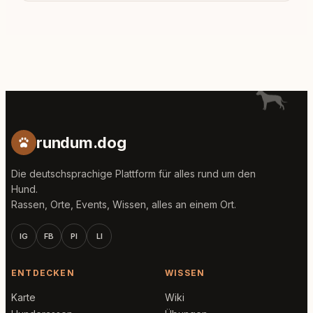
rundum.dog
Die deutschsprachige Plattform für alles rund um den
Hund.
Rassen, Orte, Events, Wissen, alles an einem Ort.
IG
FB
PI
LI
ENTDECKEN
WISSEN
Karte
Wiki