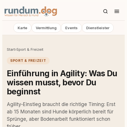
Karte
Vermittlung
Events
Dienstleister
Start
›
Sport & Freizeit
SPORT & FREIZEIT
Einführung in Agility: Was Du
wissen musst, bevor Du
beginnst
Agility-Einstieg braucht die richtige Timing: Erst
ab 15 Monaten sind Hunde körperlich bereit für
Sprünge, aber Bodenarbeit funktioniert schon
früher.