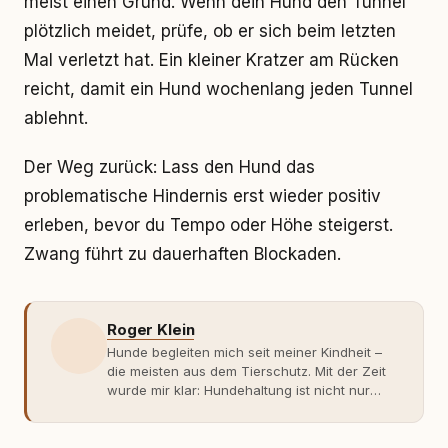
meist einen Grund. Wenn dein Hund den Tunnel
plötzlich meidet, prüfe, ob er sich beim letzten
Mal verletzt hat. Ein kleiner Kratzer am Rücken
reicht, damit ein Hund wochenlang jeden Tunnel
ablehnt.
Der Weg zurück: Lass den Hund das
problematische Hindernis erst wieder positiv
erleben, bevor du Tempo oder Höhe steigerst.
Zwang führt zu dauerhaften Blockaden.
Roger Klein
Hunde begleiten mich seit meiner Kindheit –
die meisten aus dem Tierschutz. Mit der Zeit
wurde mir klar: Hundehaltung ist nicht nur
Gefühl, sondern Verantwortung und
Fachwissen. Der Wendepunkt kam mit meinem
ersten Welpen. Plötzlich reichte Erfahrung