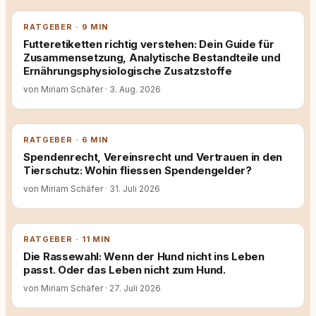
RATGEBER · 9 MIN
Futteretiketten richtig verstehen: Dein Guide für
Zusammensetzung, Analytische Bestandteile und
Ernährungsphysiologische Zusatzstoffe
von Miriam Schäfer
·
3. Aug. 2026
RATGEBER · 6 MIN
Spendenrecht, Vereinsrecht und Vertrauen in den
Tierschutz: Wohin fliessen Spendengelder?
von Miriam Schäfer
·
31. Juli 2026
RATGEBER · 11 MIN
Die Rassewahl: Wenn der Hund nicht ins Leben
passt. Oder das Leben nicht zum Hund.
von Miriam Schäfer
·
27. Juli 2026