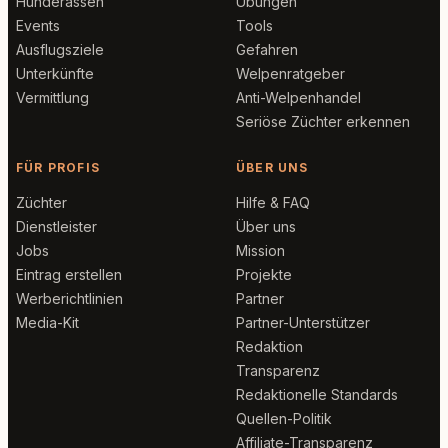
Hunderassen
Übungen
Events
Tools
Ausflugsziele
Gefahren
Unterkünfte
Welpenratgeber
Vermittlung
Anti-Welpenhandel
Seriöse Züchter erkennen
FÜR PROFIS
ÜBER UNS
Züchter
Hilfe & FAQ
Dienstleister
Über uns
Jobs
Mission
Eintrag erstellen
Projekte
Werberichtlinien
Partner
Media-Kit
Partner-Unterstützer
Redaktion
Transparenz
Redaktionelle Standards
Quellen-Politik
Affiliate-Transparenz