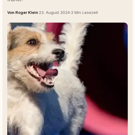
Von Roger Klein
·
23. August 2024
·
3 Min Lesezeit