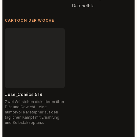
Datenethik
CARTOON DER WOCHE
Jose_Comics 519
Zwei Würstchen diskutieren über
Diät und Gewicht – eine
humorvolle Metapher auf den
täglichen Kampf mit Ernährung
und Selbstakzeptanz.