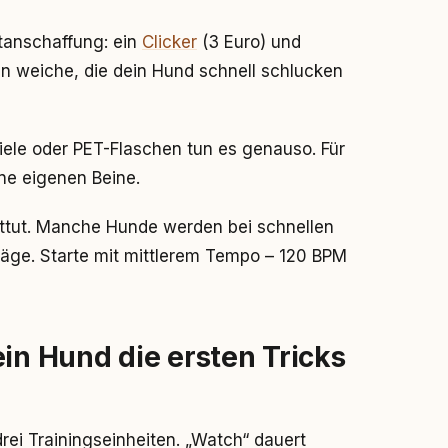
htanschaffung: ein
Clicker
(3 Euro) und
n weiche, die dein Hund schnell schlucken
iele oder PET-Flaschen tun es genauso. Für
ne eigenen Beine.
uttut. Manche Hunde werden bei schnellen
räge. Starte mit mittlerem Tempo – 120 BPM
ein Hund die ersten Tricks
rei Trainingseinheiten. „Watch“ dauert