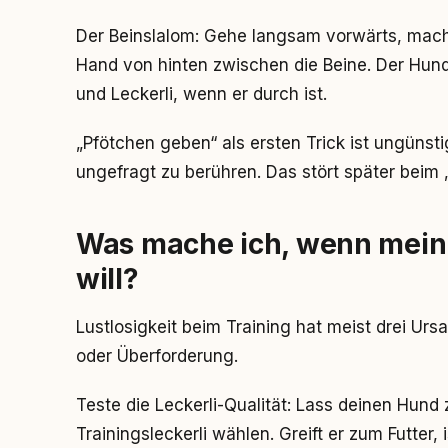
Der Beinslalom: Gehe langsam vorwärts, mache
Hand von hinten zwischen die Beine. Der Hund 
und Leckerli, wenn er durch ist.
„Pfötchen geben“ als ersten Trick ist ungünsti
ungefragt zu berühren. Das stört später beim 
Was mache ich, wenn mein
will?
Lustlosigkeit beim Training hat meist drei Urs
oder Überforderung.
Teste die Leckerli-Qualität: Lass deinen Hu
Trainingsleckerli wählen. Greift er zum Futter, 