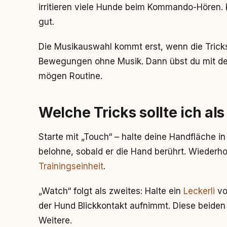
irritieren viele Hunde beim Kommando-Hören. 
gut.
Die Musikauswahl kommt erst, wenn die Tricks 
Bewegungen ohne Musik. Dann übst du mit de
mögen Routine.
Welche Tricks sollte ich al
Starte mit „Touch“ – halte deine Handfläche i
belohne, sobald er die Hand berührt. Wiederho
Trainingseinheit
.
„Watch“ folgt als zweites: Halte ein
Leckerli
vor
der Hund Blickkontakt aufnimmt. Diese beiden 
Weitere.