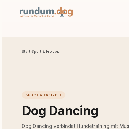
Start
›
Sport & Freizeit
SPORT & FREIZEIT
Dog Dancing
Dog Dancing verbindet Hundetraining mit Musi