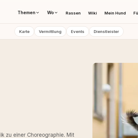
Themen
Wo
Rassen
Wiki
Mein Hund
Fü
Karte
Vermittlung
Events
Dienstleister
k zu einer Choreographie. Mit