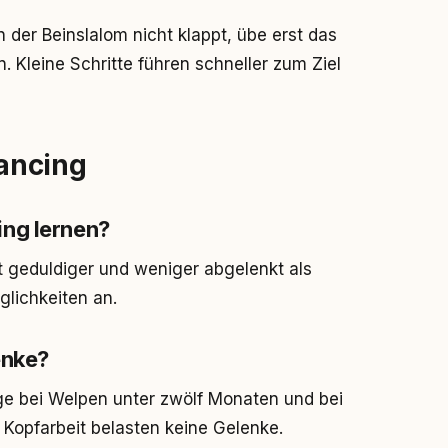
 der Beinslalom nicht klappt, übe erst das
 Kleine Schritte führen schneller zum Ziel
ancing
ing lernen?
t geduldiger und weniger abgelenkt als
glichkeiten an.
enke?
ge bei Welpen unter zwölf Monaten und bei
opfarbeit belasten keine Gelenke.