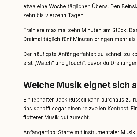
etwa eine Woche täglichen Übens. Den Beinsl
zehn bis vierzehn Tagen.
Trainiere maximal zehn Minuten am Stück. Dan
Dreimal täglich fünf Minuten bringen mehr als
Der häufigste Anfängerfehler: zu schnell zu k
erst „Watch“ und „Touch“, bevor du Drehunge
Welche Musik eignet sich 
Ein lebhafter Jack Russell kann durchaus zu r
das schafft sogar einen reizvollen Kontrast.
flotterer Musik gut zurecht.
Anfängertipp: Starte mit instrumentaler Mus