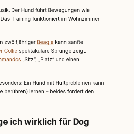
Musik. Der Hund führt Bewegungen wie
 Das Training funktioniert im Wohnzimmer
in zwölfjähriger
Beagle
kann sanfte
r Collie
spektakuläre Sprünge zeigt.
mmandos
„Sitz“, „Platz“ und einen
besonders: Ein Hund mit Hüftproblemen kann
e berühren) lernen – beides fordert den
 ich wirklich für Dog