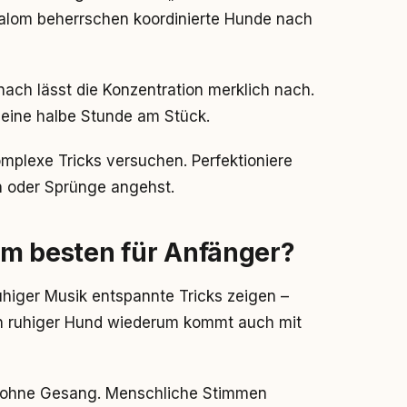
alom beherrschen koordinierte Hunde nach
ach lässt die Konzentration merklich nach.
 eine halbe Stunde am Stück.
omplexe Tricks versuchen. Perfektioniere
n oder Sprünge angehst.
am besten für Anfänger?
uhiger Musik entspannte Tricks zeigen –
 Ein ruhiger Hund wiederum kommt auch mit
ik ohne Gesang. Menschliche Stimmen