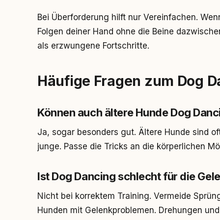
Bei Überforderung hilft nur Vereinfachen. Wenn
Folgen deiner Hand ohne die Beine dazwischen.
als erzwungene Fortschritte.
Häufige Fragen zum Dog D
Können auch ältere Hunde Dog Danc
Ja, sogar besonders gut. Ältere Hunde sind of
junge. Passe die Tricks an die körperlichen Mö
Ist Dog Dancing schlecht für die Gel
Nicht bei korrektem Training. Vermeide Sprün
Hunden mit Gelenkproblemen. Drehungen und K