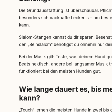
Die Grundausstattung ist überschaubar. Pflic
besonders schmackhafte Leckerlis – am beste
kann.
Slalom-Stangen kannst du dir sparen. Besenst
den „Beinslalom“ benötigst du ohnehin nur dei
Bei der Musik gilt: Teste, was deinem Hund g
Beats hektisch, andere bei langsamer Musik t
funktioniert bei den meisten Hunden gut.
Wie lange dauert es, bis m
kann?
„Touch“ lernen die meisten Hunde in zwei bis d