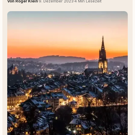
Von Roger Klein
·
9. Dezember 2023
·
4 Min Lesezeit