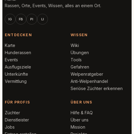
Rassen, Orte, Events, Wissen, alles an einem Ort.
IG
FB
PI
LI
ENTDECKEN
WISSEN
Karte
Wiki
Hunderassen
Übungen
Events
Tools
Ausflugsziele
Gefahren
Unterkünfte
Welpenratgeber
Vermittlung
Anti-Welpenhandel
Seriöse Züchter erkennen
FÜR PROFIS
ÜBER UNS
Züchter
Hilfe & FAQ
Dienstleister
Über uns
Jobs
Mission