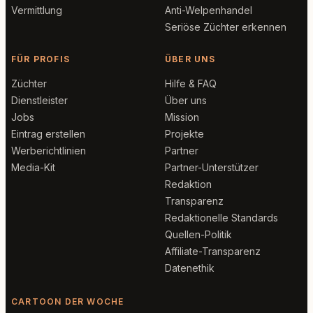
Vermittlung
Anti-Welpenhandel
Seriöse Züchter erkennen
FÜR PROFIS
ÜBER UNS
Züchter
Hilfe & FAQ
Dienstleister
Über uns
Jobs
Mission
Eintrag erstellen
Projekte
Werberichtlinien
Partner
Media-Kit
Partner-Unterstützer
Redaktion
Transparenz
Redaktionelle Standards
Quellen-Politik
Affiliate-Transparenz
Datenethik
CARTOON DER WOCHE