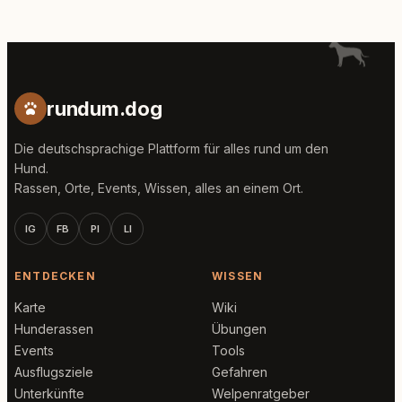
rundum.dog
Die deutschsprachige Plattform für alles rund um den
Hund.
Rassen, Orte, Events, Wissen, alles an einem Ort.
IG
FB
PI
LI
ENTDECKEN
WISSEN
Karte
Wiki
Hunderassen
Übungen
Events
Tools
Ausflugsziele
Gefahren
Unterkünfte
Welpenratgeber