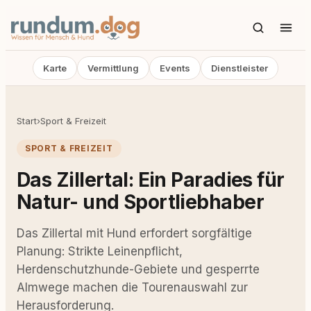
Karte
Vermittlung
Events
Dienstleister
Start
›
Sport & Freizeit
SPORT & FREIZEIT
Das Zillertal: Ein Paradies für
Natur- und Sportliebhaber
Das Zillertal mit Hund erfordert sorgfältige
Planung: Strikte Leinenpflicht,
Herdenschutzhunde-Gebiete und gesperrte
Almwege machen die Tourenauswahl zur
Herausforderung.