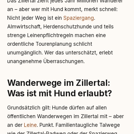
Das Zillertal zieht jedes Jahr Millionen Wanderer
an – aber wer mit Hund kommt, merkt schnell:
Nicht jeder Weg ist ein
Spaziergang
.
Almwirtschaft, Herdenschutzhunde und teils
strenge Leinenpflichtregeln machen eine
ordentliche Tourenplanung schlicht
unumgänglich. Wer das unterschätzt, erlebt
unangenehme Überraschungen.
Wanderwege im Zillertal:
Was ist mit Hund erlaubt?
Grundsätzlich gilt: Hunde dürfen auf allen
öffentlichen Wanderwegen im Zillertal mit – aber
an der
Leine
. Punkt. Familientaugliche Talwege
wie der Zillertal-Radweg oder der Spazierweg