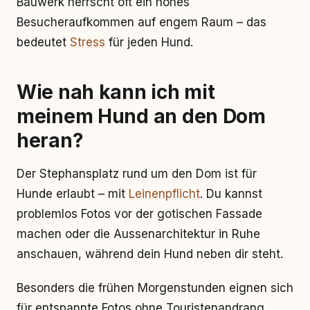
Bauwerk herrscht oft ein hohes
Besucheraufkommen auf engem Raum – das
bedeutet
Stress
für jeden Hund.
Wie nah kann ich mit
meinem Hund an den Dom
heran?
Der Stephansplatz rund um den Dom ist für
Hunde erlaubt – mit
Leinenpflicht
. Du kannst
problemlos Fotos vor der gotischen Fassade
machen oder die Aussenarchitektur in Ruhe
anschauen, während dein Hund neben dir steht.
Besonders die frühen Morgenstunden eignen sich
für entspannte Fotos ohne Touristenandrang.