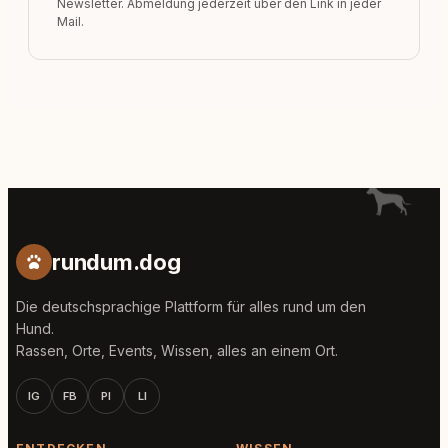
Newsletter. Abmeldung jederzeit über den Link in jeder
Mail.
rundum.dog
Die deutschsprachige Plattform für alles rund um den
Hund.
Rassen, Orte, Events, Wissen, alles an einem Ort.
IG
FB
PI
LI