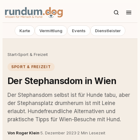
Karte
Vermittlung
Events
Dienstleister
Start
›
Sport & Freizeit
SPORT & FREIZEIT
Der Stephansdom in Wien
Der Stephansdom selbst ist für Hunde tabu, aber
der Stephansplatz drumherum ist mit Leine
erlaubt. Hundefreundliche Alternativen und
praktische Tipps für Wien-Besuche mit Hund.
Von Roger Klein
·
5. Dezember 2023
·
2 Min Lesezeit