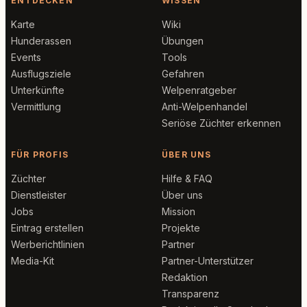
ENTDECKEN
WISSEN
Karte
Wiki
Hunderassen
Übungen
Events
Tools
Ausflugsziele
Gefahren
Unterkünfte
Welpenratgeber
Vermittlung
Anti-Welpenhandel
Seriöse Züchter erkennen
FÜR PROFIS
ÜBER UNS
Züchter
Hilfe & FAQ
Dienstleister
Über uns
Jobs
Mission
Eintrag erstellen
Projekte
Werberichtlinien
Partner
Media-Kit
Partner-Unterstützer
Redaktion
Transparenz