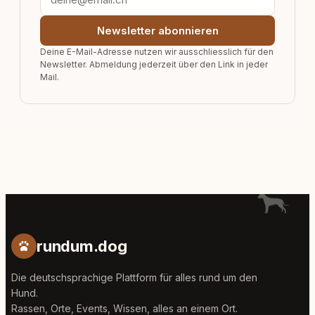
Newsletter abonnieren
Deine E-Mail-Adresse nutzen wir ausschliesslich für den
Newsletter. Abmeldung jederzeit über den Link in jeder
Mail.
rundum.dog
Die deutschsprachige Plattform für alles rund um den
Hund.
Rassen, Orte, Events, Wissen, alles an einem Ort.