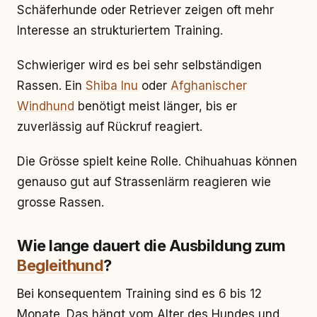
Schäferhunde oder Retriever zeigen oft mehr
Interesse an strukturiertem Training.
Schwieriger wird es bei sehr selbständigen
Rassen. Ein
Shiba Inu
oder
Afghanischer
Windhund
benötigt meist länger, bis er
zuverlässig auf Rückruf reagiert.
Die Grösse spielt keine Rolle. Chihuahuas können
genauso gut auf Strassenlärm reagieren wie
grosse Rassen.
Wie lange dauert die Ausbildung zum
Begleithund
?
Bei konsequentem Training sind es 6 bis 12
Monate. Das hängt vom Alter des Hundes und