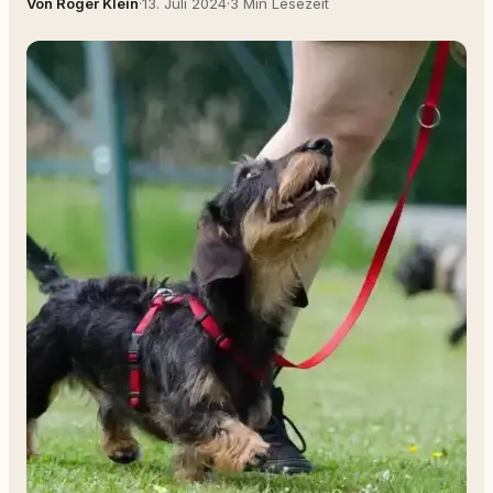
Von Roger Klein
·
13. Juli 2024
·
3 Min Lesezeit