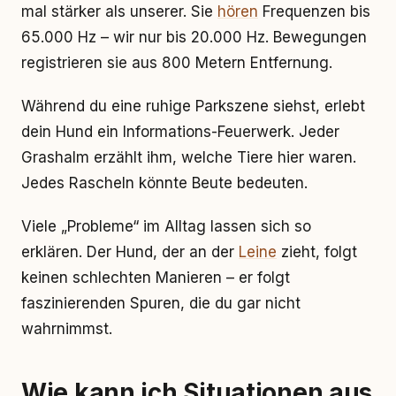
mal stärker als unserer. Sie
hören
Frequenzen bis
65.000 Hz – wir nur bis 20.000 Hz. Bewegungen
registrieren sie aus 800 Metern Entfernung.
Während du eine ruhige Parkszene siehst, erlebt
dein Hund ein Informations-Feuerwerk. Jeder
Grashalm erzählt ihm, welche Tiere hier waren.
Jedes Rascheln könnte Beute bedeuten.
Viele „Probleme“ im Alltag lassen sich so
erklären. Der Hund, der an der
Leine
zieht, folgt
keinen schlechten Manieren – er folgt
faszinierenden Spuren, die du gar nicht
wahrnimmst.
Wie kann ich Situationen aus