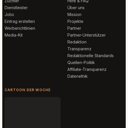
Züchter
Hilfe & FAQ
Dienstleister
Über uns
Jobs
Mission
Eintrag erstellen
Projekte
Werberichtlinien
Partner
Media-Kit
Partner-Unterstützer
Redaktion
Transparenz
Redaktionelle Standards
Quellen-Politik
Affiliate-Transparenz
Datenethik
CARTOON DER WOCHE