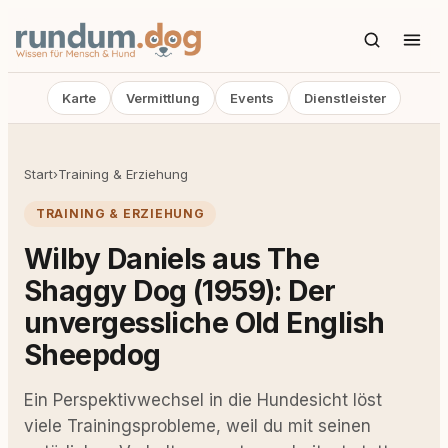
Karte
Vermittlung
Events
Dienstleister
Start
›
Training & Erziehung
TRAINING & ERZIEHUNG
Wilby Daniels aus The
Shaggy Dog (1959): Der
unvergessliche Old English
Sheepdog
Ein Perspektivwechsel in die Hundesicht löst
viele Trainingsprobleme, weil du mit seinen