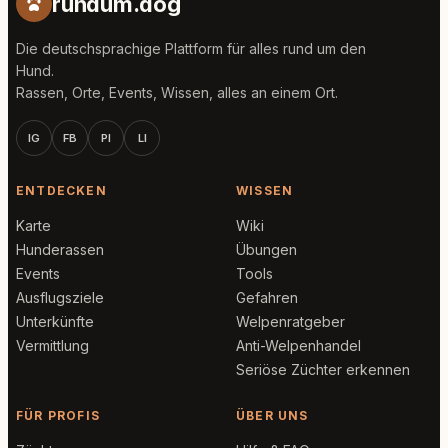
rundum.dog
Die deutschsprachige Plattform für alles rund um den
Hund.
Rassen, Orte, Events, Wissen, alles an einem Ort.
IG
FB
PI
LI
ENTDECKEN
WISSEN
Karte
Wiki
Hunderassen
Übungen
Events
Tools
Ausflugsziele
Gefahren
Unterkünfte
Welpenratgeber
Vermittlung
Anti-Welpenhandel
Seriöse Züchter erkennen
FÜR PROFIS
ÜBER UNS