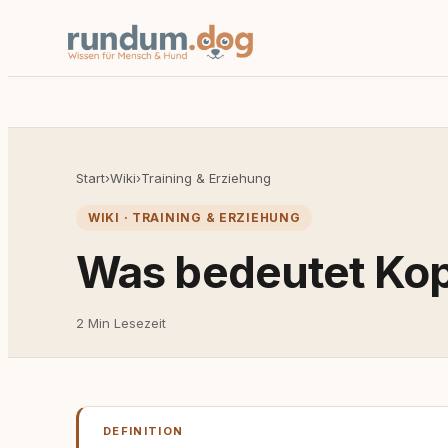
Start
›
Wiki
›
Training & Erziehung
WIKI · TRAINING & ERZIEHUNG
Was bedeutet Ko
2 Min Lesezeit
DEFINITION