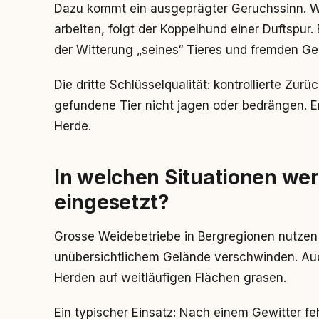
Dazu kommt ein ausgeprägter Geruchssinn. W
arbeiten, folgt der Koppelhund einer Duftspu
der Witterung „seines“ Tieres und fremden Ge
Die dritte Schlüsselqualität: kontrollierte Zur
gefundene Tier nicht jagen oder bedrängen. Er
Herde.
In welchen Situationen w
eingesetzt?
Grosse Weidebetriebe in Bergregionen nutzen
unübersichtlichem Gelände verschwinden. Auc
Herden auf weitläufigen Flächen grasen.
Ein typischer Einsatz: Nach einem Gewitter fe