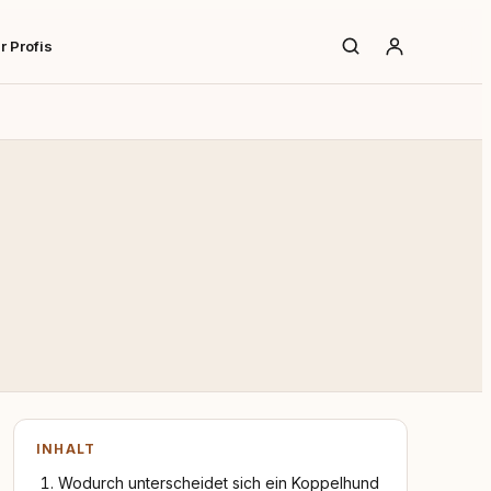
r Profis
INHALT
Wodurch unterscheidet sich ein Koppelhund