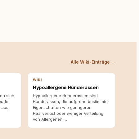
Alle Wiki-Einträge →
WIKI
Hypoallergene Hunderassen
en sich
Hypoallergene Hunderassen sind
eude,
Hunderassen, die aufgrund bestimmter
 aus,
Eigenschaften wie geringerer
Haarverlust oder weniger Verteilung
von Allergenen …