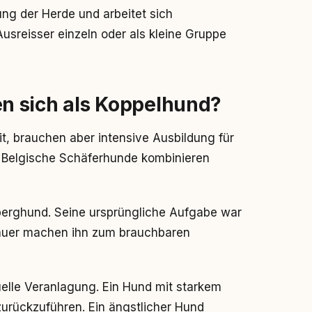
ng der Herde und arbeitet sich
Ausreisser einzeln oder als kleine Gruppe
n sich als Koppelhund?
t, brauchen aber intensive Ausbildung für
d Belgische Schäferhunde kombinieren
nberghund. Seine ursprüngliche Aufgabe war
auer machen ihn zum brauchbaren
uelle Veranlagung. Ein Hund mit starkem
 zurückzuführen. Ein ängstlicher Hund