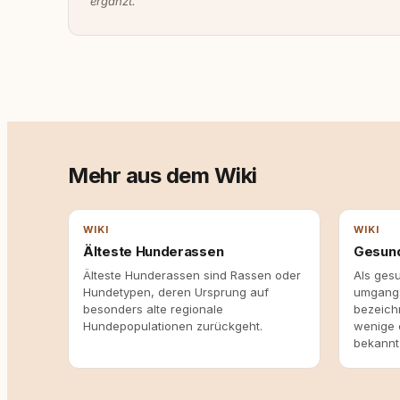
ergänzt.
Mehr aus dem Wiki
WIKI
WIKI
Älteste Hunderassen
Gesun
Älteste Hunderassen sind Rassen oder
Als ges
Hundetypen, deren Ursprung auf
umgangs
besonders alte regionale
bezeich
Hundepopulationen zurückgeht.
wenige 
bekannt 