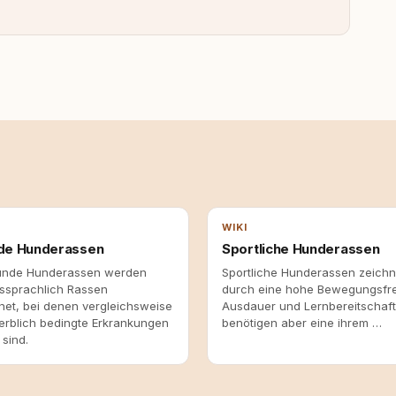
WIKI
de Hunderassen
Sportliche Hunderassen
unde Hunderassen werden
Sportliche Hunderassen zeichn
sprachlich Rassen
durch eine hohe Bewegungsfr
net, bei denen vergleichsweise
Ausdauer und Lernbereitschaft
erblich bedingte Erkrankungen
benötigen aber eine ihrem …
sind.