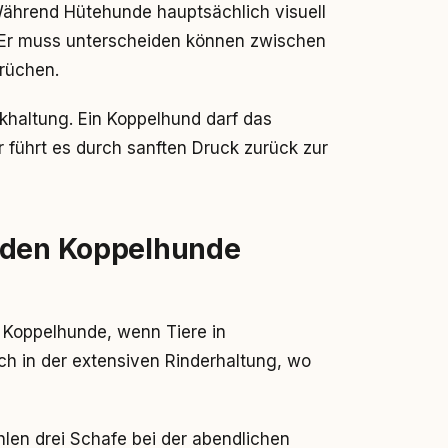
ährend Hütehunde hauptsächlich visuell
r. Er muss unterscheiden können zwischen
rüchen.
ückhaltung. Ein Koppelhund darf das
 führt es durch sanften Druck zurück zur
erden Koppelhunde
 Koppelhunde, wenn Tiere in
h in der extensiven Rinderhaltung, wo
hlen drei Schafe bei der abendlichen