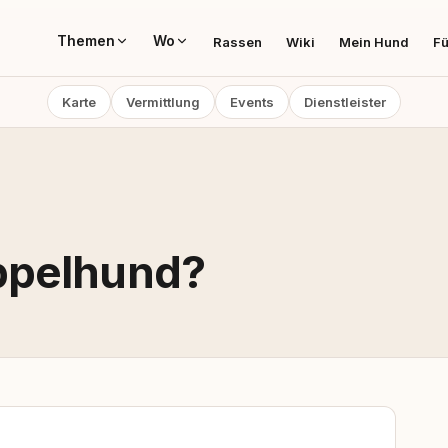
Themen
Wo
Rassen
Wiki
Mein Hund
Fü
Karte
Vermittlung
Events
Dienstleister
ppelhund?