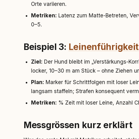
Orte variieren.
Metriken:
Latenz zum Matte-Betreten, Verw
0–5.
Beispiel 3:
Leinenführigkeit
Ziel:
Der Hund bleibt im „Verstärkungs-Korrid
locker, 10–30 m am Stück – ohne Ziehen un
Plan:
Marker für Schrittfolgen mit loser Lei
langsam staffeln; Strafen konsequent verm
Metriken:
% Zeit mit loser Leine, Anzahl C
Messgrössen kurz erklärt