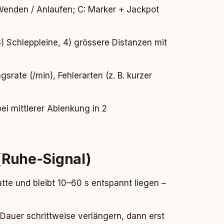
 Wenden / Anlaufen; C: Marker + Jackpot
3) Schleppleine, 4) grössere Distanzen mit
gsrate (/min), Fehlerarten (z. B. kurzer
ei mittlerer Ablenkung in 2
 (Ruhe-Signal)
te und bleibt 10–60 s entspannt liegen –
Dauer schrittweise verlängern, dann erst