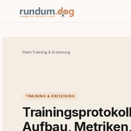
Start
›
Training & Erziehung
TRAINING & ERZIEHUNG
Trainingsprotokol
Aufbau, Metriken,