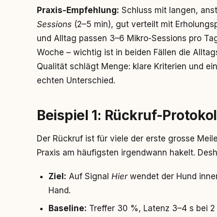
Praxis-Empfehlung:
Schluss mit langen, anst
Sessions
(2–5 min), gut verteilt mit Erholungs
und Alltag passen 3–6 Mikro-Sessions pro T
Woche – wichtig ist in beiden Fällen die Allt
Qualität schlägt Menge: klare Kriterien und e
echten Unterschied.
Beispiel 1: Rückruf-Protokoll
Der Rückruf ist für viele der erste grosse Meil
Praxis am häufigsten irgendwann hakelt. Desh
Ziel:
Auf Signal
Hier
wendet der Hund innerha
Hand.
Baseline:
Treffer 30 %, Latenz 3–4 s bei 2