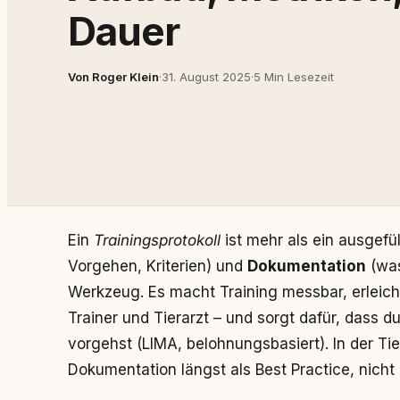
Dauer
Von Roger Klein
·
31. August 2025
·
5 Min Lesezeit
Ein
Trainingsprotokoll
ist mehr als ein ausgefü
Vorgehen, Kriterien) und
Dokumentation
(was
Werkzeug. Es macht Training messbar, erleic
Trainer und Tierarzt – und sorgt dafür, dass
vorgehst (LIMA, belohnungsbasiert). In der Tie
Dokumentation längst als Best Practice, nicht 