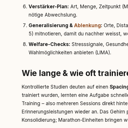
Verstärker-Plan:
Art, Menge, Zeitpunkt (M
nötige Abwechslung.
Generalisierung &
Ablenkung
:
Orte, Dista
5) mitnotieren, damit du nachher weisst, w
Welfare-Checks:
Stresssignale, Gesundhe
Wahlmöglichkeiten anbieten (LIMA).
Wie lange & wie oft trainie
Kontrollierte Studien deuten auf einen
Spacing
trainiert wurden, lernten eine Aufgabe schnel
Training – also mehreren Sessions direkt hint
Erinnerungsleistungen wieder an. Das Gehirn p
Konsolidierung; Marathon-Einheiten bringen we