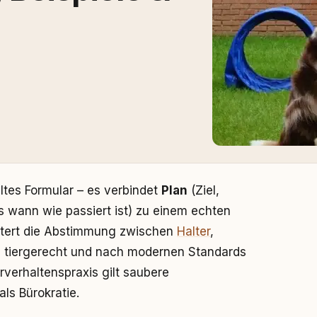
lltes Formular – es verbindet
Plan
(Ziel,
 wann wie passiert ist) zu einem echten
htert die Abstimmung zwischen
Halter
,
 du tiergerecht und nach modernen Standards
rverhaltenspraxis gilt saubere
als Bürokratie.