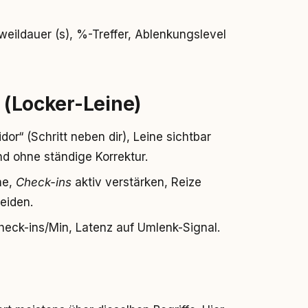
eildauer (s), %-Treffer, Ablenkungslevel
(Locker-Leine)
or“ (Schritt neben dir), Leine sichtbar
d ohne ständige Korrektur.
ne,
Check-ins
aktiv verstärken, Reize
eiden.
heck-ins/Min, Latenz auf Umlenk-Signal.