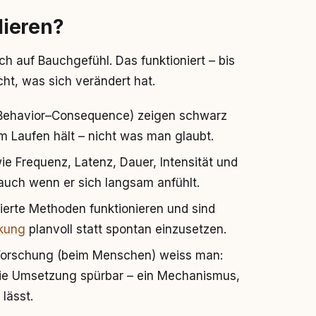
lieren?
ich auf Bauchgefühl. Das funktioniert – bis
cht, was sich verändert hat.
ehavior–Consequence) zeigen schwarz
m Laufen hält – nicht was man glaubt.
e Frequenz, Latenz, Dauer, Intensität und
 auch wenn er sich langsam anfühlt.
erte Methoden funktionieren und sind
rkung
planvoll statt spontan einzusetzen.
Forschung (beim Menschen) weiss man:
die Umsetzung spürbar – ein Mechanismus,
lässt.