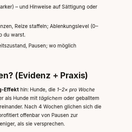
arker) – und Hinweise auf Sättigung oder
nzen, Reize staffeln; Ablenkungslevel (0–
o du warst.
itszustand, Pausen; wo möglich
ren? (Evidenz + Praxis)
-Effekt
hin: Hunde, die
1–2× pro Woche
ler als Hunde mit
täglichem
oder geballtem
ereinander. Nach 4 Wochen glichen sich die
rofitiert offenbar von Pausen zur
niger, als sie versprechen.