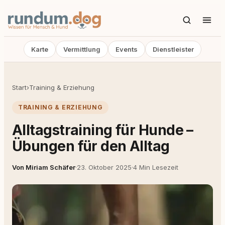
Karte
Vermittlung
Events
Dienstleister
Start
›
Training & Erziehung
TRAINING & ERZIEHUNG
Alltagstraining für Hunde –
Übungen für den Alltag
Von Miriam Schäfer
·
23. Oktober 2025
·
4 Min Lesezeit