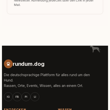
Newsletter. Abmeldung jederzeit über den Link in jeder
Mail.
rundum.dog
Die deutschsprachige Plattform für alles rund um den
Hund.
Rassen, Orte, Events, Wissen, alles an einem Ort.
IG
FB
PI
LI
ENTDECKEN
WISSEN