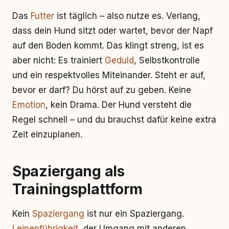
Das
Futter
ist täglich – also nutze es. Verlang,
dass dein Hund sitzt oder wartet, bevor der Napf
auf den Boden kommt. Das klingt streng, ist es
aber nicht: Es trainiert
Geduld
, Selbstkontrolle
und ein respektvolles Miteinander. Steht er auf,
bevor er darf? Du hörst auf zu geben. Keine
Emotion
, kein Drama. Der Hund versteht die
Regel schnell – und du brauchst dafür keine extra
Zeit einzuplanen.
Spaziergang als
Trainingsplattform
Kein
Spaziergang
ist nur ein Spaziergang.
Leinenführigkeit
, der Umgang mit anderen