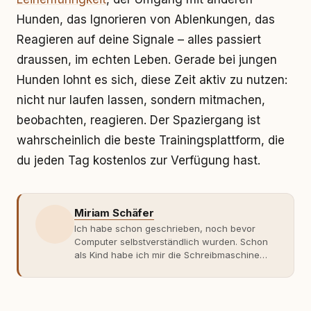
Hunden, das Ignorieren von Ablenkungen, das
Reagieren auf deine Signale – alles passiert
draussen, im echten Leben. Gerade bei jungen
Hunden lohnt es sich, diese Zeit aktiv zu nutzen:
nicht nur laufen lassen, sondern mitmachen,
beobachten, reagieren. Der Spaziergang ist
wahrscheinlich die beste Trainingsplattform, die
du jeden Tag kostenlos zur Verfügung hast.
Miriam Schäfer
Ich habe schon geschrieben, noch bevor
Computer selbstverständlich wurden. Schon
als Kind habe ich mir die Schreibmaschine
meiner Eltern geschnappt und drauflos
getippt: Geschichten, Beobachtungen,
Gedanken. Hauptsache Worte. Mein Zugang
zu Hunde-Themen ist kein klassischer. Lange