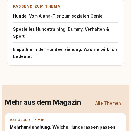
PASSEND ZUM THEMA
Hunde: Vom Alpha-Tier zum sozialen Genie
Spezielles Hundetraining: Dummy, Verhalten &
Sport
Empathie in der Hundeerziehung: Was sie wirklich
bedeutet
Mehr aus dem Magazin
Alle Themen →
RATGEBER · 7 MIN
Mehrhundehaltung: Welche Hunderassen passen