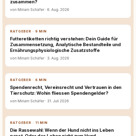
zusammen?
von Miriam Schäfer
·
6. Aug. 2026
RATGEBER · 9 MIN
Futteretiketten richtig verstehen: Dein Guide für
Zusammensetzung, Analytische Bestandteile und
Ernährungsphysiologische Zusatzstoffe
von Miriam Schäfer
·
3. Aug. 2026
RATGEBER · 6 MIN
Spendenrecht, Vereinsrecht und Vertrauen in den
Tierschutz: Wohin fliessen Spendengelder?
von Miriam Schäfer
·
31. Juli 2026
RATGEBER · 11 MIN
Die Rassewahl: Wenn der Hund nicht ins Leben
passt. Oder das Leben nicht zum Hund.