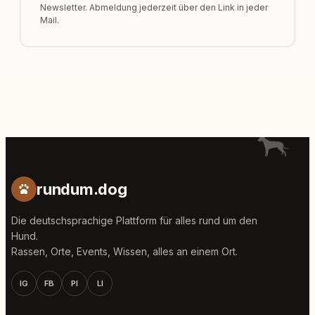
Newsletter. Abmeldung jederzeit über den Link in jeder
Mail.
rundum.dog
Die deutschsprachige Plattform für alles rund um den
Hund.
Rassen, Orte, Events, Wissen, alles an einem Ort.
IG
FB
PI
LI