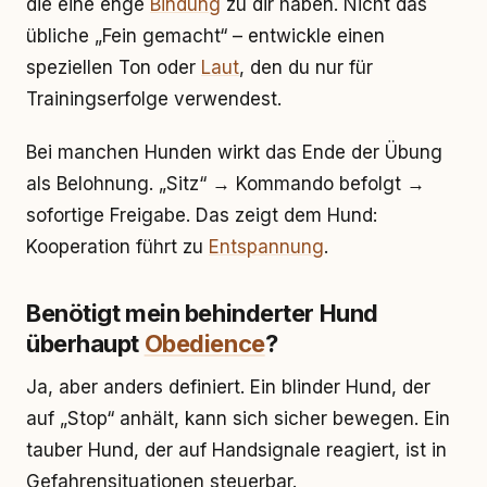
die eine enge
Bindung
zu dir haben. Nicht das
übliche „Fein gemacht“ – entwickle einen
speziellen Ton oder
Laut
, den du nur für
Trainingserfolge verwendest.
Bei manchen Hunden wirkt das Ende der Übung
als Belohnung. „Sitz“ → Kommando befolgt →
sofortige Freigabe. Das zeigt dem Hund:
Kooperation führt zu
Entspannung
.
Benötigt mein behinderter Hund
überhaupt
Obedience
?
Ja, aber anders definiert. Ein blinder Hund, der
auf „Stop“ anhält, kann sich sicher bewegen. Ein
tauber Hund, der auf Handsignale reagiert, ist in
Gefahrensituationen steuerbar.