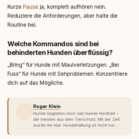
Kurze
Pause
ja, komplett aufhören nein.
Reduziere die Anforderungen, aber halte die
Routine bei.
Welche Kommandos sind bei
behinderten Hunden überflüssig?
„Bring“ für Hunde mit Maulverletzungen. „Bei
Fuss“ für Hunde mit Sehproblemen. Konzentriere
dich auf das Mögliche.
Roger Klein
Hunde begleiten mich seit meiner Kindheit –
die meisten aus dem Tierschutz. Mit der Zeit
wurde mir klar: Hundehaltung ist nicht nur
Gefühl, sondern Verantwortung und
Fachwissen. Der Wendepunkt kam mit meinem