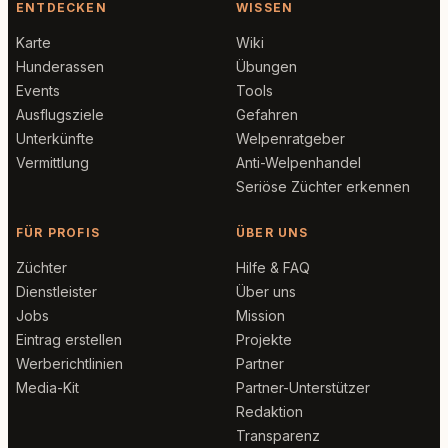
ENTDECKEN
WISSEN
Karte
Wiki
Hunderassen
Übungen
Events
Tools
Ausflugsziele
Gefahren
Unterkünfte
Welpenratgeber
Vermittlung
Anti-Welpenhandel
Seriöse Züchter erkennen
FÜR PROFIS
ÜBER UNS
Züchter
Hilfe & FAQ
Dienstleister
Über uns
Jobs
Mission
Eintrag erstellen
Projekte
Werberichtlinien
Partner
Media-Kit
Partner-Unterstützer
Redaktion
Transparenz