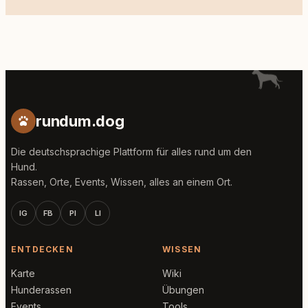
rundum.dog
Die deutschsprachige Plattform für alles rund um den
Hund.
Rassen, Orte, Events, Wissen, alles an einem Ort.
IG
FB
PI
LI
ENTDECKEN
WISSEN
Karte
Wiki
Hunderassen
Übungen
Events
Tools