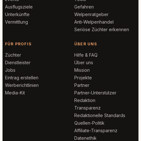
Ausflugsziele
Gefahren
Unterkünfte
Welpenratgeber
Vermittlung
Anti-Welpenhandel
Seriöse Züchter erkennen
FÜR PROFIS
ÜBER UNS
Züchter
Hilfe & FAQ
Dienstleister
Über uns
Jobs
Mission
Eintrag erstellen
Projekte
Werberichtlinien
Partner
Media-Kit
Partner-Unterstützer
Redaktion
Transparenz
Redaktionelle Standards
Quellen-Politik
Affiliate-Transparenz
Datenethik