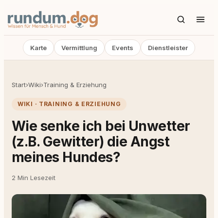
Karte
Vermittlung
Events
Dienstleister
Start
›
Wiki
›
Training & Erziehung
WIKI · TRAINING & ERZIEHUNG
Wie senke ich bei Unwetter
(z.B. Gewitter) die Angst
meines Hundes?
2 Min Lesezeit