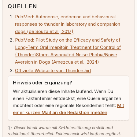
QUELLEN
PubMed: Autonomic, endocrine and behavioural
responses to thunder in laboratory and companion
dogs (de Souza et al., 2017)
PubMed: Pilot Study on the Efficacy and Safety of
Long-Term Oral Imepitoin Treatment for Control of
(Thunder)Storm-Associated Noise Phobia/Noise
Aversion in Dogs (Amezcua et al., 2024)
Offizielle Webseite von Thundershirt
Hinweis oder Ergänzung?
Wir aktualisieren diese Inhalte laufend. Wenn Du
einen Faktenfehler entdeckst, eine Quelle ergänzen
möchtest oder eine regionale Besonderheit fehlt:
Mit
einer kurzen Mail an die Redaktion melden
.
ⓘ
Dieser Inhalt wurde mit KI-Unterstützung erstellt und
redaktionell überarbeitet. Faktencheck wird laufend ergänzt.