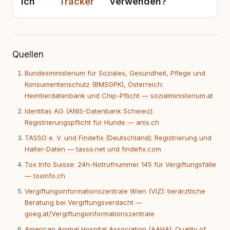
ich
Tracker
verwenden?
Quellen
Bundesministerium für Soziales, Gesundheit, Pflege und
Konsumentenschutz (BMSGPK), Österreich:
Heimtierdatenbank und Chip-Pflicht — sozialministerium.at
Identitas AG (ANIS-Datenbank Schweiz):
Registrierungspflicht für Hunde — anis.ch
TASSO e. V. und Findefix (Deutschland): Registrierung und
Halter-Daten — tasso.net und findefix.com
Tox Info Suisse: 24h-Notrufnummer 145 für Vergiftungsfälle
— toxinfo.ch
Vergiftungsinformationszentrale Wien (VIZ): tierärztliche
Beratung bei Vergiftungsverdacht —
goeg.at/Vergiftungsinformationszentrale
American Animal Hospital Association (AAHA): Quality of