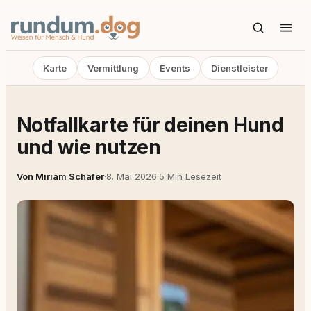
Karte
Vermittlung
Events
Dienstleister
Notfallkarte für deinen Hund
und wie nutzen
Von Miriam Schäfer
·
8. Mai 2026
·
5 Min Lesezeit