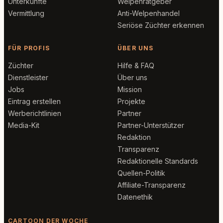
Unterkünfte
Welpenratgeber
Vermittlung
Anti-Welpenhandel
Seriöse Züchter erkennen
FÜR PROFIS
ÜBER UNS
Züchter
Hilfe & FAQ
Dienstleister
Über uns
Jobs
Mission
Eintrag erstellen
Projekte
Werberichtlinien
Partner
Media-Kit
Partner-Unterstützer
Redaktion
Transparenz
Redaktionelle Standards
Quellen-Politik
Affiliate-Transparenz
Datenethik
CARTOON DER WOCHE