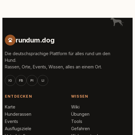
rundum.dog
Die deutschsprachige Plattform für alles rund um den
Hund.
Rassen, Orte, Events, Wissen, alles an einem Ort.
IG
FB
PI
LI
ENTDECKEN
WISSEN
Karte
Wiki
Hunderassen
Übungen
Events
Tools
Ausflugsziele
Gefahren