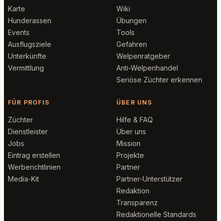
Karte
Wiki
Hunderassen
Übungen
Events
Tools
Ausflugsziele
Gefahren
Unterkünfte
Welpenratgeber
Vermittlung
Anti-Welpenhandel
Seriöse Züchter erkennen
FÜR PROFIS
ÜBER UNS
Züchter
Hilfe & FAQ
Dienstleister
Über uns
Jobs
Mission
Eintrag erstellen
Projekte
Werberichtlinien
Partner
Media-Kit
Partner-Unterstützer
Redaktion
Transparenz
Redaktionelle Standards