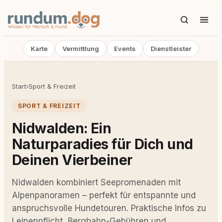
Karte
Vermittlung
Events
Dienstleister
Start
›
Sport & Freizeit
SPORT & FREIZEIT
Nidwalden: Ein
Naturparadies für Dich und
Deinen Vierbeiner
Nidwalden kombiniert Seepromenaden mit
Alpenpanoramen – perfekt für entspannte und
anspruchsvolle Hundetouren. Praktische Infos zu
Leinenpflicht, Bergbahn-Gebühren und