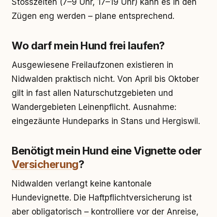
Stosszeiten (7–9 Uhr, 17–19 Uhr) kann es in den
Zügen eng werden – plane entsprechend.
Wo darf mein Hund frei laufen?
Ausgewiesene Freilaufzonen existieren in
Nidwalden praktisch nicht. Von April bis Oktober
gilt in fast allen Naturschutzgebieten und
Wandergebieten Leinenpflicht. Ausnahme:
eingezäunte Hundeparks in Stans und Hergiswil.
Benötigt mein Hund eine Vignette oder
Versicherung
?
Nidwalden verlangt keine kantonale
Hundevignette. Die Haftpflichtversicherung ist
aber obligatorisch – kontrolliere vor der Anreise,