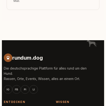
Mail.
rundum.dog
Die deutschsprachige Plattform für alles rund um den
Hund.
Rassen, Orte, Events, Wissen, alles an einem Ort.
IG
FB
PI
LI
ENTDECKEN
WISSEN