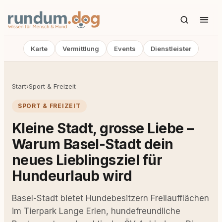
Karte
Vermittlung
Events
Dienstleister
Start
›
Sport & Freizeit
SPORT & FREIZEIT
Kleine Stadt, grosse Liebe –
Warum Basel-Stadt dein
neues Lieblingsziel für
Hundeurlaub wird
Basel-Stadt bietet Hundebesitzern Freilaufflächen
im Tierpark Lange Erlen, hundefreundliche