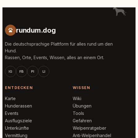
rundum.dog
Die deutschsprachige Plattform für alles rund um den
Hund.
Rassen, Orte, Events, Wissen, alles an einem Ort.
IG
FB
PI
LI
ENTDECKEN
WISSEN
Karte
Wiki
Hunderassen
Übungen
Events
Tools
Ausflugsziele
Gefahren
Unterkünfte
Welpenratgeber
Vermittlung
Anti-Welpenhandel