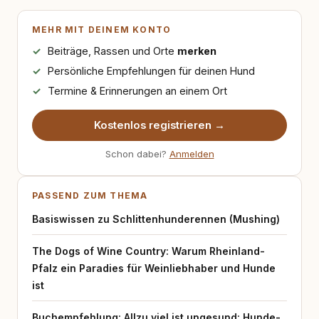
MEHR MIT DEINEM KONTO
Beiträge, Rassen und Orte
merken
Persönliche Empfehlungen für deinen Hund
Termine & Erinnerungen an einem Ort
Kostenlos registrieren →
Schon dabei?
Anmelden
PASSEND ZUM THEMA
Basiswissen zu Schlittenhunderennen (Mushing)
The Dogs of Wine Country: Warum Rheinland-
Pfalz ein Paradies für Weinliebhaber und Hunde
ist
Buchempfehlung: Allzu viel ist ungesund: Hunde-