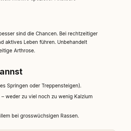
 besser sind die Chancen. Bei rechtzeitiger
nd aktives Leben führen. Unbehandelt
itige Arthrose.
kannst
es Springen oder Treppensteigen).
– weder zu viel noch zu wenig Kalzium
 allem bei grosswüchsigen Rassen.