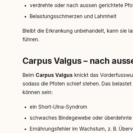
verdrehte oder nach aussen gerichtete Pfo
Belastungsschmerzen und Lahmheit
Bleibt die Erkrankung unbehandelt, kann sie 
führen.
Carpus Valgus – nach auss
Beim
Carpus Valgus
knickt das Vorderfusswu
sodass die Pfoten schief stehen. Das belaste
können sein:
ein Short-Ulna-Syndrom
schwaches Bindegewebe oder überdehnte
Ernährungsfehler im Wachstum, z. B. Über