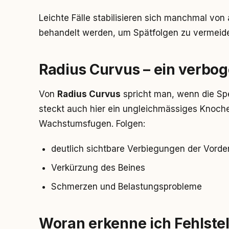
Leichte Fälle stabilisieren sich manchmal vo
behandelt werden, um Spätfolgen zu vermeid
Radius Curvus – ein verb
Von
Radius Curvus
spricht man, wenn die Sp
steckt auch hier ein ungleichmässiges Knoche
Wachstumsfugen. Folgen:
deutlich sichtbare Verbiegungen der Vorde
Verkürzung des Beines
Schmerzen und Belastungsprobleme
Woran erkenne ich Fehlste