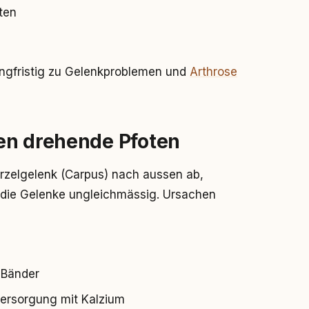
ten
langfristig zu Gelenkproblemen und
Arthrose
en drehende Pfoten
rzelgelenk (Carpus) nach aussen ab,
t die Gelenke ungleichmässig. Ursachen
 Bänder
versorgung mit Kalzium