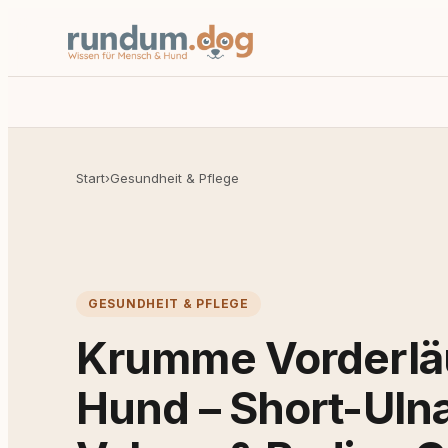
Start
›
Gesundheit & Pflege
GESUNDHEIT & PFLEGE
Krumme Vorderlä
Hund – Short-Uln