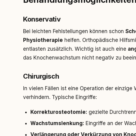
Konservativ
Bei leichten Fehlstellungen können schon
Sch
Physiotherapie
helfen. Orthopädische Hilfsm
entlasten zusätzlich. Wichtig ist auch eine
an
das Knochenwachstum nicht negativ zu beein
Chirurgisch
In vielen Fällen ist eine Operation der einzige
verhindern. Typische Eingriffe:
Korrekturosteotomie:
gezielte Durchtre
Wachstumslenkung:
Eingriffe an der Wa
Verlängerung oder Verkürzung von Kno