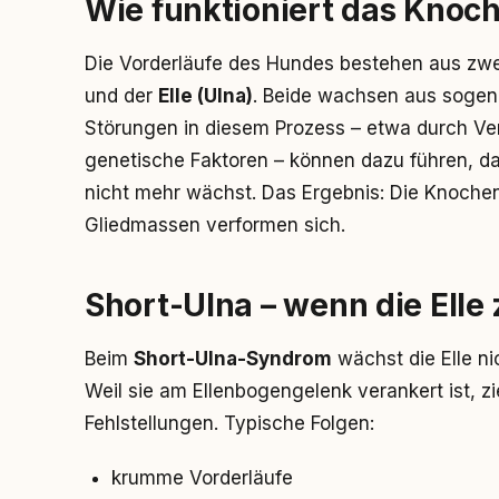
Wie funktioniert das Kno
Die Vorderläufe des Hundes bestehen aus zw
und der
Elle (Ulna)
. Beide wachsen aus soge
Störungen in diesem Prozess – etwa durch Ver
genetische Faktoren – können dazu führen, d
nicht mehr wächst. Das Ergebnis: Die Knoche
Gliedmassen verformen sich.
Short-Ulna – wenn die Elle 
Beim
Short-Ulna-Syndrom
wächst die Elle ni
Weil sie am Ellenbogengelenk verankert ist, zi
Fehlstellungen. Typische Folgen:
krumme Vorderläufe