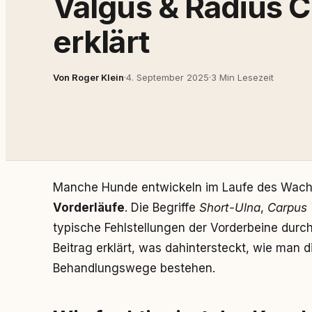
Valgus & Radius 
erklärt
Von Roger Klein
·
4. September 2025
·
3 Min Lesezeit
Manche Hunde entwickeln im Laufe des Wac
Vorderläufe
. Die Begriffe
Short-Ulna
,
Carpus 
typische Fehlstellungen der Vorderbeine dur
Beitrag erklärt, was dahintersteckt, wie man
Behandlungswege bestehen.