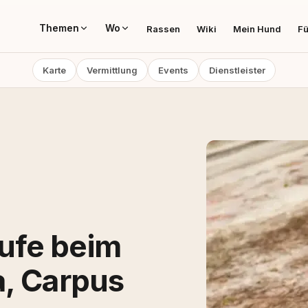
Themen
Wo
Rassen
Wiki
Mein Hund
Fü
Karte
Vermittlung
Events
Dienstleister
ufe beim
a, Carpus