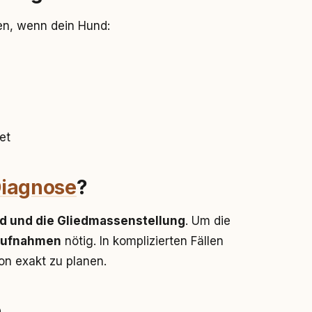
en, wenn dein Hund:
et
iagnose
?
d und die Gliedmassenstellung
. Um die
aufnahmen
nötig. In komplizierten Fällen
on exakt zu planen.
n