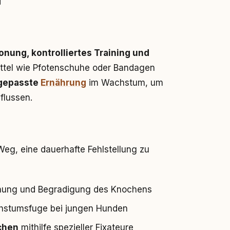
onung, kontrolliertes Training und
ittel wie Pfotenschuhe oder Bandagen
gepasste
Ernährung
im Wachstum, um
flussen.
 Weg, eine dauerhafte Fehlstellung zu
nnung und Begradigung des Knochens
chstumsfuge bei jungen Hunden
chen
mithilfe spezieller Fixateure