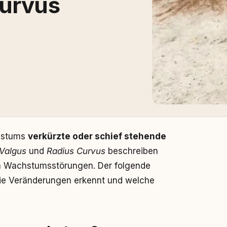
Curvus
hstums
verkürzte oder schief stehende
Valgus
und
Radius Curvus
beschreiben
ch Wachstumsstörungen. Der folgende
 die Veränderungen erkennt und welche