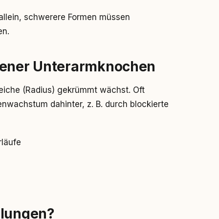
n allein, schwerere Formen müssen
en.
ogener Unterarmknochen
eiche (Radius) gekrümmt wächst. Oft
nwachstum dahinter, z. B. durch blockierte
rläufe
llungen?