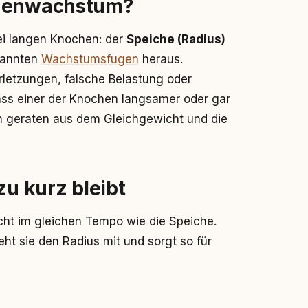
chenwachstum?
ei langen Knochen: der
Speiche (Radius)
nannten
Wachstumsfugen
heraus.
letzungen, falsche Belastung oder
ass einer der Knochen langsamer oder gar
n geraten aus dem Gleichgewicht und die
zu kurz bleibt
cht im gleichen Tempo wie die Speiche.
eht sie den Radius mit und sorgt so für