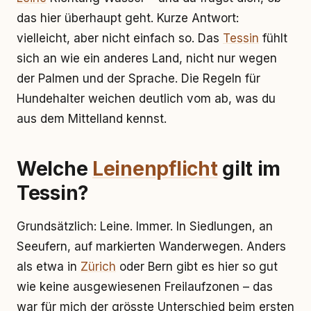
das hier überhaupt geht. Kurze Antwort:
vielleicht, aber nicht einfach so. Das
Tessin
fühlt
sich an wie ein anderes Land, nicht nur wegen
der Palmen und der Sprache. Die Regeln für
Hundehalter weichen deutlich vom ab, was du
aus dem Mittelland kennst.
Welche
Leinenpflicht
gilt im
Tessin?
Grundsätzlich: Leine. Immer. In Siedlungen, an
Seeufern, auf markierten Wanderwegen. Anders
als etwa in
Zürich
oder Bern gibt es hier so gut
wie keine ausgewiesenen Freilaufzonen – das
war für mich der grösste Unterschied beim ersten