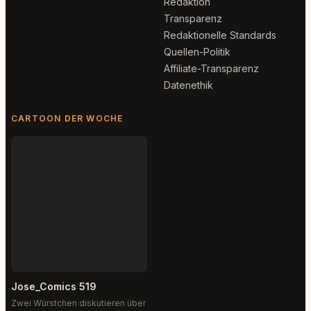
Redaktion
Transparenz
Redaktionelle Standards
Quellen-Politik
Affiliate-Transparenz
Datenethik
CARTOON DER WOCHE
Jose_Comics 519
Zwei Würstchen diskutieren über