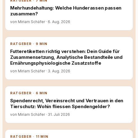
RATGEBER · 7 MIN
Mehrhundehaltung: Welche Hunderassen passen
zusammen?
von Miriam Schäfer
·
6. Aug. 2026
RATGEBER · 9 MIN
Futteretiketten richtig verstehen: Dein Guide für
Zusammensetzung, Analytische Bestandteile und
Ernährungsphysiologische Zusatzstoffe
von Miriam Schäfer
·
3. Aug. 2026
RATGEBER · 6 MIN
Spendenrecht, Vereinsrecht und Vertrauen in den
Tierschutz: Wohin fliessen Spendengelder?
von Miriam Schäfer
·
31. Juli 2026
RATGEBER · 11 MIN