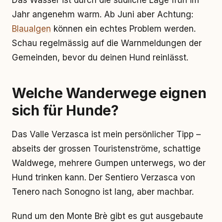
Das Wasser ist durch die südliche Lage früh im
Jahr angenehm warm. Ab Juni aber Achtung:
Blaualgen
können ein echtes Problem werden.
Schau regelmässig auf die Warnmeldungen der
Gemeinden, bevor du deinen Hund reinlässt.
Welche Wanderwege eignen
sich für Hunde?
Das Valle Verzasca ist mein persönlicher Tipp –
abseits der grossen Touristenströme, schattige
Waldwege, mehrere Gumpen unterwegs, wo der
Hund trinken kann. Der Sentiero Verzasca von
Tenero nach Sonogno ist lang, aber machbar.
Rund um den Monte Brè gibt es gut ausgebaute