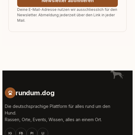
Newsletter abonnieren
Deine E-Mail-Adresse nutzen wir ausschliesslich für den
Newsletter. Abmeldung jederzeit über den Link in jeder
Mail.
rundum.dog
Die deutschsprachige Plattform für alles rund um den
Hund.
Rassen, Orte, Events, Wissen, alles an einem Ort.
IG
FB
PI
LI