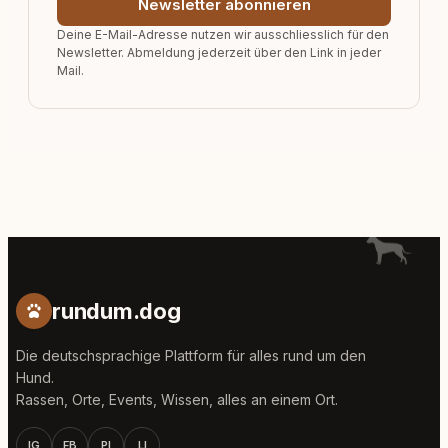
Newsletter abonnieren
Deine E-Mail-Adresse nutzen wir ausschliesslich für den
Newsletter. Abmeldung jederzeit über den Link in jeder
Mail.
rundum.dog
Die deutschsprachige Plattform für alles rund um den
Hund.
Rassen, Orte, Events, Wissen, alles an einem Ort.
IG
FB
PI
LI