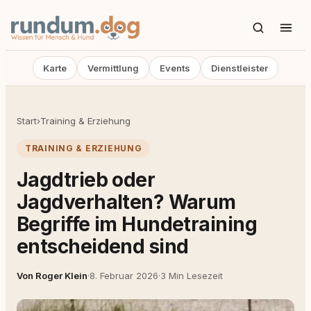
Karte
Vermittlung
Events
Dienstleister
Start
›
Training & Erziehung
TRAINING & ERZIEHUNG
Jagdtrieb oder
Jagdverhalten? Warum
Begriffe im Hundetraining
entscheidend sind
Von Roger Klein
·
8. Februar 2026
·
3 Min Lesezeit