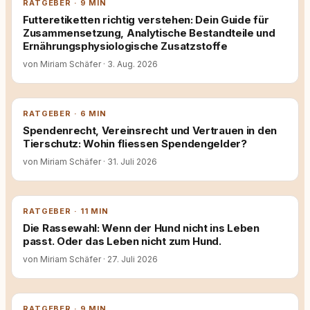
RATGEBER · 9 MIN
Futteretiketten richtig verstehen: Dein Guide für
Zusammensetzung, Analytische Bestandteile und
Ernährungsphysiologische Zusatzstoffe
von Miriam Schäfer
·
3. Aug. 2026
RATGEBER · 6 MIN
Spendenrecht, Vereinsrecht und Vertrauen in den
Tierschutz: Wohin fliessen Spendengelder?
von Miriam Schäfer
·
31. Juli 2026
RATGEBER · 11 MIN
Die Rassewahl: Wenn der Hund nicht ins Leben
passt. Oder das Leben nicht zum Hund.
von Miriam Schäfer
·
27. Juli 2026
RATGEBER · 9 MIN