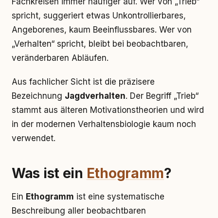
Fachkreisen immer häufiger auf. Wer von „Trieb“
spricht, suggeriert etwas Unkontrollierbares,
Angeborenes, kaum Beeinflussbares. Wer von
„Verhalten“ spricht, bleibt bei beobachtbaren,
veränderbaren Abläufen.
Aus fachlicher Sicht ist die präzisere
Bezeichnung
Jagdverhalten
. Der Begriff „Trieb“
stammt aus älteren Motivationstheorien und wird
in der modernen Verhaltensbiologie kaum noch
verwendet.
Was ist ein
Ethogramm
?
Ein
Ethogramm
ist eine systematische
Beschreibung aller beobachtbaren