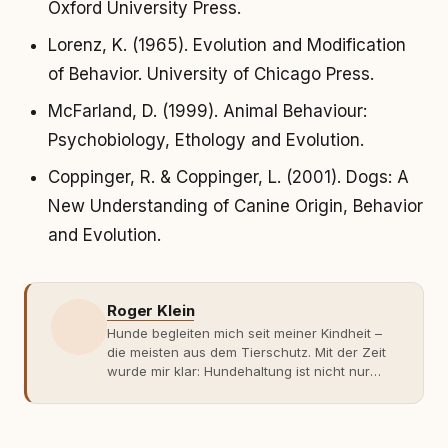
Oxford University Press.
Lorenz, K. (1965). Evolution and Modification
of Behavior. University of Chicago Press.
McFarland, D. (1999). Animal Behaviour:
Psychobiology, Ethology and Evolution.
Coppinger, R. & Coppinger, L. (2001). Dogs: A
New Understanding of Canine Origin, Behavior
and Evolution.
Roger Klein
Hunde begleiten mich seit meiner Kindheit –
die meisten aus dem Tierschutz. Mit der Zeit
wurde mir klar: Hundehaltung ist nicht nur
Gefühl, sondern Verantwortung und
Fachwissen. Der Wendepunkt kam mit meinem
ersten Welpen. Plötzlich reichte Erfahrung
allein nicht mehr. Ich begann mich intensiv mit