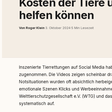
Kosten der Tiere 
helfen können
Von Roger Klein
·
3. Oktober 2024
·
5 Min Lesezeit
Inszenierte Tierrettungen auf Social Media ha
zugenommen. Die Videos zeigen scheinbar dr
Notsituationen wurden oft absichtlich herbeig
emotionale Szenen Klicks und Werbeeinnahme
Welttierschutzgesellschaft e.V. (WTG) und d
systematisch auf.