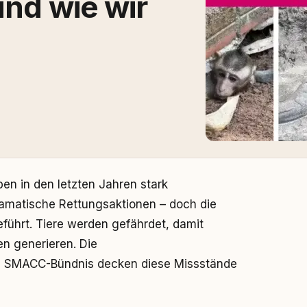
und wie wir
ben in den letzten Jahren stark
amatische Rettungsaktionen – doch die
eführt. Tiere werden gefährdet, damit
n generieren. Die
as SMACC-Bündnis decken diese Missstände