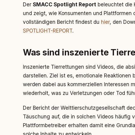
Der
SMACC Spotlight Report
beleuchtet die 
und zeigt, wie Konsumenten und Plattformen
vollständigen Bericht findest du
hier
, den Down
SPOTLIGHT-REPORT
.
Was sind inszenierte Tierr
Inszenierte Tierrettungen sind Videos, die abs
darstellen. Ziel ist es, emotionale Reaktionen
werden dabei aus kommerziellen Interessen m
wiederholt, was zu Verletzungen oder Tod füh
Der Bericht der Welttierschutzgesellschaft d
Täuschung auf, die in solchen Videos häufig
Plattformbetreiber erhalten damit eine Gru
solche Inhalte zu entwickeln.