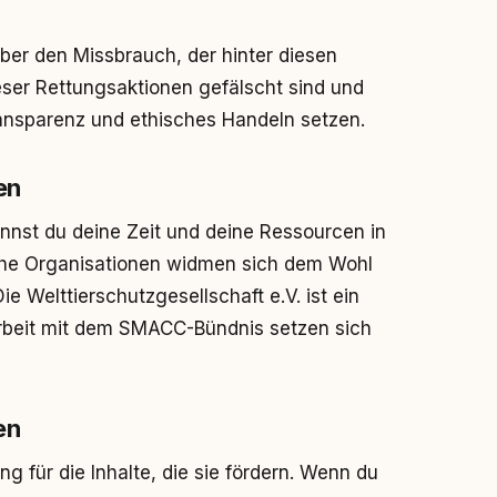
ber den Missbrauch, der hinter diesen
ieser Rettungsaktionen gefälscht sind und
ansparenz und ethisches Handeln setzen.
en
annst du deine Zeit und deine Ressourcen in
iche Organisationen widmen sich dem Wohl
Die Welttierschutzgesellschaft e.V. ist ein
arbeit mit dem SMACC-Bündnis setzen sich
en
 für die Inhalte, die sie fördern. Wenn du