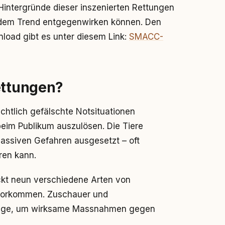
Hintergründe dieser inszenierten Rettungen
 dem Trend entgegenwirken können. Den
load gibt es unter diesem Link:
SMACC-
ettungen?
ichtlich gefälschte Notsituationen
 beim Publikum auszulösen. Die Tiere
assiven Gefahren ausgesetzt – oft
ren kann.
eckt neun verschiedene Arten von
 vorkommen. Zuschauer und
ndlage, um wirksame Massnahmen gegen