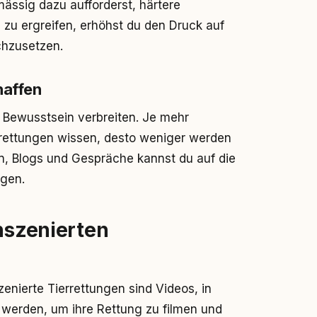
ässig dazu aufforderst, härtere
zu ergreifen, erhöhst du den Druck auf
chzusetzen.
haffen
h Bewusstsein verbreiten. Je mehr
rettungen wissen, desto weniger werden
n, Blogs und Gespräche kannst du auf die
igen.
inszenierten
zenierte Tierrettungen sind Videos, in
 werden, um ihre Rettung zu filmen und