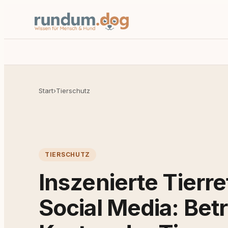
Start
›
Tierschutz
TIERSCHUTZ
Inszenierte Tierr
Social Media: Bet