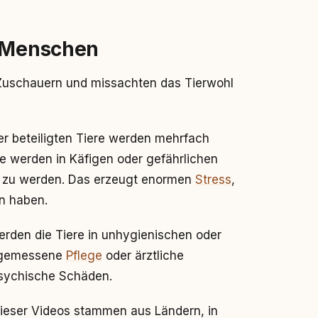
d Menschen
 Zuschauern und missachten das Tierwohl
er beteiligten Tiere werden mehrfach
e werden in Käfigen oder gefährlichen
t zu werden. Das erzeugt enormen
Stress
,
en haben.
erden die Tiere in unhygienischen oder
ngemessene
Pflege
oder ärztliche
psychische Schäden.
ieser Videos stammen aus Ländern, in