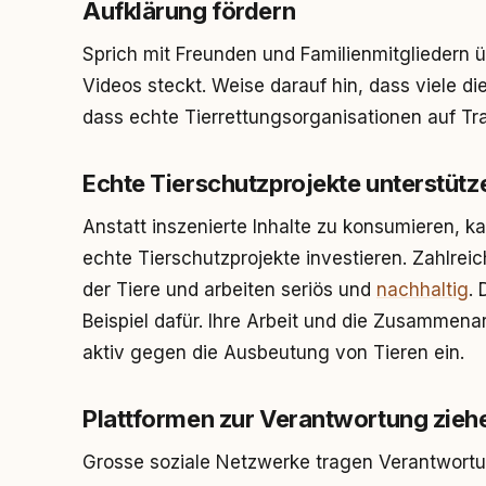
Aufklärung fördern
Sprich mit Freunden und Familienmitgliedern ü
Videos steckt. Weise darauf hin, dass viele d
dass echte Tierrettungsorganisationen auf Tr
Echte Tierschutzprojekte unterstütz
Anstatt inszenierte Inhalte zu konsumieren, k
echte Tierschutzprojekte investieren. Zahlre
der Tiere und arbeiten seriös und
nachhaltig
. 
Beispiel dafür. Ihre Arbeit und die Zusammen
aktiv gegen die Ausbeutung von Tieren ein.
Plattformen zur Verantwortung zieh
Grosse soziale Netzwerke tragen Verantwortung