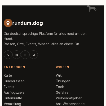
rundum.dog
Die deutschsprachige Plattform für alles rund um den
Hund.
Rassen, Orte, Events, Wissen, alles an einem Ort.
IG
FB
PI
LI
ENTDECKEN
WISSEN
Karte
Wiki
Hunderassen
Übungen
Events
Tools
Ausflugsziele
Gefahren
Unterkünfte
Welpenratgeber
Vermittlung
Anti-Welpenhandel