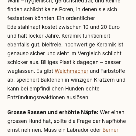
Wahl – hygienisch, geruchsneutral, und Keime
finden schlicht keine Poren, in denen sie sich
festsetzen könnten. Ein ordentlicher
Edelstahlnapf kostet zwischen 10 und 20 Euro
und hält locker Jahre. Keramik funktioniert
ebenfalls gut: bleifreie, hochwertige Keramik ist
genauso sicher und sieht im Vergleich schlicht
schicker aus. Billiges Plastik dagegen – besser
weglassen. Es gibt
Weichmacher
und Farbstoffe
ab, speichert Bakterien in winzigen Kratzern und
kann bei empfindlichen Hunden echte
Entzündungsreaktionen auslösen.
Grosse Rassen und erhöhte Näpfe:
Wer einen
grossen Hund hat, sollte die Frage der Napfhöhe
ernst nehmen. Muss ein Labrador oder
Berner