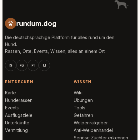
rundum.dog
Die deutschsprachige Plattform für alles rund um den
Hund.
Rassen, Orte, Events, Wissen, alles an einem Ort.
IG
FB
PI
LI
ENTDECKEN
WISSEN
Karte
Wiki
Hunderassen
Übungen
Events
Tools
Ausflugsziele
Gefahren
Unterkünfte
Welpenratgeber
Vermittlung
Anti-Welpenhandel
Seriöse Züchter erkennen