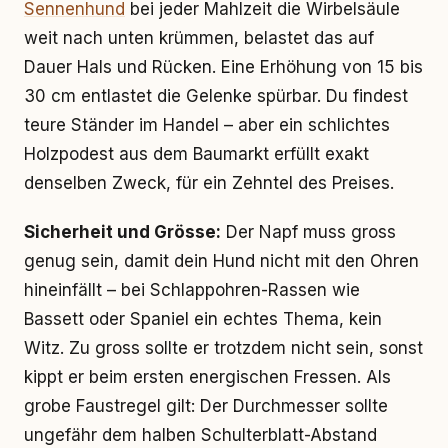
Sennenhund
bei jeder Mahlzeit die Wirbelsäule
weit nach unten krümmen, belastet das auf
Dauer Hals und Rücken. Eine Erhöhung von 15 bis
30 cm entlastet die Gelenke spürbar. Du findest
teure Ständer im Handel – aber ein schlichtes
Holzpodest aus dem Baumarkt erfüllt exakt
denselben Zweck, für ein Zehntel des Preises.
Sicherheit und Grösse:
Der Napf muss gross
genug sein, damit dein Hund nicht mit den Ohren
hineinfällt – bei Schlappohren-Rassen wie
Bassett oder Spaniel ein echtes Thema, kein
Witz. Zu gross sollte er trotzdem nicht sein, sonst
kippt er beim ersten energischen Fressen. Als
grobe Faustregel gilt: Der Durchmesser sollte
ungefähr dem halben Schulterblatt-Abstand