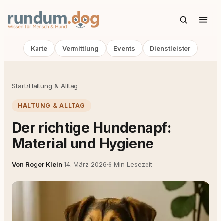
Karte
Vermittlung
Events
Dienstleister
Start
›
Haltung & Alltag
HALTUNG & ALLTAG
Der richtige Hundenapf:
Material und Hygiene
Von Roger Klein
·
14. März 2026
·
6 Min Lesezeit