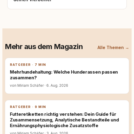
Mehr aus dem Magazin
Alle Themen →
RATGEBER · 7 MIN
Mehrhundehaltung: Welche Hunderassen passen
zusammen?
von Miriam Schäfer
·
6. Aug. 2026
RATGEBER · 9 MIN
Futteretiketten richtig verstehen: Dein Guide für
Zusammensetzung, Analytische Bestandteile und
Ernährungsphysiologische Zusatzstoffe
von Miriam Schäfer
·
3. Aug. 2026