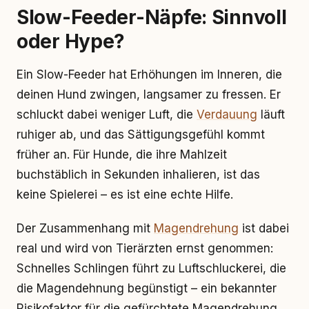
Slow-Feeder-Näpfe: Sinnvoll
oder Hype?
Ein Slow-Feeder hat Erhöhungen im Inneren, die
deinen Hund zwingen, langsamer zu fressen. Er
schluckt dabei weniger Luft, die
Verdauung
läuft
ruhiger ab, und das Sättigungsgefühl kommt
früher an. Für Hunde, die ihre Mahlzeit
buchstäblich in Sekunden inhalieren, ist das
keine Spielerei – es ist eine echte Hilfe.
Der Zusammenhang mit
Magendrehung
ist dabei
real und wird von Tierärzten ernst genommen:
Schnelles Schlingen führt zu Luftschluckerei, die
die Magendehnung begünstigt – ein bekannter
Risikofaktor für die gefürchtete Magendrehung