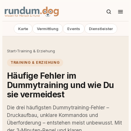
Karte
Vermittlung
Events
Dienstleister
Start
›
Training & Erziehung
TRAINING & ERZIEHUNG
Häufige Fehler im
Dummytraining und wie Du
sie vermeidest
Die drei häufigsten Dummytraining-Fehler –
Druckaufbau, unklare Kommandos und
Überforderung – entstehen meist unbewusst. Mit
der 3-Minuten-Regel und klaren