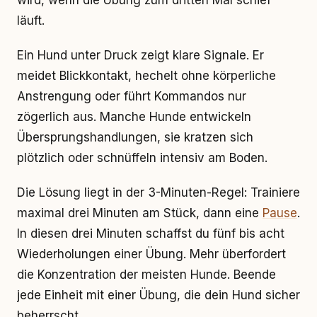
wird, wenn die Übung zum dritten Mal schief
läuft.
Ein Hund unter Druck zeigt klare Signale. Er
meidet Blickkontakt, hechelt ohne körperliche
Anstrengung oder führt Kommandos nur
zögerlich aus. Manche Hunde entwickeln
Übersprungshandlungen, sie kratzen sich
plötzlich oder schnüffeln intensiv am Boden.
Die Lösung liegt in der 3-Minuten-Regel: Trainiere
maximal drei Minuten am Stück, dann eine
Pause
.
In diesen drei Minuten schaffst du fünf bis acht
Wiederholungen einer Übung. Mehr überfordert
die Konzentration der meisten Hunde. Beende
jede Einheit mit einer Übung, die dein Hund sicher
beherrscht.