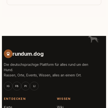
rundum.dog
Die deutschsprachige Plattform für alles rund um den
Hund.
Rassen, Orte, Events, Wissen, alles an einem Ort.
IG
FB
PI
LI
ENTDECKEN
WISSEN
Karte
Wiki