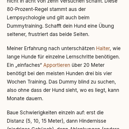
nicht in acht von zehn Versuchen schafft. Diese
80-Prozent-Regel stammt aus der
Lernpsychologie und gilt auch beim
Dummytraining. Schafft dein Hund eine Übung
seltener, frustriert das beide Seiten.
Meiner Erfahrung nach unterschätzen
Halter
, wie
lange Hunde für einzelne Lernschritte benötigen.
Ein „einfaches“
Apportieren
über 20 Meter
benötigt bei den meisten Hunden drei bis vier
Wochen Training. Das Dummy blind zu suchen,
also ohne dass der Hund sieht, wo es liegt, kann
Monate dauern.
Baue Schwierigkeiten einzeln auf: erst die
Distanz (5, 10, 15 Meter), dann Hindernisse