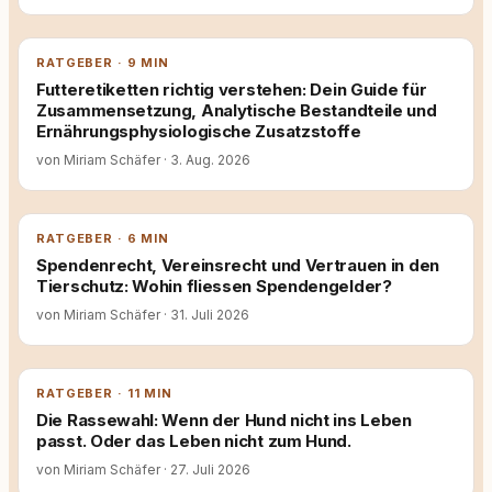
RATGEBER · 9 MIN
Futteretiketten richtig verstehen: Dein Guide für
Zusammensetzung, Analytische Bestandteile und
Ernährungsphysiologische Zusatzstoffe
von Miriam Schäfer
·
3. Aug. 2026
RATGEBER · 6 MIN
Spendenrecht, Vereinsrecht und Vertrauen in den
Tierschutz: Wohin fliessen Spendengelder?
von Miriam Schäfer
·
31. Juli 2026
RATGEBER · 11 MIN
Die Rassewahl: Wenn der Hund nicht ins Leben
passt. Oder das Leben nicht zum Hund.
von Miriam Schäfer
·
27. Juli 2026