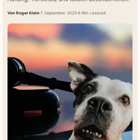
Von Roger Klein
·
7. September 2025
·
6 Min Lesezeit