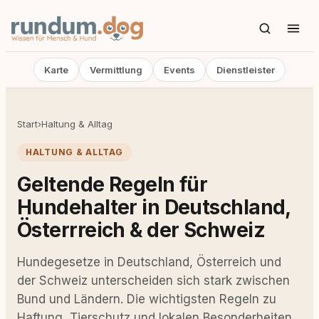
Karte
Vermittlung
Events
Dienstleister
Start
›
Haltung & Alltag
HALTUNG & ALLTAG
Geltende Regeln für
Hundehalter in Deutschland,
Österrreich & der Schweiz
Hundegesetze in Deutschland, Österreich und
der Schweiz unterscheiden sich stark zwischen
Bund und Ländern. Die wichtigsten Regeln zu
Haftung, Tierschutz und lokalen Besonderheiten.