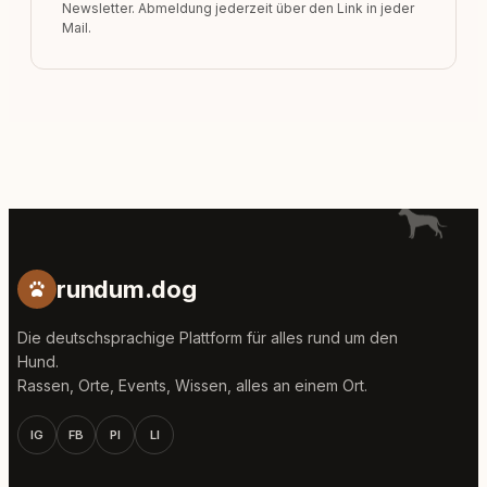
Newsletter. Abmeldung jederzeit über den Link in jeder
Mail.
rundum.dog
Die deutschsprachige Plattform für alles rund um den
Hund.
Rassen, Orte, Events, Wissen, alles an einem Ort.
IG
FB
PI
LI