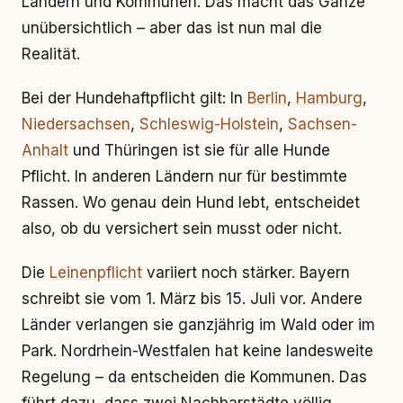
Ländern und Kommunen. Das macht das Ganze
unübersichtlich – aber das ist nun mal die
Realität.
Bei der Hundehaftpflicht gilt: In
Berlin
,
Hamburg
,
Niedersachsen
,
Schleswig-Holstein
,
Sachsen-
Anhalt
und Thüringen ist sie für alle Hunde
Pflicht. In anderen Ländern nur für bestimmte
Rassen. Wo genau dein Hund lebt, entscheidet
also, ob du versichert sein musst oder nicht.
Die
Leinenpflicht
variiert noch stärker. Bayern
schreibt sie vom 1. März bis 15. Juli vor. Andere
Länder verlangen sie ganzjährig im Wald oder im
Park. Nordrhein-Westfalen hat keine landesweite
Regelung – da entscheiden die Kommunen. Das