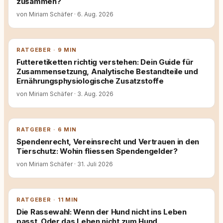
zusammen?
von Miriam Schäfer
·
6. Aug. 2026
RATGEBER · 9 MIN
Futteretiketten richtig verstehen: Dein Guide für
Zusammensetzung, Analytische Bestandteile und
Ernährungsphysiologische Zusatzstoffe
von Miriam Schäfer
·
3. Aug. 2026
RATGEBER · 6 MIN
Spendenrecht, Vereinsrecht und Vertrauen in den
Tierschutz: Wohin fliessen Spendengelder?
von Miriam Schäfer
·
31. Juli 2026
RATGEBER · 11 MIN
Die Rassewahl: Wenn der Hund nicht ins Leben
passt. Oder das Leben nicht zum Hund.