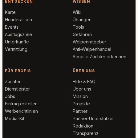
ENTDECKEN
WISSEN
Karte
Wiki
Hunderassen
Übungen
Events
Tools
Ausflugsziele
Gefahren
Unterkünfte
Welpenratgeber
Vermittlung
Anti-Welpenhandel
Seriöse Züchter erkennen
FÜR PROFIS
ÜBER UNS
Züchter
Hilfe & FAQ
Dienstleister
Über uns
Jobs
Mission
Eintrag erstellen
Projekte
Werberichtlinien
Partner
Media-Kit
Partner-Unterstützer
Redaktion
Transparenz