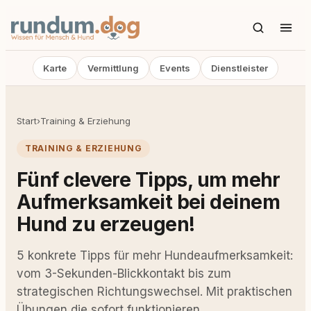
Karte
Vermittlung
Events
Dienstleister
Start
›
Training & Erziehung
TRAINING & ERZIEHUNG
Fünf clevere Tipps, um mehr
Aufmerksamkeit bei deinem
Hund zu erzeugen!
5 konkrete Tipps für mehr Hundeaufmerksamkeit:
vom 3-Sekunden-Blickkontakt bis zum
strategischen Richtungswechsel. Mit praktischen
Übungen die sofort funktionieren.