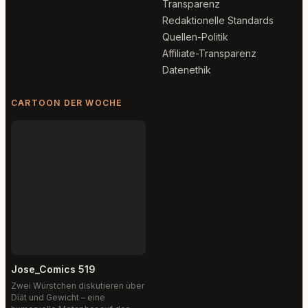
Transparenz
Redaktionelle Standards
Quellen-Politik
Affiliate-Transparenz
Datenethik
CARTOON DER WOCHE
Jose_Comics 519
Zwei Würstchen diskutieren über
Diät und Gewicht – eine