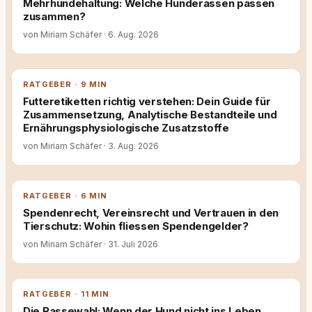
Mehrhundehaltung: Welche Hunderassen passen
zusammen?
von Miriam Schäfer
·
6. Aug. 2026
RATGEBER · 9 MIN
Futteretiketten richtig verstehen: Dein Guide für
Zusammensetzung, Analytische Bestandteile und
Ernährungsphysiologische Zusatzstoffe
von Miriam Schäfer
·
3. Aug. 2026
RATGEBER · 6 MIN
Spendenrecht, Vereinsrecht und Vertrauen in den
Tierschutz: Wohin fliessen Spendengelder?
von Miriam Schäfer
·
31. Juli 2026
RATGEBER · 11 MIN
Die Rassewahl: Wenn der Hund nicht ins Leben