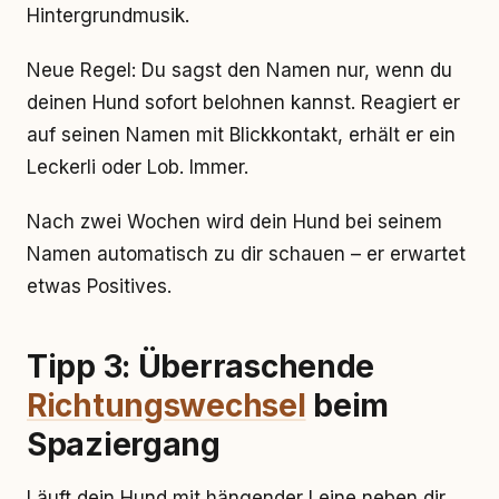
Hintergrundmusik.
Neue Regel: Du sagst den Namen nur, wenn du
deinen Hund sofort belohnen kannst. Reagiert er
auf seinen Namen mit Blickkontakt, erhält er ein
Leckerli oder Lob. Immer.
Nach zwei Wochen wird dein Hund bei seinem
Namen automatisch zu dir schauen – er erwartet
etwas Positives.
Tipp 3: Überraschende
Richtungswechsel
beim
Spaziergang
Läuft dein Hund mit hängender Leine neben dir,