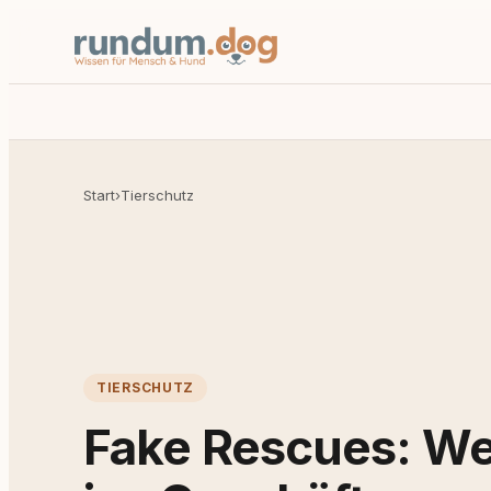
Start
›
Tierschutz
TIERSCHUTZ
Fake Rescues: We