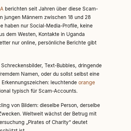
CA
berichten seit Jahren über diese Scam-
on jungen Männern zwischen 18 und 28
le haben nur Social-Media-Profile, keine
aus dem Westen, Kontakte in Uganda
tter nur online, persönliche Berichte gibt
e Schreckensbilder, Text-Bubbles, dringende
 fremdem Namen, oder du sollst selbst eine
s Erkennungszeichen: leuchtende
orange
ional typisch für Scam-Accounts.
ing von Bildern: dieselbe Person, derselbe
wecken. Weltweit wächst der Betrug mit
ersuchung „Pirates of Charity“ deutet
chützt ist.