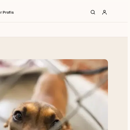
r Profis