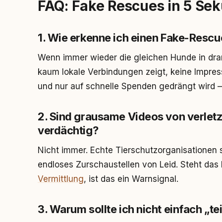
FAQ: Fake Rescues in 5 Se
1. Wie erkenne ich einen Fake-Resc
Wenn immer wieder die gleichen Hunde in dr
kaum lokale Verbindungen zeigt, keine Impre
und nur auf schnelle Spenden gedrängt wird –
2. Sind grausame Videos von verlet
verdächtig?
Nicht immer. Echte Tierschutzorganisationen s
endloses Zurschaustellen von Leid. Steht das 
Vermittlung
, ist das ein Warnsignal.
3. Warum sollte ich nicht einfach „teil