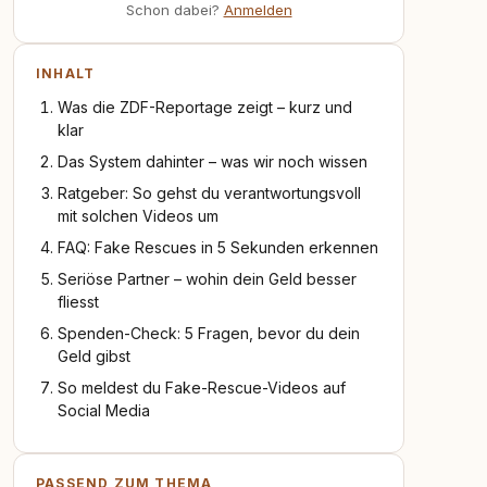
Schon dabei?
Anmelden
INHALT
Was die ZDF-Reportage zeigt – kurz und
klar
Das System dahinter – was wir noch wissen
Ratgeber: So gehst du verantwortungsvoll
mit solchen Videos um
FAQ: Fake Rescues in 5 Sekunden erkennen
Seriöse Partner – wohin dein Geld besser
fliesst
Spenden-Check: 5 Fragen, bevor du dein
Geld gibst
So meldest du Fake-Rescue-Videos auf
Social Media
PASSEND ZUM THEMA