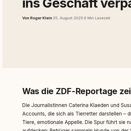
ins Geschäft verp
Von Roger Klein
·
25. August 2025
·
6 Min Lesezeit
Was die ZDF-Reportage zeig
Die Journalistinnen Caterina Klaeden und Sus
Accounts, die sich als Tierretter darstellen –
Tiere, emotionale Appelle. Die Spur führt sie
aufdecken: Betrüger sammeln Hunde von der Str