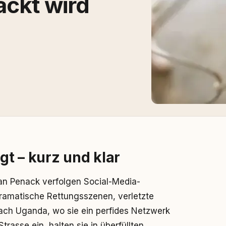
ackt wird
t – kurz und klar
an Penack verfolgen Social-Media-
 dramatische Rettungsszenen, verletzte
 nach Uganda, wo sie ein perfides Netzwerk
asse ein, halten sie in überfüllten