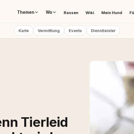
Themen
Wo
Rassen
Wiki
Mein Hund
Fü
Karte
Vermittlung
Events
Dienstleister
nn Tierleid