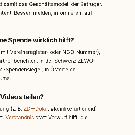
nd damit das Geschäftsmodell der Betrüger.
ntent. Besser: melden, informieren, auf
ne Spende wirklich hilft?
. mit Vereinsregister- oder NGO-Nummer),
artner berichten. In der Schweiz: ZEWO-
DZI-Spendensiegel; in Österreich:
iums.
 Videos teilen?
rung (z. B.
ZDF-Doku
, #keinlikefürtierleid)
zt.
Verständnis
statt Vorwurf hilft, die