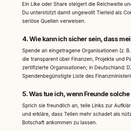
Ein Like oder Share steigert die Reichweite u
Du unterstützt damit ungewollt Tierleid als Co
seriöse Quellen verweisen.
4. Wie kann ich sicher sein, dass mei
Spende an eingetragene Organisationen (z. B
die transparent über Finanzen, Projekte und P
zertifizierte Organisationen; in Deutschland: 
Spendenbegünstigte Liste des Finanzminister
5. Was tue ich, wenn Freunde solche
Sprich sie freundlich an, teile Links zur Aufklä
und erkläre, dass Teilen mehr schadet als nüt
Botschaft ankommen zu lassen.