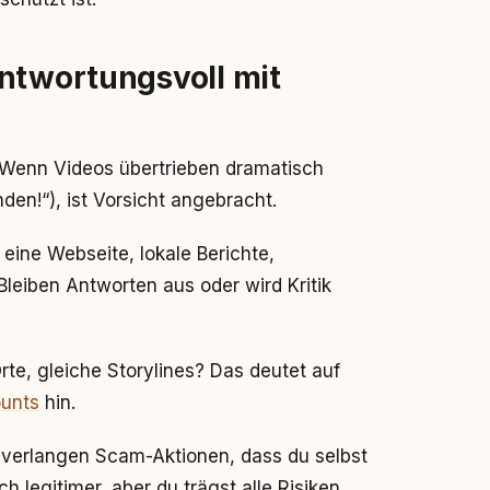
ntwortungsvoll mit
t. Wenn Videos übertrieben dramatisch
den!“), ist Vorsicht angebracht.
 eine Webseite, lokale Berichte,
leiben Antworten aus oder wird Kritik
rte, gleiche Storylines? Das deutet auf
unts
hin.
verlangen Scam-Aktionen, dass du selbst
ch legitimer, aber du trägst alle Risiken.