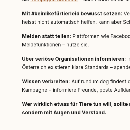
Mit #keinlikefürtierleid bewusst setzen:
Ver
heisst nicht automatisch helfen, kann aber S
Melden statt teilen:
Plattformen wie Faceboo
Meldefunktionen – nutze sie.
Über seriöse Organisationen informieren:
I
Österreich existieren klare Standards – spend
Wissen verbreiten:
Auf rundum.dog findest du
Kampagne – informiere Freunde, poste Aufklä
Wer wirklich etwas für Tiere tun will, sollt
sondern mit Augen und Verstand.