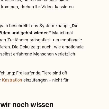
e kommen, drehen ihr Video, kassieren
yalo beschreibt das System knapp:
„Du
 Video und gehst wieder.“
Manchmal
men Zuständen präsentiert, um emotionale
eren. Die Doku zeigt auch, wie emotionale
 selbst erfahrene Menschen verletzlich
ehlung: Freilaufende Tiere sind oft
r
Kastration
einzufangen – nicht für
 wir noch wissen