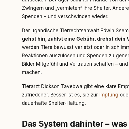
Zwingern und „vermieten“ ihre Shelter. Ander
Spenden – und verschwinden wieder.
Der ugandische Tierrechtsanwalt Edwin Ssem
gehst hin, zahlst eine Gebühr, drehst dein
werden Tiere bewusst verletzt oder in schlim
Reaktionen auszulösen und Spenden zu generi
Bilder Mitgefühl und Vertrauen schaffen – und
machen.
Tierarzt Dickson Tayebwa gibt eine klare Empf
zufriedener. Besser ist es, sie zur
Impfung
ode
dauerhafte Shelter-Haltung.
Das System dahinter – was