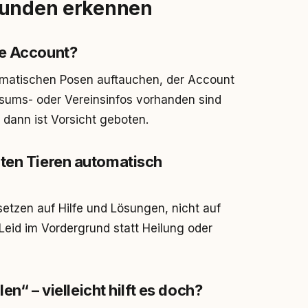
kunden erkennen
ue Account?
amatischen Posen auftauchen, der Account
ssums- oder Vereinsinfos vorhanden sind
 dann ist Vorsicht geboten.
zten Tieren automatisch
etzen auf Hilfe und Lösungen, nicht auf
Leid im Vordergrund statt Heilung oder
en“ – vielleicht hilft es doch?