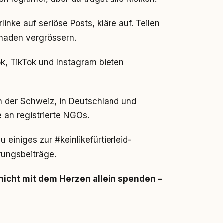
linke auf seriöse Posts, kläre auf. Teilen
chaden vergrössern.
k, TikTok und Instagram bieten
n der Schweiz, in Deutschland und
e an registrierte NGOs.
 einiges zur #keinlikefürtierleid-
rungsbeiträge.
e nicht mit dem Herzen allein spenden –