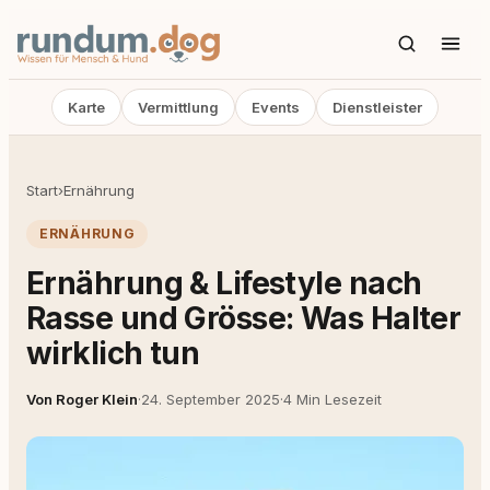
Karte
Vermittlung
Events
Dienstleister
Start
›
Ernährung
ERNÄHRUNG
Ernährung & Lifestyle nach
Rasse und Grösse: Was Halter
wirklich tun
Von Roger Klein
·
24. September 2025
·
4 Min Lesezeit