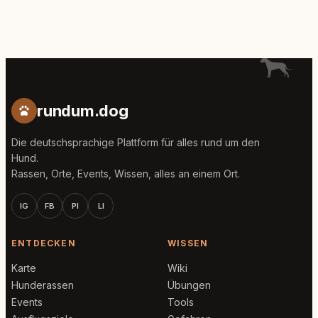
rundum.dog
Die deutschsprachige Plattform für alles rund um den
Hund.
Rassen, Orte, Events, Wissen, alles an einem Ort.
IG
FB
PI
LI
ENTDECKEN
WISSEN
Karte
Wiki
Hunderassen
Übungen
Events
Tools