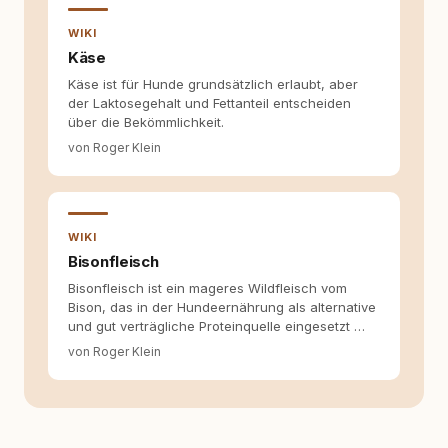
WIKI
Käse
Käse ist für Hunde grundsätzlich erlaubt, aber
der Laktosegehalt und Fettanteil entscheiden
über die Bekömmlichkeit.
von Roger Klein
WIKI
Bisonfleisch
Bisonfleisch ist ein mageres Wildfleisch vom
Bison, das in der Hundeernährung als alternative
und gut verträgliche Proteinquelle eingesetzt …
von Roger Klein