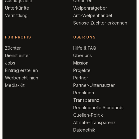
Ausflugsziele
Gefahren
Unterkünfte
Welpenratgeber
Vermittlung
Anti-Welpenhandel
Seriöse Züchter erkennen
FÜR PROFIS
ÜBER UNS
Züchter
Hilfe & FAQ
Dienstleister
Über uns
Jobs
Mission
Eintrag erstellen
Projekte
Werberichtlinien
Partner
Media-Kit
Partner-Unterstützer
Redaktion
Transparenz
Redaktionelle Standards
Quellen-Politik
Affiliate-Transparenz
Datenethik