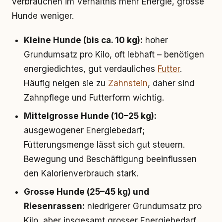
verbrauchen im Verhältnis mehr Energie, grosse
Hunde weniger.
Kleine Hunde (bis ca. 10 kg):
hoher
Grundumsatz pro Kilo, oft lebhaft – benötigen
energiedichtes, gut verdauliches
Futter
.
Häufig neigen sie zu
Zahnstein
, daher sind
Zahnpflege und Futterform wichtig.
Mittelgrosse Hunde (10–25 kg):
ausgewogener Energiebedarf;
Fütterungsmenge lässt sich gut steuern.
Bewegung und Beschäftigung beeinflussen
den Kalorienverbrauch stark.
Grosse Hunde (25–45 kg) und
Riesenrassen:
niedrigerer Grundumsatz pro
Kilo, aber insgesamt grosser Energiebedarf.