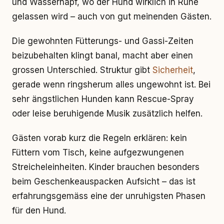
und Wassernapf, wo der Hund wirklich in Ruhe
gelassen wird – auch von gut meinenden Gästen.
Die gewohnten Fütterungs- und Gassi-Zeiten
beizubehalten klingt banal, macht aber einen
grossen Unterschied. Struktur gibt
Sicherheit
,
gerade wenn ringsherum alles ungewohnt ist. Bei
sehr ängstlichen Hunden kann Rescue-Spray
oder leise beruhigende Musik zusätzlich helfen.
Gästen vorab kurz die Regeln erklären: kein
Füttern vom Tisch, keine aufgezwungenen
Streicheleinheiten. Kinder brauchen besonders
beim Geschenkeauspacken Aufsicht – das ist
erfahrungsgemäss eine der unruhigsten Phasen
für den Hund.