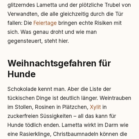
glitzerndes Lametta und der plötzliche Trubel von
Verwandten, die alle gleichzeitig durch die Tür
fallen: Die
Feiertage
bringen echte Risiken mit
sich. Was genau droht und wie man
gegensteuert, steht hier.
Weihnachtsgefahren für
Hunde
Schokolade kennt man. Aber die Liste der
tückischen Dinge ist deutlich länger. Weintrauben
im Stollen, Rosinen in Plätzchen,
Xylit
in
zuckerfreien Süssigkeiten – all das kann für
Hunde tödlich enden. Lametta wirkt im Darm wie
eine Rasierklinge, Christbaumnadeln können die