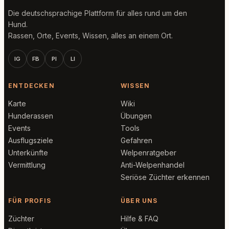
Die deutschsprachige Plattform für alles rund um den
Hund.
Rassen, Orte, Events, Wissen, alles an einem Ort.
IG
FB
PI
LI
ENTDECKEN
WISSEN
Karte
Wiki
Hunderassen
Übungen
Events
Tools
Ausflugsziele
Gefahren
Unterkünfte
Welpenratgeber
Vermittlung
Anti-Welpenhandel
Seriöse Züchter erkennen
FÜR PROFIS
ÜBER UNS
Züchter
Hilfe & FAQ