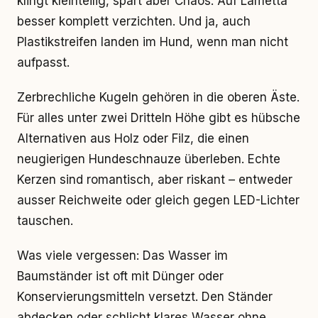
klingt kleinteilig, spart aber Chaos. Auf Lametta
besser komplett verzichten. Und ja, auch
Plastikstreifen landen im Hund, wenn man nicht
aufpasst.
Zerbrechliche Kugeln gehören in die oberen Äste.
Für alles unter zwei Dritteln Höhe gibt es hübsche
Alternativen aus Holz oder Filz, die einen
neugierigen Hundeschnauze überleben. Echte
Kerzen sind romantisch, aber riskant – entweder
ausser Reichweite oder gleich gegen LED-Lichter
tauschen.
Was viele vergessen: Das Wasser im
Baumständer ist oft mit Dünger oder
Konservierungsmitteln versetzt. Den Ständer
abdecken oder schlicht klares Wasser ohne