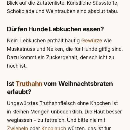
Blick auf die Zutatenliste. Künstliche Süssstoffe,
Schokolade und Weintrauben sind absolut tabu.
Dürfen Hunde Lebkuchen essen?
Nein. Lebkuchen enthält häufig
Gewürze
wie
Muskatnuss und Nelken, die für Hunde giftig sind.
Dazu kommt ein Zuckergehalt, der schlicht zu
hoch ist.
Ist
Truthahn
vom Weihnachtsbraten
erlaubt?
Ungewürztes Truthahnfleisch ohne Knochen ist
in kleinen Mengen unbedenklich. Die Haut besser
weglassen – zu fettreich. Und bitte nie mit
Zwiebeln
oder
Knoblauch
würzen, das ist für