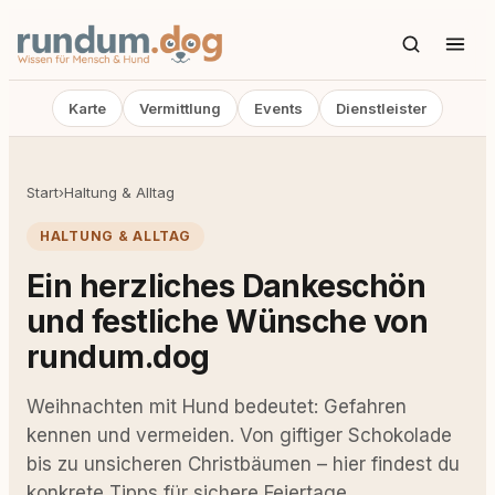
Karte
Vermittlung
Events
Dienstleister
Start
›
Haltung & Alltag
HALTUNG & ALLTAG
Ein herzliches Dankeschön
und festliche Wünsche von
rundum.dog
Weihnachten mit Hund bedeutet: Gefahren
kennen und vermeiden. Von giftiger Schokolade
bis zu unsicheren Christbäumen – hier findest du
konkrete Tipps für sichere Feiertage.