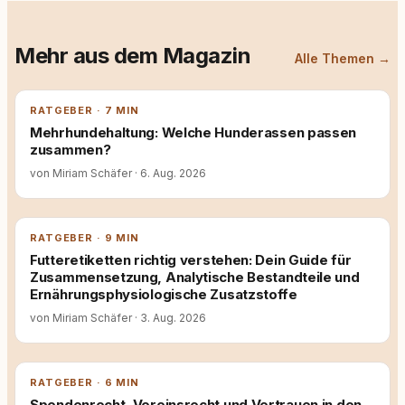
Mehr aus dem Magazin
Alle Themen →
RATGEBER · 7 MIN
Mehrhundehaltung: Welche Hunderassen passen
zusammen?
von Miriam Schäfer
·
6. Aug. 2026
RATGEBER · 9 MIN
Futteretiketten richtig verstehen: Dein Guide für
Zusammensetzung, Analytische Bestandteile und
Ernährungsphysiologische Zusatzstoffe
von Miriam Schäfer
·
3. Aug. 2026
RATGEBER · 6 MIN
Spendenrecht, Vereinsrecht und Vertrauen in den