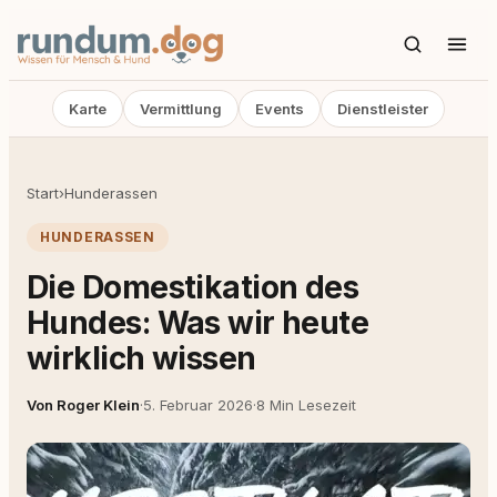
Karte
Vermittlung
Events
Dienstleister
Start
›
Hunderassen
HUNDERASSEN
Die Domestikation des
Hundes: Was wir heute
wirklich wissen
Von Roger Klein
·
5. Februar 2026
·
8 Min Lesezeit