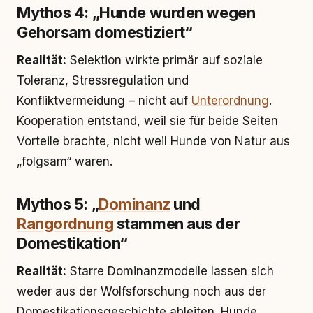
Mythos 4: „Hunde wurden wegen
Gehorsam domestiziert“
Realität:
Selektion wirkte primär auf soziale
Toleranz, Stressregulation und
Konfliktvermeidung – nicht auf
Unterordnung
.
Kooperation entstand, weil sie für beide Seiten
Vorteile brachte, nicht weil Hunde von Natur aus
„folgsam“ waren.
Mythos 5: „
Dominanz
und
Rangordnung
stammen aus der
Domestikation“
Realität:
Starre Dominanzmodelle lassen sich
weder aus der Wolfsforschung noch aus der
Domestikationsgeschichte ableiten. Hunde