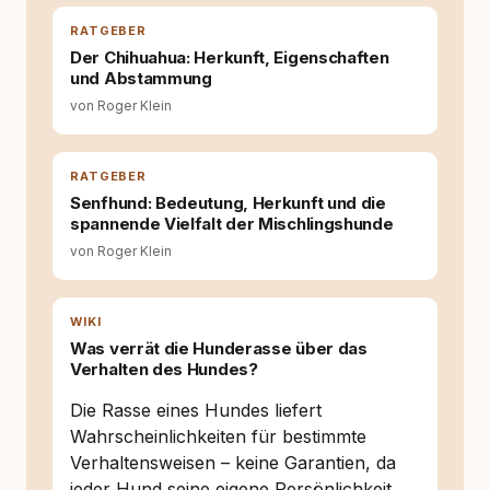
RATGEBER
Der Chihuahua: Herkunft, Eigenschaften
und Abstammung
von Roger Klein
RATGEBER
Senfhund: Bedeutung, Herkunft und die
spannende Vielfalt der Mischlingshunde
von Roger Klein
WIKI
Was verrät die Hunderasse über das
Verhalten des Hundes?
Die Rasse eines Hundes liefert
Wahrscheinlichkeiten für bestimmte
Verhaltensweisen – keine Garantien, da
jeder Hund seine eigene Persönlichkeit …