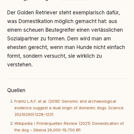
Der Golden Retriever steht exemplarisch dafür,
was Domestikation möglich gemacht hat: aus
einem scheuen Beutegreifer einen verlässlichen
Sozialpartner zu formen. Dem wird man am
ehesten gerecht, wenn man Hunde nicht einfach
formt, sondern versucht, sie wirklich zu
verstehen.
Quellen
Frantz L.A.F. et al. (2016): Genomic and archaeological
evidence suggest a dual origin of domestic dogs. Science
352(6290):1228–1231.
Wikipedia / Primärquellen-Review (2021): Domestication of
the dog – Siberia 26,000–19,700 BP.