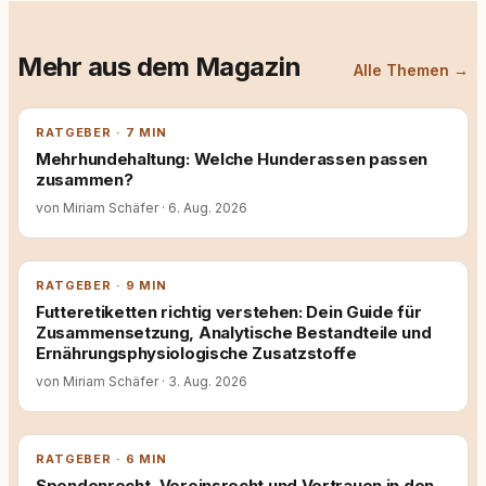
Mehr aus dem Magazin
Alle Themen →
RATGEBER · 7 MIN
Mehrhundehaltung: Welche Hunderassen passen
zusammen?
von Miriam Schäfer
·
6. Aug. 2026
RATGEBER · 9 MIN
Futteretiketten richtig verstehen: Dein Guide für
Zusammensetzung, Analytische Bestandteile und
Ernährungsphysiologische Zusatzstoffe
von Miriam Schäfer
·
3. Aug. 2026
RATGEBER · 6 MIN
Spendenrecht, Vereinsrecht und Vertrauen in den