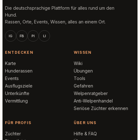
Die deutschsprachige Plattform für alles rund um den
Hund.
Rassen, Orte, Events, Wissen, alles an einem Ort.
IG
FB
PI
LI
ENTDECKEN
WISSEN
Karte
Wiki
Hunderassen
Übungen
Events
Tools
Ausflugsziele
Gefahren
Unterkünfte
Welpenratgeber
Vermittlung
Anti-Welpenhandel
Seriöse Züchter erkennen
FÜR PROFIS
ÜBER UNS
Züchter
Hilfe & FAQ