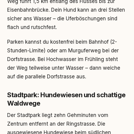
Weg führt 1,5 km entlang des Flusses bis zur
Eisenbahnbrücke. Dein Hund kann an drei Stellen
sicher ans Wasser – die Uferböschungen sind
flach und rutschfest.
Parken kannst du kostenfrei beim Bahnhof (2-
Stunden-Limite) oder am Murguferweg bei der
Dorfstrasse. Bei Hochwasser im Frühling steht
der Weg teilweise unter Wasser – dann weiche
auf die parallele Dorfstrasse aus.
Stadtpark: Hundewiesen und schattige
Waldwege
Der Stadtpark liegt zehn Gehminuten vom
Zentrum entfernt an der Ringstrasse. Die
ausgewiesene Hundewiese beim südlichen