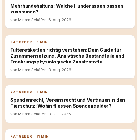
Mehrhundehaltung: Welche Hunderassen passen
zusammen?
von Miriam Schäfer
·
6. Aug. 2026
RATGEBER · 9 MIN
Futteretiketten richtig verstehen: Dein Guide für
Zusammensetzung, Analytische Bestandteile und
Ernährungsphysiologische Zusatzstoffe
von Miriam Schäfer
·
3. Aug. 2026
RATGEBER · 6 MIN
Spendenrecht, Vereinsrecht und Vertrauen in den
Tierschutz: Wohin fliessen Spendengelder?
von Miriam Schäfer
·
31. Juli 2026
RATGEBER · 11 MIN