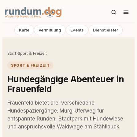
Karte
Vermittlung
Events
Dienstleister
Start
›
Sport & Freizeit
SPORT & FREIZEIT
Hundegängige Abenteuer in
Frauenfeld
Frauenfeld bietet drei verschiedene
Hundespaziergänge: Murg-Uferweg für
entspannte Runden, Stadtpark mit Hundewiese
und anspruchsvolle Waldwege am Stählibuck.