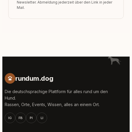
Newsletter. Abmeldung jederzeit über den Link in jeder
Mail.
rundum.dog
Die deutschsprachige Plattform für alles rund um den
Hund.
Rassen, Orte, Events, Wissen, alles an einem Ort.
IG
FB
PI
LI