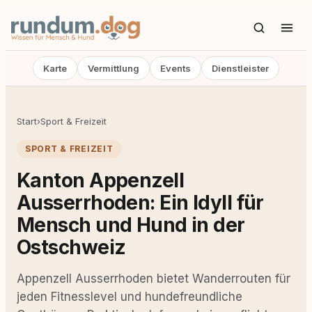
Karte
Vermittlung
Events
Dienstleister
Start
›
Sport & Freizeit
SPORT & FREIZEIT
Kanton Appenzell
Ausserrhoden: Ein Idyll für
Mensch und Hund in der
Ostschweiz
Appenzell Ausserrhoden bietet Wanderrouten für
jeden Fitnesslevel und hundefreundliche