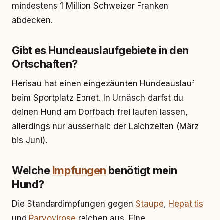
mindestens 1 Million Schweizer Franken
abdecken.
Gibt es Hundeauslaufgebiete in den
Ortschaften?
Herisau hat einen eingezäunten Hundeauslauf
beim Sportplatz Ebnet. In Urnäsch darfst du
deinen Hund am Dorfbach frei laufen lassen,
allerdings nur ausserhalb der Laichzeiten (März
bis Juni).
Welche
Impfungen
benötigt mein
Hund?
Die Standardimpfungen gegen
Staupe
,
Hepatitis
und
Parvovirose
reichen aus. Eine