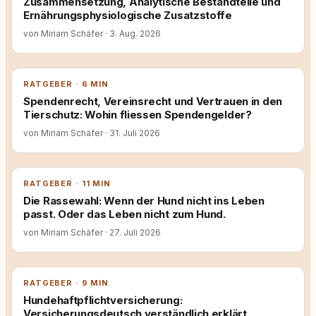
Zusammensetzung, Analytische Bestandteile und
Ernährungsphysiologische Zusatzstoffe
von Miriam Schäfer
·
3. Aug. 2026
RATGEBER · 6 MIN
Spendenrecht, Vereinsrecht und Vertrauen in den
Tierschutz: Wohin fliessen Spendengelder?
von Miriam Schäfer
·
31. Juli 2026
RATGEBER · 11 MIN
Die Rassewahl: Wenn der Hund nicht ins Leben
passt. Oder das Leben nicht zum Hund.
von Miriam Schäfer
·
27. Juli 2026
RATGEBER · 9 MIN
Hundehaftpflichtversicherung:
Versicherungsdeutsch verständlich erklärt