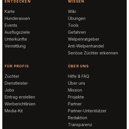
ENTDECKEN
WISSEN
Karte
Wiki
Hunderassen
Übungen
Events
Tools
Ausflugsziele
Gefahren
Unterkünfte
Welpenratgeber
Vermittlung
Anti-Welpenhandel
Seriöse Züchter erkennen
FÜR PROFIS
ÜBER UNS
Züchter
Hilfe & FAQ
Dienstleister
Über uns
Jobs
Mission
Eintrag erstellen
Projekte
Werberichtlinien
Partner
Media-Kit
Partner-Unterstützer
Redaktion
Transparenz