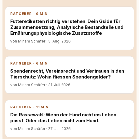
RATGEBER · 9 MIN
Futteretiketten richtig verstehen: Dein Guide für
Zusammensetzung, Analytische Bestandteile und
Ernährungsphysiologische Zusatzstoffe
von Miriam Schäfer
·
3. Aug. 2026
RATGEBER · 6 MIN
Spendenrecht, Vereinsrecht und Vertrauen in den
Tierschutz: Wohin fliessen Spendengelder?
von Miriam Schäfer
·
31. Juli 2026
RATGEBER · 11 MIN
Die Rassewahl: Wenn der Hund nicht ins Leben
passt. Oder das Leben nicht zum Hund.
von Miriam Schäfer
·
27. Juli 2026