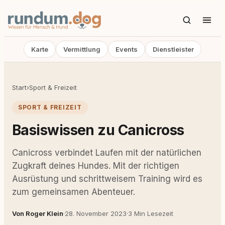
Karte
Vermittlung
Events
Dienstleister
Start
›
Sport & Freizeit
SPORT & FREIZEIT
Basiswissen zu Canicross
Canicross verbindet Laufen mit der natürlichen
Zugkraft deines Hundes. Mit der richtigen
Ausrüstung und schrittweisem Training wird es
zum gemeinsamen Abenteuer.
Von Roger Klein
·
28. November 2023
·
3 Min Lesezeit