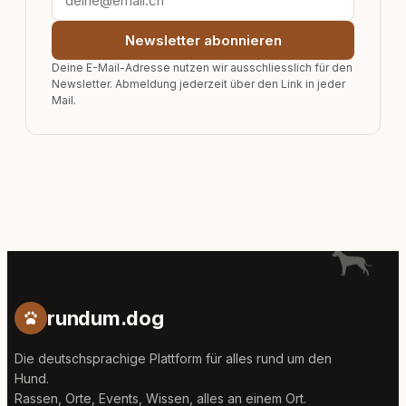
Newsletter abonnieren
Deine E-Mail-Adresse nutzen wir ausschliesslich für den
Newsletter. Abmeldung jederzeit über den Link in jeder
Mail.
rundum.dog
Die deutschsprachige Plattform für alles rund um den
Hund.
Rassen, Orte, Events, Wissen, alles an einem Ort.