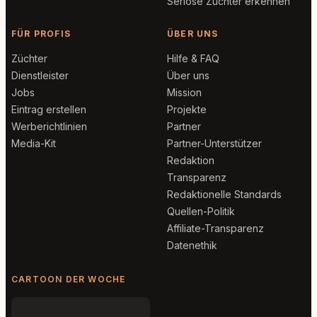
Seriöse Züchter erkennen
FÜR PROFIS
ÜBER UNS
Züchter
Hilfe & FAQ
Dienstleister
Über uns
Jobs
Mission
Eintrag erstellen
Projekte
Werberichtlinien
Partner
Media-Kit
Partner-Unterstützer
Redaktion
Transparenz
Redaktionelle Standards
Quellen-Politik
Affiliate-Transparenz
Datenethik
CARTOON DER WOCHE