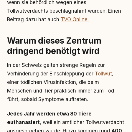
wenn sie behördlich wegen eines
Tollwutverdachts beschlagnahmt wurden. Einen
Beitrag dazu hat auch
TVO Online.
Warum dieses Zentrum
dringend benötigt wird
In der Schweiz gelten strenge Regeln zur
Verhinderung der Einschleppung der
Tollwut
,
einer tödlichen Virusinfektion, die beim
Menschen und Tier praktisch immer zum Tod
führt, sobald Symptome auftreten.
Jedes Jahr werden etwa 80 Tiere
euthanasiert
, weil ein amtlicher Tollwutverdacht
ausgesprochen wurde. Hinzu kommen rund
400