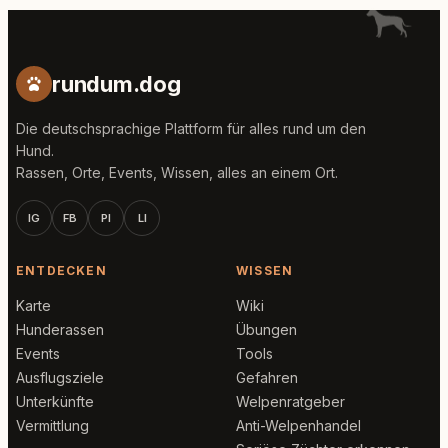
rundum.dog
Die deutschsprachige Plattform für alles rund um den
Hund.
Rassen, Orte, Events, Wissen, alles an einem Ort.
IG
FB
PI
LI
ENTDECKEN
WISSEN
Karte
Wiki
Hunderassen
Übungen
Events
Tools
Ausflugsziele
Gefahren
Unterkünfte
Welpenratgeber
Vermittlung
Anti-Welpenhandel