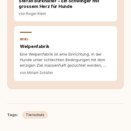
Stefan Burkhalter – Ein Schwinger mit
grossem Herz für Hunde
von Roger Klein
WIKI
Welpenfabrik
Eine Welpenfabrik ist eine Einrichtung, in der
Hunde unter schlechten Bedingungen mit dem
einzigen Ziel massenhaft gezüchtet werden, …
von Miriam Schäfer
Tags:
Tierschutz