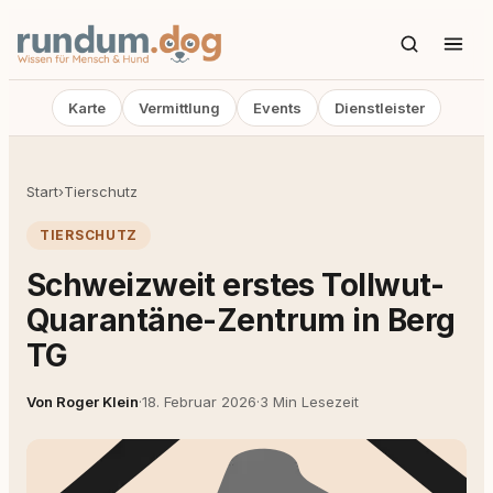
Karte
Vermittlung
Events
Dienstleister
Start
›
Tierschutz
TIERSCHUTZ
Schweizweit erstes Tollwut-
Quarantäne-Zentrum in Berg
TG
Von Roger Klein
·
18. Februar 2026
·
3 Min Lesezeit